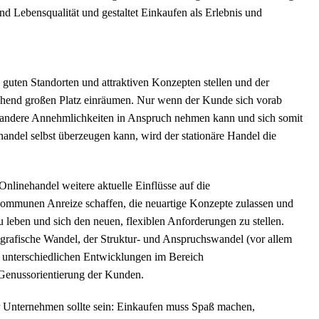
und Lebensqualität und gestaltet Einkaufen als Erlebnis und
 guten Standorten und attraktiven Konzepten stellen und der
ichend großen Platz einräumen. Nur wenn der Kunde sich vorab
h andere Annehmlichkeiten in Anspruch nehmen kann und sich somit
andel selbst überzeugen kann, wird der stationäre Handel die
nlinehandel weitere aktuelle Einflüsse auf die
ommunen Anreize schaffen, die neuartige Konzepte zulassen und
eben und sich den neuen, flexiblen Anforderungen zu stellen.
ografische Wandel, der Struktur- und Anspruchswandel (vor allem
e unterschiedlichen Entwicklungen im Bereich
 Genussorientierung der Kunden.
er Unternehmen sollte sein: Einkaufen muss Spaß machen,