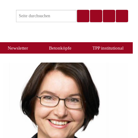
Newsletter
Betonköpfe
TPP institutional