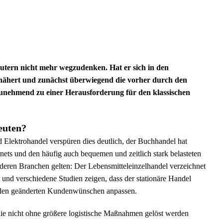
tern nicht mehr wegzudenken. Hat er sich in den
nähert und zunächst überwiegend die vorher durch den
zunehmend zu einer Herausforderung für den klassischen
euten?
 Elektrohandel verspüren dies deutlich, der Buchhandel hat
ernets und den häufig auch bequemen und zeitlich stark belasteten
deren Branchen gelten: Der Lebensmitteleinzelhandel verzeichnet
und verschiedene Studien zeigen, dass der stationäre Handel
ich den geänderten Kundenwünschen anpassen.
die nicht ohne größere logistische Maßnahmen gelöst werden