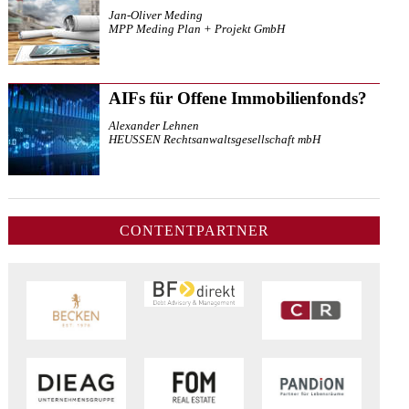
Jan-Oliver Meding
MPP Meding Plan + Projekt GmbH
AIFs für Offene Immobilienfonds?
Alexander Lehnen
HEUSSEN Rechtsanwaltsgesellschaft mbH
CONTENTPARTNER