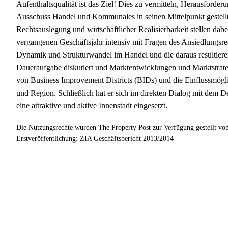
Aufenthaltsqualität ist das Ziel! Dies zu vermitteln, Herausforde
Ausschuss Handel und Kommunales in seinen Mittelpunkt gestell
Rechtsauslegung und wirtschaftlicher Realisierbarkeit stellen da
vergangenen Geschäftsjahr intensiv mit Fragen des Ansiedlungsre
Dynamik und Strukturwandel im Handel und die daraus resultier
Daueraufgabe diskutiert und Marktentwicklungen und Marktstrat
von Business Improvement Districts (BIDs) und die Einflussmögl
und Region. Schließlich hat er sich im direkten Dialog mit dem
eine attraktive und aktive Innenstadt eingesetzt.
Die Nutzungsrechte wurden The Property Post zur Verfügung gestellt vo
Erstveröffentlichung: ZIA Geschäftsbericht 2013/2014