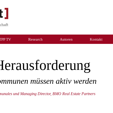
TPP TV
Research
Autoren
Kontakt
Herausforderung
Kommunen müssen aktiv werden
mmunales und Managing Director, BMO Real Estate Partners