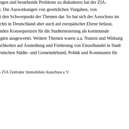
rungen und bestehende Probleme zu diskutieren hat der ZIA-
t. Die Auswirkungen von gesetzlichen Vorgaben, von
bei den Schwerpunkt der Themen dar. So hat sich der Ausschuss im
chts in Deutschland aber auch auf europäischer Ebene befasst,
enden Konsequenzen für die Stadterneuerung als kommunale
egien ausgewertet. Weitere Themen waren u.a. Nutzen und Wirkung
ichkeiten auf Ansiedlung und Förderung von Einzelhandel in Stadt
 Deutschen Städte- und Gemeindebund, Politik und Kommunen für
n ZIA Zentraler Immobilien Ausschuss e.V.