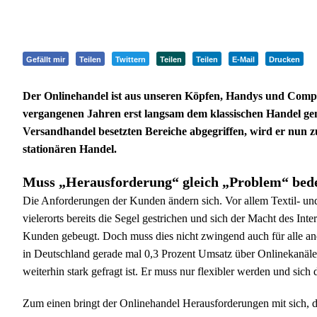
Gefällt mir
Teilen
Twittern
Teilen
Teilen
E-Mail
Drucken
Der Onlinehandel ist aus unseren Köpfen, Handys und Compu
vergangenen Jahren erst langsam dem klassischen Handel ge
Versandhandel besetzten Bereiche abgegriffen, wird er nun 
stationären Handel.
Muss „Herausforderung“ gleich „Problem“ bed
Die Anforderungen der Kunden ändern sich. Vor allem Textil- und
vielerorts bereits die Segel gestrichen und sich der Macht des Int
Kunden gebeugt. Doch muss dies nicht zwingend auch für alle an
in Deutschland gerade mal 0,3 Prozent Umsatz über Onlinekanäle 
weiterhin stark gefragt ist. Er muss nur flexibler werden und s
Zum einen bringt der Onlinehandel Herausforderungen mit sich, 