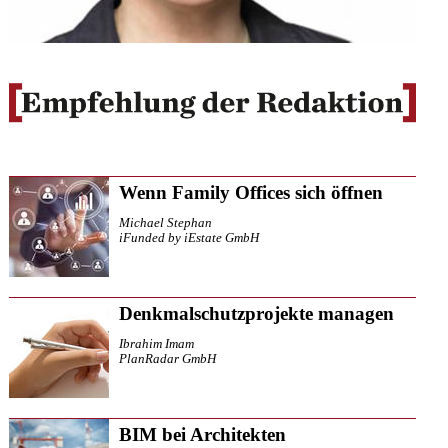
Wenn Family Offices sich öffnen
Michael Stephan
iFunded by iEstate GmbH
Denkmalschutzprojekte managen
Ibrahim Imam
PlanRadar GmbH
BIM bei Architekten