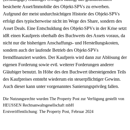
besicherte Asset/Immobilie des Objekt-SPVs zu erwerben.
Aufgrund der meist undurchsichtigen Historie des Objekt-SPVs
erfolgt dies typischerweise nicht im Wege des Share, sondern des
Asset Deals. Eine Entschuldung des Objekt-SPVs in der Krise setzt
idR einen Kaufpreis oberhalb des Buchwerts des Assets voraus, da
nicht nur die bisherigen Anschaffungs- und Herstellungskosten,
sondern auch der laufende Betrieb des Objekt-SPVs
fremdfinanziert wurden. Der Kaufpreis wird dann zur Ablösung der
eigenen Forderung sowie evtl. weiterer Forderungen anderer
Gläubiger benutzt. In Höhe des den Buchwert übersteigenden Teils
des Kaufpreises entsteht wiederum ein steuerpflichtiger Gewinn.
Auch dieser kann unter vorgenanntes Sanierungsprivileg fallen.
Die Nutzungsrechte wurden The Property Post zur Verfügung gestellt von
HEUSSEN Rechtsanwaltsgesellschaft mbH
Erstveröffentlichung: The Property Post, Februar 2024