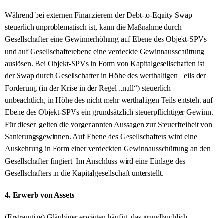
Während bei externen Finanzierern der Debt-to-Equity Swap
steuerlich unproblematisch ist, kann die Maßnahme durch
Gesellschafter eine Gewinnerhöhung auf Ebene des Objekt-SPVs
und auf Gesellschafterebene eine verdeckte Gewinnausschüttung
auslösen. Bei Objekt-SPVs in Form von Kapitalgesellschaften ist
der Swap durch Gesellschafter in Höhe des werthaltigen Teils der
Forderung (in der Krise in der Regel „null“) steuerlich
unbeachtlich, in Höhe des nicht mehr werthaltigen Teils entsteht auf
Ebene des Objekt-SPVs ein grundsätzlich steuerpflichtiger Gewinn.
Für diesen gelten die vorgenannten Aussagen zur Steuerfreiheit von
Sanierungsgewinnen. Auf Ebene des Gesellschafters wird eine
Auskehrung in Form einer verdeckten Gewinnausschüttung an den
Gesellschafter fingiert. Im Anschluss wird eine Einlage des
Gesellschafters in die Kapitalgesellschaft unterstellt.
4. Erwerb von Assets
(Erstrangige) Gläubiger erwägen häufig, das grundbuchlich