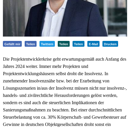
Gefällt mir
Teilen
Twittern
Teilen
Teilen
E-Mail
Drucken
Die Projektentwicklerkrise geht erwartungsgemäß auch Anfang des
Jahres 2024 weiter. Immer mehr Projekten und
Projektentwicklungshäusern selbst droht die Insolvenz. In
zunehmender Insolvenznähe bzw. bei der Erarbeitung von
Lösungsszenarien in/aus der Insolvenz müssen nicht nur insolvenz-,
handels- und zivilrechtliche Herausforderungen gelöst werden,
sondern es sind auch die steuerlichen Implikationen der
Sanierungsmaßnahmen zu beachten. Bei einer durchschnittlichen
Steuerbelastung von ca. 30% Körperschaft- und Gewerbesteuer auf
Gewinne in deutschen Objektgesellschaften droht sonst ein