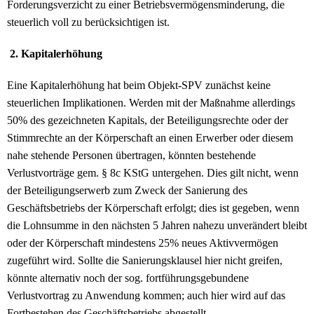
Forderungsverzicht zu einer Betriebsvermögensminderung, die
steuerlich voll zu berücksichtigen ist.
2. Kapitalerhöhung
Eine Kapitalerhöhung hat beim Objekt-SPV zunächst keine
steuerlichen Implikationen. Werden mit der Maßnahme allerdings
50% des gezeichneten Kapitals, der Beteiligungsrechte oder der
Stimmrechte an der Körperschaft an einen Erwerber oder diesem
nahe stehende Personen übertragen, könnten bestehende
Verlustvorträge gem. § 8c KStG untergehen. Dies gilt nicht, wenn
der Beteiligungserwerb zum Zweck der Sanierung des
Geschäftsbetriebs der Körperschaft erfolgt; dies ist gegeben, wenn
die Lohnsumme in den nächsten 5 Jahren nahezu unverändert bleibt
oder der Körperschaft mindestens 25% neues Aktivvermögen
zugeführt wird. Sollte die Sanierungsklausel hier nicht greifen,
könnte alternativ noch der sog. fortführungsgebundene
Verlustvortrag zu Anwendung kommen; auch hier wird auf das
Fortbestehen des Geschäftsbetriebs abgestellt.