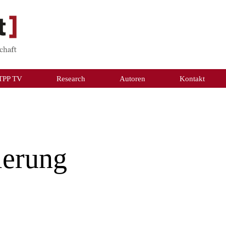
TPP TV
Research
Autoren
Kontakt
ierung