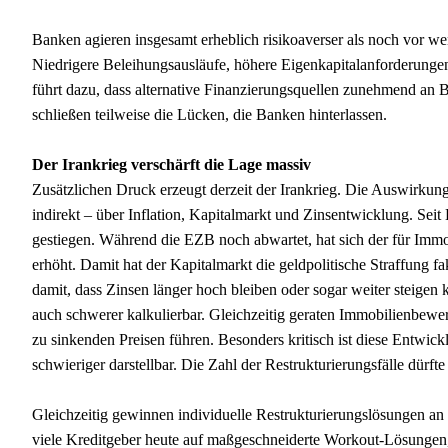
Banken agieren insgesamt erheblich risikoaverser als noch vor we
Niedrigere Beleihungsausläufe, höhere Eigenkapitalanforderunge
führt dazu, dass alternative Finanzierungsquellen zunehmend an
schließen teilweise die Lücken, die Banken hinterlassen.
Der Irankrieg verschärft die Lage massiv
Zusätzlichen Druck erzeugt derzeit der Irankrieg. Die Auswirkung
indirekt – über Inflation, Kapitalmarkt und Zinsentwicklung. Seit 
gestiegen. Während die EZB noch abwartet, hat sich der für Imm
erhöht. Damit hat der Kapitalmarkt die geldpolitische Straffung
damit, dass Zinsen länger hoch bleiben oder sogar weiter steigen
auch schwerer kalkulierbar. Gleichzeitig geraten Immobilienbewe
zu sinkenden Preisen führen. Besonders kritisch ist diese Entwic
schwieriger darstellbar. Die Zahl der Restrukturierungsfälle dürfte
Gleichzeitig gewinnen individuelle Restrukturierungslösungen an
viele Kreditgeber heute auf maßgeschneiderte Workout-Lösungen,