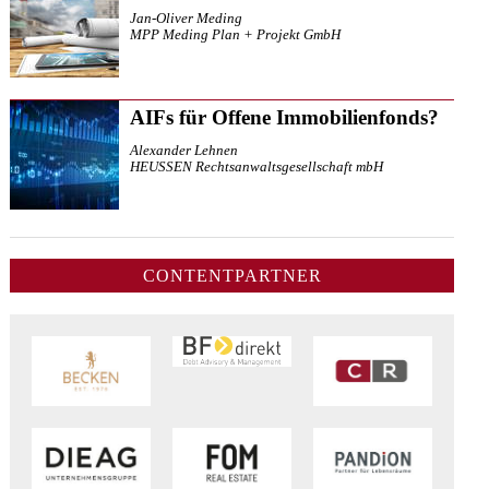
Jan-Oliver Meding
MPP Meding Plan + Projekt GmbH
AIFs für Offene Immobilienfonds?
Alexander Lehnen
HEUSSEN Rechtsanwaltsgesellschaft mbH
CONTENTPARTNER