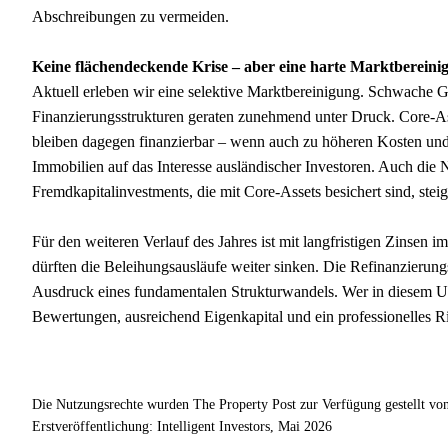
Abschreibungen zu vermeiden.
Keine flächendeckende Krise – aber eine harte Marktbereini
Aktuell erleben wir eine selektive Marktbereinigung. Schwache G
Finanzierungsstrukturen geraten zunehmend unter Druck. Core-A
bleiben dagegen finanzierbar – wenn auch zu höheren Kosten un
Immobilien auf das Interesse ausländischer Investoren. Auch die 
Fremdkapitalinvestments, die mit Core-Assets besichert sind, steig
Für den weiteren Verlauf des Jahres ist mit langfristigen Zinsen i
dürften die Beleihungsausläufe weiter sinken. Die Refinanzierung
Ausdruck eines fundamentalen Strukturwandels. Wer in diesem Umf
Bewertungen, ausreichend Eigenkapital und ein professionelles R
Die Nutzungsrechte wurden The Property Post zur Verfügung gestellt vo
Erstveröffentlichung: Intelligent Investors, Mai 2026