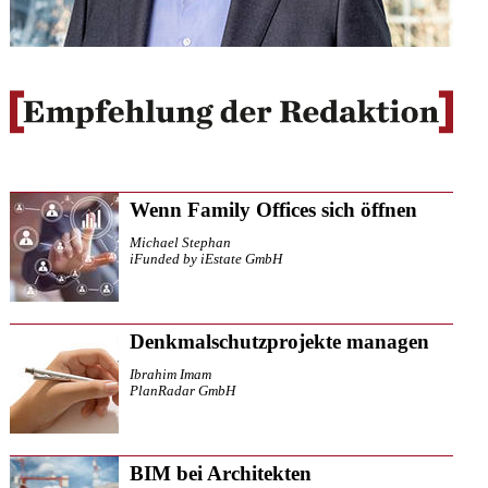
Wenn Family Offices sich öffnen
Michael Stephan
iFunded by iEstate GmbH
Denkmalschutzprojekte managen
Ibrahim Imam
PlanRadar GmbH
BIM bei Architekten