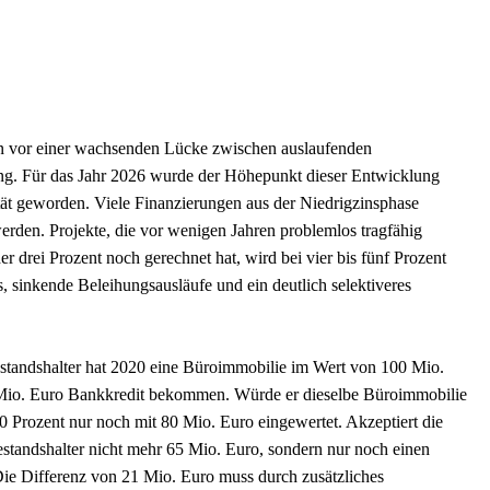
n vor einer wachsenden Lücke zwischen auslaufenden
ng. Für das Jahr 2026 wurde der Höhepunkt dieser Entwicklung
ität geworden. Viele Finanzierungen aus der Niedrigzinsphase
rden. Projekte, die vor wenigen Jahren problemlos tragfähig
r drei Prozent noch gerechnet hat, wird bei vier bis fünf Prozent
, sinkende Beleihungsausläufe und ein deutlich selektiveres
estandshalter hat 2020 eine Büroimmobilie im Wert von 100 Mio.
65 Mio. Euro Bankkredit bekommen. Würde er dieselbe Büroimmobilie
0 Prozent nur noch mit 80 Mio. Euro eingewertet. Akzeptiert die
standshalter nicht mehr 65 Mio. Euro, sondern nur noch einen
Die Differenz von 21 Mio. Euro muss durch zusätzliches