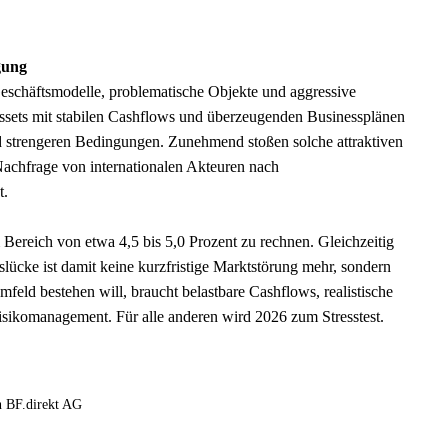
gung
eschäftsmodelle, problematische Objekte und aggressive
ssets mit stabilen Cashflows und überzeugenden Businessplänen
d strengeren Bedingungen. Zunehmend stoßen solche attraktiven
Nachfrage von internationalen Akteuren nach
t.
m Bereich von etwa 4,5 bis 5,0 Prozent zu rechnen. Gleichzeitig
slücke ist damit keine kurzfristige Marktstörung mehr, sondern
eld bestehen will, braucht belastbare Cashflows, realistische
isikomanagement. Für alle anderen wird 2026 zum Stresstest.
n BF.direkt AG