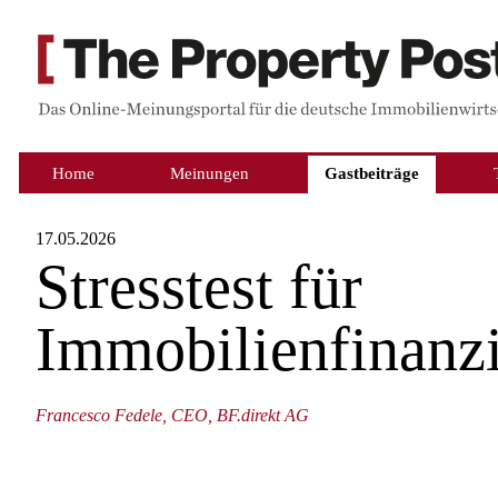
Home
Meinungen
Gastbeiträge
17.05.2026
Stresstest für
Immobilienfinanz
Francesco Fedele, CEO, BF.direkt AG