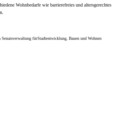
hiedene Wohnbedarfe wie barrierefreies und altersgerechtes
en.
on Senatsverwaltung fürStadtentwicklung, Bauen und Wohnen