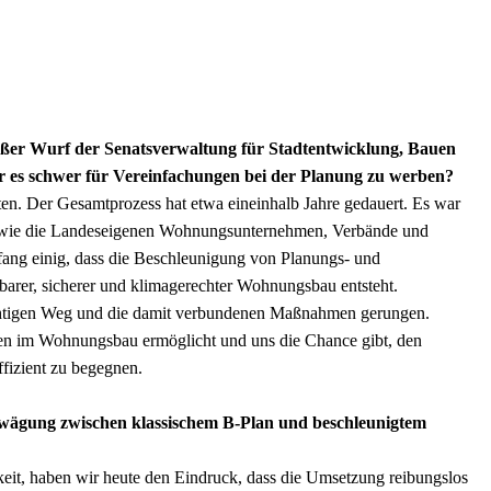
roßer Wurf der Senatsverwaltung für Stadtentwicklung, Bauen
 es schwer für Vereinfachungen bei der Planung zu werben?
en. Der Gesamtprozess hat etwa eineinhalb Jahre gedauert. Es war
ure wie die Landeseigenen Wohnungsunternehmen, Verbände und
fang einig, dass die Beschleunigung von Planungs- und
arer, sicherer und klimagerechter Wohnungsbau entsteht.
ichtigen Weg und die damit verbundenen Maßnahmen gerungen.
ken im Wohnungsbau ermöglicht und uns die Chance gibt, den
fizient zu begegnen.
Abwägung zwischen klassischem B-Plan und beschleunigtem
eit, haben wir heute den Eindruck, dass die Umsetzung reibungslos