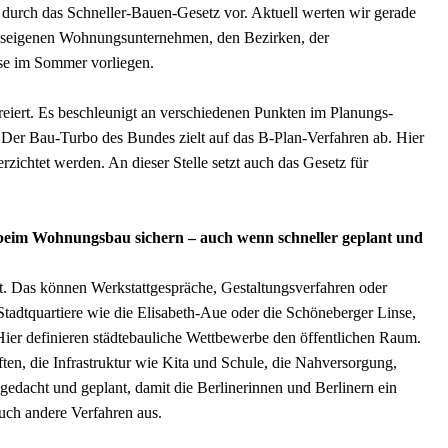
durch das Schneller-Bauen-Gesetz vor. Aktuell werten wir gerade
deseigenen Wohnungsunternehmen, den Bezirken, der
se im Sommer vorliegen.
eiert. Es beschleunigt an verschiedenen Punkten im Planungs-
er Bau-Turbo des Bundes zielt auf das B-Plan-Verfahren ab. Hier
rzichtet werden. An dieser Stelle setzt auch das Gesetz für
t beim Wohnungsbau sichern – auch wenn schneller geplant und
tt. Das können Werkstattgespräche, Gestaltungsverfahren oder
tadtquartiere wie die Elisabeth-Aue oder die Schöneberger Linse,
er definieren städtebauliche Wettbewerbe den öffentlichen Raum.
ten, die Infrastruktur wie Kita und Schule, die Nahversorgung,
gedacht und geplant, damit die Berlinerinnen und Berlinern ein
uch andere Verfahren aus.