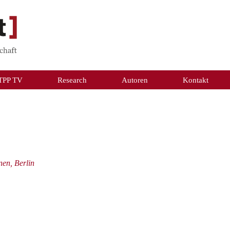
TPP TV
Research
Autoren
Kontakt
nen, Berlin