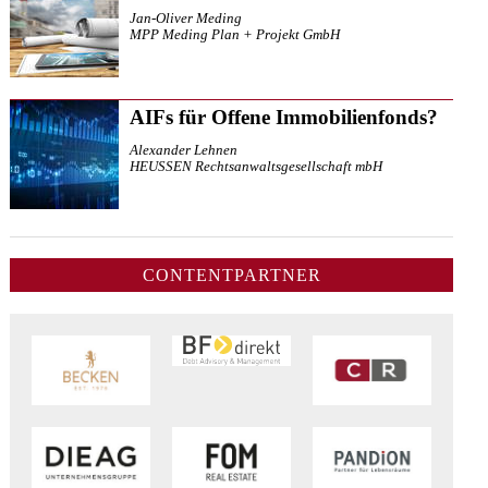
Jan-Oliver Meding
MPP Meding Plan + Projekt GmbH
AIFs für Offene Immobilienfonds?
Alexander Lehnen
HEUSSEN Rechtsanwaltsgesellschaft mbH
CONTENTPARTNER