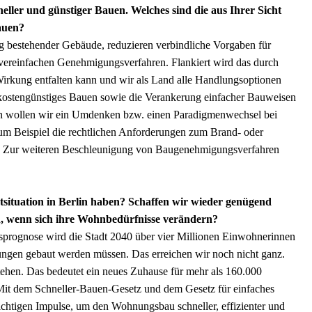
neller und günstiger Bauen. Welches sind die aus Ihrer Sicht
auen?
 bestehender Gebäude, reduzieren verbindliche Vorgaben für
vereinfachen Genehmigungsverfahren. Flankiert wird das durch
rkung entfalten kann und wir als Land alle Handlungsoptionen
 kostengünstiges Bauen sowie die Verankerung einfacher Bauweisen
ion wollen wir ein Umdenken bzw. einen Paradigmenwechsel bei
zum Beispiel die rechtlichen Anforderungen zum Brand- oder
. Zur weiteren Beschleunigung von Baugenehmigungsverfahren
situation in Berlin haben? Schaffen wir wieder genügend
n, wenn sich ihre Wohnbedürfnisse verändern?
ungsprognose wird die Stadt 2040 über vier Millionen Einwohnerinnen
ngen gebaut werden müssen. Das erreichen wir noch nicht ganz.
ehen. Das bedeutet ein neues Zuhause für mehr als 160.000
 Mit dem Schneller-Bauen-Gesetz und dem Gesetz für einfaches
chtigen Impulse, um den Wohnungsbau schneller, effizienter und