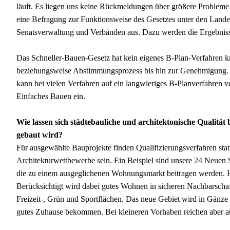
läuft. Es liegen uns keine Rückmeldungen über größere Probleme 
eine Befragung zur Funktionsweise des Gesetzes unter den Lan
Senatsverwaltung und Verbänden aus. Dazu werden die Ergebnis
Das Schneller-Bauen-Gesetz hat kein eigenes B-Plan-Verfahren kr
beziehungsweise Abstimmungsprozess bis hin zur Genehmigung. D
kann bei vielen Verfahren auf ein langwieriges B-Planverfahren ve
Einfaches Bauen ein.
Wie lassen sich städtebauliche und architektonische Qualitä
gebaut wird?
Für ausgewählte Bauprojekte finden Qualifizierungsverfahren sta
Architekturwettbewerbe sein. Ein Beispiel sind unsere 24 Neuen S
die zu einem ausgeglichenen Wohnungsmarkt beitragen werden. Hi
Berücksichtigt wird dabei gutes Wohnen in sicheren Nachbarschaf
Freizeit-, Grün und Sportflächen. Das neue Gebiet wird in Gänze 
gutes Zuhause bekommen. Bei kleineren Vorhaben reichen aber a