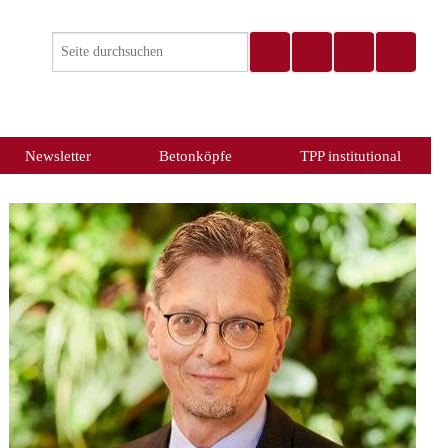
Newsletter
Betonköpfe
TPP institutional