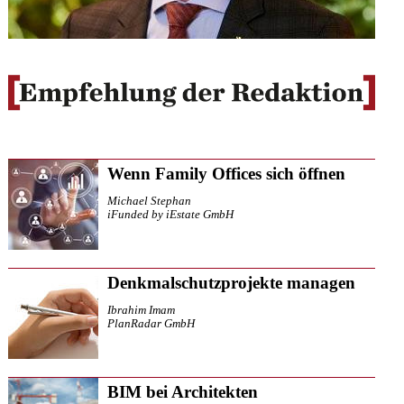
Wenn Family Offices sich öffnen
Michael Stephan
iFunded by iEstate GmbH
Denkmalschutzprojekte managen
Ibrahim Imam
PlanRadar GmbH
BIM bei Architekten