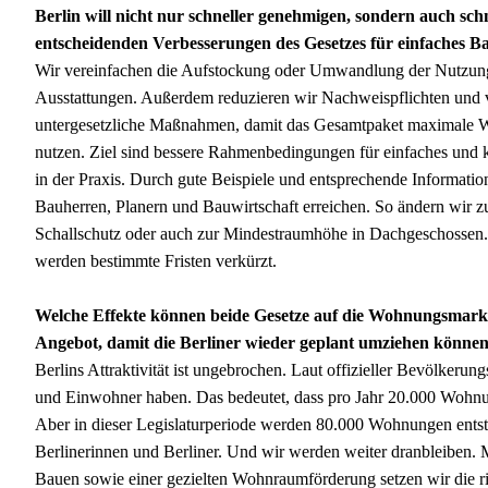
Berlin will nicht nur schneller genehmigen, sondern auch sch
entscheidenden Verbesserungen des Gesetzes für einfaches B
Wir vereinfachen die Aufstockung oder Umwandlung der Nutzung
Ausstattungen. Außerdem reduzieren wir Nachweispflichten und 
untergesetzliche Maßnahmen, damit das Gesamtpaket maximale Wi
nutzen. Ziel sind bessere Rahmenbedingungen für einfaches und
in der Praxis. Durch gute Beispiele und entsprechende Informat
Bauherren, Planern und Bauwirtschaft erreichen. So ändern wir 
Schallschutz oder auch zur Mindestraumhöhe in Dachgeschossen
werden bestimmte Fristen verkürzt.
Welche Effekte können beide Gesetze auf die Wohnungsmarkt
Angebot, damit die Berliner wieder geplant umziehen könne
Berlins Attraktivität ist ungebrochen. Laut offizieller Bevölker
und Einwohner haben. Das bedeutet, dass pro Jahr 20.000 Wohnu
Aber in dieser Legislaturperiode werden 80.000 Wohnungen entst
Berlinerinnen und Berliner. Und wir werden weiter dranbleiben.
Bauen sowie einer gezielten Wohnraumförderung setzen wir die ri