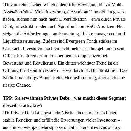
ID:
Zum einen sehen wir eine deutliche Bewegung hin zu Multi-
Asset-Portfolios. Viele Investoren, die stark auf Immobilien gesetzt
haben, suchen nun nach mehr Diversifikation – etwa durch Private
Debt, Infrastruktur oder auch Agrarfonds mit ESG-Ansätzen. Hier
steigen die Anforderungen an Bewertung, Risikomanagement und
Liquiditätssteuerung. Zudem sind Evergreen-Fonds stärker im
Gespräch: Investoren möchten nicht mehr 15 Jahre gebunden sein.
Offene Strukturen erfordern aber neue Kompetenzen bei
Bewertung und Regulierung. Ein dritter wichtiger Trend ist die
Öffnung für Retail-Investoren – etwa durch ELTIF-Strukturen. Das
ist für Luxemburgs Branche eine Herausforderung, aber auch eine
riesige Chance.
TPP: Sie erwähnten Private Debt – was macht dieses Segment
derzeit so attraktiv?
ID:
Private Debt ist längst kein Nischenthema mehr. Es bietet
stabile Renditen und erfüllt die Erwartungen vieler Investoren –
auch in schwierigen Marktphasen. Dafür braucht es Know-how –