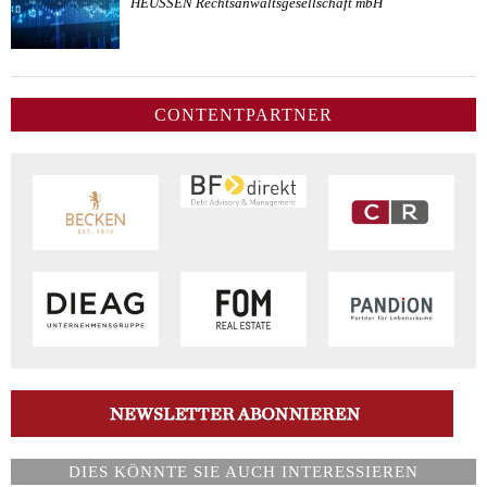
HEUSSEN Rechtsanwaltsgesellschaft mbH
CONTENTPARTNER
DIES KÖNNTE SIE AUCH INTERESSIEREN