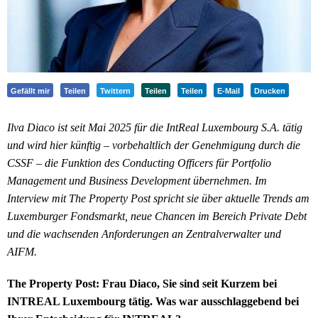
Gefällt mir
Teilen
Twittern
Teilen
Teilen
E-Mail
Drucken
Ilva Diaco ist seit Mai 2025 für die IntReal Luxembourg S.A. tätig
und wird hier künftig – vorbehaltlich der Genehmigung durch die
CSSF – die Funktion des Conducting Officers für Portfolio
Management und Business Development übernehmen. Im
Interview mit The Property Post spricht sie über aktuelle Trends am
Luxemburger Fondsmarkt, neue Chancen im Bereich Private Debt
und die wachsenden Anforderungen an Zentralverwalter und
AIFM.
The Property Post: Frau Diaco, Sie sind seit Kurzem bei
INTREAL Luxembourg tätig. Was war ausschlaggebend bei