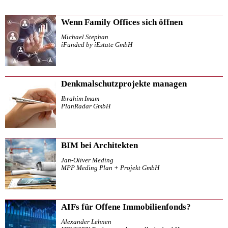
Wenn Family Offices sich öffnen
Michael Stephan
iFunded by iEstate GmbH
Denkmalschutzprojekte managen
Ibrahim Imam
PlanRadar GmbH
BIM bei Architekten
Jan-Oliver Meding
MPP Meding Plan + Projekt GmbH
AIFs für Offene Immobilienfonds?
Alexander Lehnen