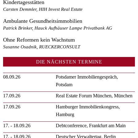
Kindertagesstätten
Carsten Demmler, HIH Invest Real Estate
Ambulante Gesundheitsimmobilien
Patrick Brinker, Hauck Aufhäuser Lampe Privatbank AG
Ohne Reformen kein Wachstum
Susanne Osadnik, RUECKERCONSULT
DIE NÄCHSTEN TERMINE
08.09.26
Potsdamer Immobiliengespräch,
Potsdam
17.09.26
Real Estate Forum München, München
17.09.26
Hamburger Immobilienkongress,
Hamburg
17. - 18.09.26
Debtconference, Frankfurt am Main
17. - 18.09.26
Deutscher Verwaltertag, Berlin