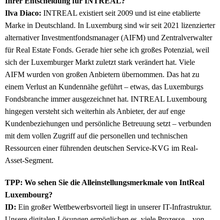
Ihrer Entscheidung für INTREAL?
Ilva Diaco:
INTREAL existiert seit 2009 und ist eine etablierte
Marke in Deutschland. In Luxemburg sind wir seit 2021 lizenzierter
alternativer Investmentfondsmanager (AIFM) und Zentralverwalter
für Real Estate Fonds. Gerade hier sehe ich großes Potenzial, weil
sich der Luxemburger Markt zuletzt stark verändert hat. Viele
AIFM wurden von großen Anbietern übernommen. Das hat zu
einem Verlust an Kundennähe geführt – etwas, das Luxemburgs
Fondsbranche immer ausgezeichnet hat. INTREAL Luxembourg
hingegen versteht sich weiterhin als Anbieter, der auf enge
Kundenbeziehungen und persönliche Betreuung setzt – verbunden
mit dem vollen Zugriff auf die personellen und technischen
Ressourcen einer führenden deutschen Service-KVG im Real-
Asset-Segment.
TPP: Wo sehen Sie die Alleinstellungsmerkmale von IntReal
Luxembourg?
ID:
Ein großer Wettbewerbsvorteil liegt in unserer IT-Infrastruktur.
Unsere digitalen Lösungen ermöglichen es, viele Prozesse – von