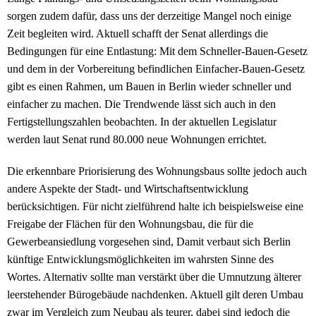
sorgen zudem dafür, dass uns der derzeitige Mangel noch einige
Zeit begleiten wird. Aktuell schafft der Senat allerdings die
Bedingungen für eine Entlastung: Mit dem Schneller-Bauen-Gesetz
und dem in der Vorbereitung befindlichen Einfacher-Bauen-Gesetz
gibt es einen Rahmen, um Bauen in Berlin wieder schneller und
einfacher zu machen. Die Trendwende lässt sich auch in den
Fertigstellungszahlen beobachten. In der aktuellen Legislatur
werden laut Senat rund 80.000 neue Wohnungen errichtet.
Die erkennbare Priorisierung des Wohnungsbaus sollte jedoch auch
andere Aspekte der Stadt- und Wirtschaftsentwicklung
berücksichtigen. Für nicht zielführend halte ich beispielsweise eine
Freigabe der Flächen für den Wohnungsbau, die für die
Gewerbeansiedlung vorgesehen sind, Damit verbaut sich Berlin
künftige Entwicklungsmöglichkeiten im wahrsten Sinne des
Wortes. Alternativ sollte man verstärkt über die Umnutzung älterer
leerstehender Bürogebäude nachdenken. Aktuell gilt deren Umbau
zwar im Vergleich zum Neubau als teurer, dabei sind jedoch die