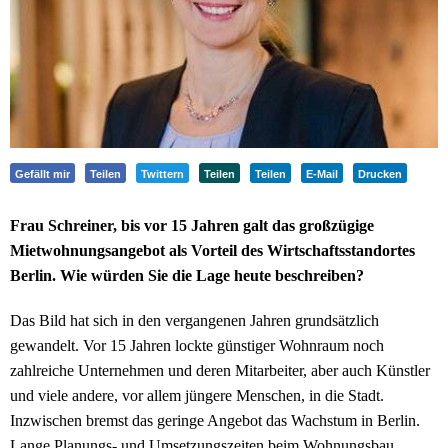
Gefällt mir
Teilen
Twittern
Teilen
Teilen
E-Mail
Drucken
Frau Schreiner, bis vor 15 Jahren galt das großzügige
Mietwohnungsangebot als Vorteil des Wirtschaftsstandortes
Berlin. Wie würden Sie die Lage heute beschreiben?
Das Bild hat sich in den vergangenen Jahren grundsätzlich
gewandelt. Vor 15 Jahren lockte günstiger Wohnraum noch
zahlreiche Unternehmen und deren Mitarbeiter, aber auch Künstler
und viele andere, vor allem jüngere Menschen, in die Stadt.
Inzwischen bremst das geringe Angebot das Wachstum in Berlin.
Lange Planungs- und Umsetzungszeiten beim Wohnungsbau