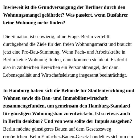
Inwieweit ist die Grundversorgung der Berliner durch den
Wohnungsmangel gefährdet? Was passiert, wenn Busfahrer
keine Wohnung mehr finden?
Die Situation ist schwierig, ohne Frage. Berlin verfehlt
durchgehend die Ziele für den freien Wohnungsmarkt und braucht
jetzt eine Pro-Bau-Stimmung. Wenn Fach- und Arbeitskräfte in
Berlin keine Wohnung finden, dann kommen sie nicht. Es droht
also in zahlreichen Bereichen ein Personalmangel, der dann
Lebensqualität und Wirtschaftsleistung insgesamt beeinträchtigt.
In Hamburg haben sich die Behörde für Stadtentwicklung und
Wohnen sowie die Bau- und Immobilienwirtschaft
zusammengefunden, um gemeinsam den Hamburg-Standard
für günstigen Wohnungsbau zu entwickeln. Ist so etwas auch
in Berlin denkbar? Und von wem sollte der Impuls ausgehen?
Berlin möchte günstigeres Bauen auf dem Gesetzesweg
ermöglichen. Beim Einfacher-Bauen-Gesetz handelt es sich um ein