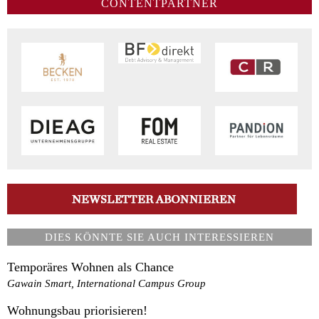
CONTENTPARTNER
DIES KÖNNTE SIE AUCH INTERESSIEREN
Temporäres Wohnen als Chance
Gawain Smart, International Campus Group
Wohnungsbau priorisieren!