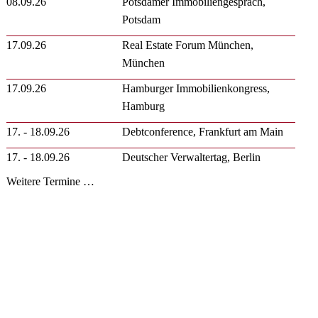
08.09.26
Potsdamer Immobiliengespräch,
Potsdam
17.09.26
Real Estate Forum München,
München
17.09.26
Hamburger Immobilienkongress,
Hamburg
17. - 18.09.26
Debtconference, Frankfurt am Main
17. - 18.09.26
Deutscher Verwaltertag, Berlin
Weitere Termine …