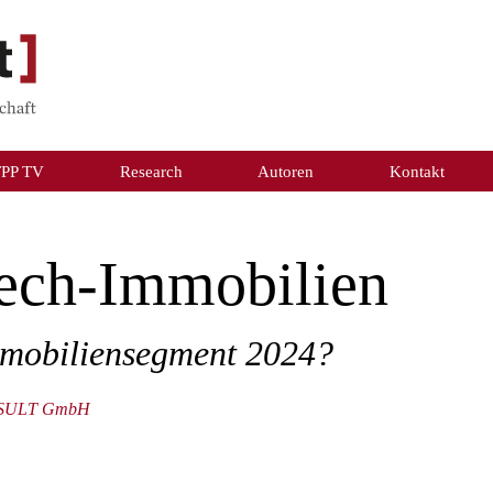
TPP TV
Research
Autoren
Kontakt
Tech-Immobilien
mmobiliensegment 2024?
ONSULT GmbH