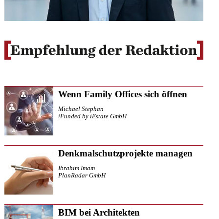
Wenn Family Offices sich öffnen
Michael Stephan
iFunded by iEstate GmbH
Denkmalschutzprojekte managen
Ibrahim Imam
PlanRadar GmbH
BIM bei Architekten