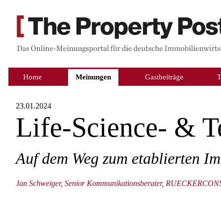
Home
Meinungen
Gastbeiträge
23.01.2024
Life-Science- & 
Auf dem Weg zum etablierten I
Jan Schweiger, Senior Kommunikationsberater, RUECKERC