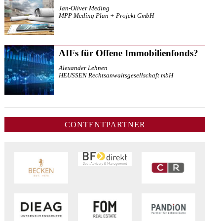
Jan-Oliver Meding
MPP Meding Plan + Projekt GmbH
AIFs für Offene Immobilienfonds?
Alexander Lehnen
HEUSSEN Rechtsanwaltsgesellschaft mbH
CONTENTPARTNER