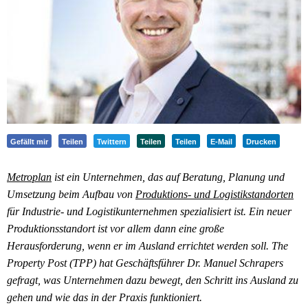
Gefällt mir
Teilen
Twittern
Teilen
Teilen
E-Mail
Drucken
Metroplan
ist ein Unternehmen, das auf Beratung, Planung und
Umsetzung beim Aufbau von
Produktions- und Logistikstandorten
für Industrie- und Logistikunternehmen spezialisiert ist. Ein neuer
Produktionsstandort ist vor allem dann eine große
Herausforderung, wenn er im Ausland errichtet werden soll. The
Property Post (TPP) hat Geschäftsführer Dr. Manuel Schrapers
gefragt, was Unternehmen dazu bewegt, den Schritt ins Ausland zu
gehen und wie das in der Praxis funktioniert.