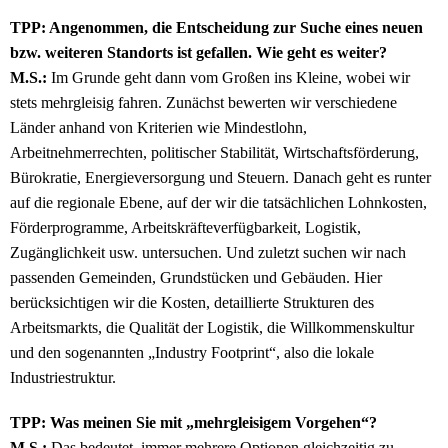
TPP: Angenommen, die Entscheidung zur Suche eines neuen
bzw. weiteren Standorts ist gefallen. Wie geht es weiter?
M.S.:
Im Grunde geht dann vom Großen ins Kleine, wobei wir
stets mehrgleisig fahren. Zunächst bewerten wir verschiedene
Länder anhand von Kriterien wie Mindestlohn,
Arbeitnehmerrechten, politischer Stabilität, Wirtschaftsförderung,
Bürokratie, Energieversorgung und Steuern. Danach geht es runter
auf die regionale Ebene, auf der wir die tatsächlichen Lohnkosten,
Förderprogramme, Arbeitskräfteverfügbarkeit, Logistik,
Zugänglichkeit usw. untersuchen. Und zuletzt suchen wir nach
passenden Gemeinden, Grundstücken und Gebäuden. Hier
berücksichtigen wir die Kosten, detaillierte Strukturen des
Arbeitsmarkts, die Qualität der Logistik, die Willkommenskultur
und den sogenannten „Industry Footprint“, also die lokale
Industriestruktur.
TPP: Was meinen Sie mit „mehrgleisigem Vorgehen“?
M.S.:
Das bedeutet, immer mehrere Optionen gleichzeitig zu