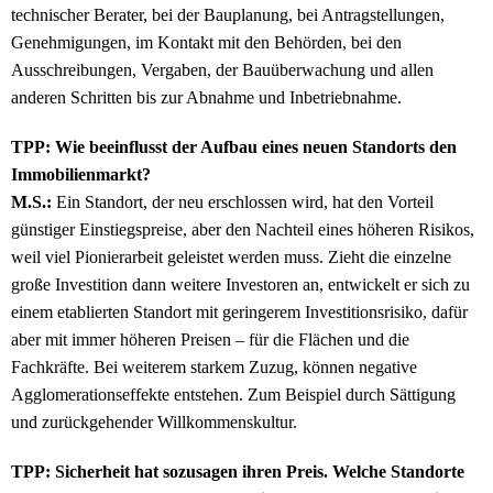
technischer Berater, bei der Bauplanung, bei Antragstellungen,
Genehmigungen, im Kontakt mit den Behörden, bei den
Ausschreibungen, Vergaben, der Bauüberwachung und allen
anderen Schritten bis zur Abnahme und Inbetriebnahme.
TPP: Wie beeinflusst der Aufbau eines neuen Standorts den
Immobilienmarkt?
M.S.:
Ein Standort, der neu erschlossen wird, hat den Vorteil
günstiger Einstiegspreise, aber den Nachteil eines höheren Risikos,
weil viel Pionierarbeit geleistet werden muss. Zieht die einzelne
große Investition dann weitere Investoren an, entwickelt er sich zu
einem etablierten Standort mit geringerem Investitionsrisiko, dafür
aber mit immer höheren Preisen – für die Flächen und die
Fachkräfte. Bei weiterem starkem Zuzug, können negative
Agglomerationseffekte entstehen. Zum Beispiel durch Sättigung
und zurückgehender Willkommenskultur.
TPP: Sicherheit hat sozusagen ihren Preis. Welche Standorte