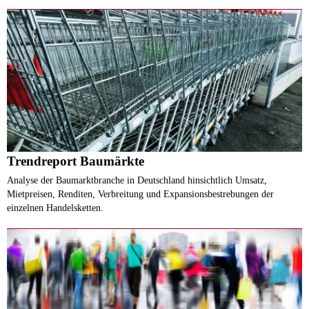
Trendreport Baumärkte
Analyse der Baumarktbranche in Deutschland hinsichtlich Umsatz,
Mietpreisen, Renditen, Verbreitung und Expansionsbestrebungen der
einzelnen Handelsketten.