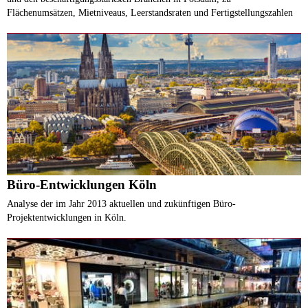
Flächenumsätzen, Mietniveaus, Leerstandsraten und Fertigstellungszahlen
Büro-Entwicklungen Köln
Analyse der im Jahr 2013 aktuellen und zukünftigen Büro-
Projektentwicklungen in Köln.