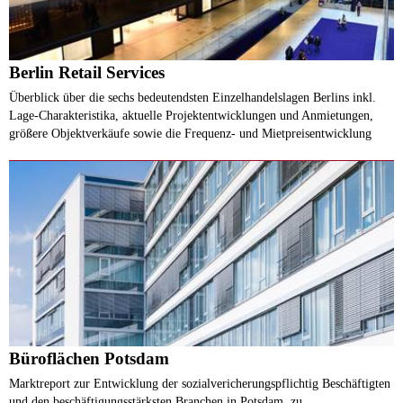
Berlin Retail Services
Überblick über die sechs bedeutendsten Einzelhandelslagen Berlins inkl.
Lage-Charakteristika, aktuelle Projektentwicklungen und Anmietungen,
größere Objektverkäufe sowie die Frequenz- und Mietpreisentwicklung
Büroflächen Potsdam
Marktreport zur Entwicklung der sozialvericherungspflichtig Beschäftigten
und den beschäftigungsstärksten Branchen in Potsdam, zu