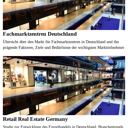
Fachmarktzentren Deutschland
Übersicht über den Markt für Fachmarktzentren in Deutschland und ihn
prägende Faktoren; Ziele und Bedürfnisse der wichtigsten Marktteilnehmer
Retail Real Estate Germany
Studie zur Entwicklung des Einzelhandels in Deutschland: Branchentrends,