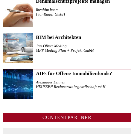
Denkmalschutzprojekte managen
Ibrahim Imam
PlanRadar GmbH
BIM bei Architekten
Jan-Oliver Meding
MPP Meding Plan + Projekt GmbH
AIFs für Offene Immobilienfonds?
Alexander Lehnen
HEUSSEN Rechtsanwaltsgesellschaft mbH
CONTENTPARTNER