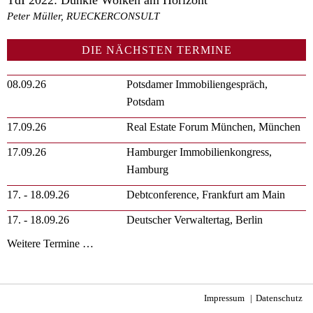
TdI 2022: Dunkle Wolken am Horizont
Peter Müller, RUECKERCONSULT
DIE NÄCHSTEN TERMINE
08.09.26
Potsdamer Immobiliengespräch,
Potsdam
17.09.26
Real Estate Forum München, München
17.09.26
Hamburger Immobilienkongress,
Hamburg
17. - 18.09.26
Debtconference, Frankfurt am Main
17. - 18.09.26
Deutscher Verwaltertag, Berlin
Weitere Termine …
Impressum
Datenschutz