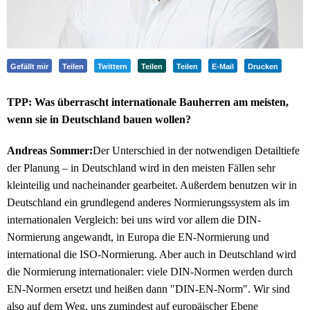
Gefällt mir
Teilen
Twittern
Teilen
Teilen
E-Mail
Drucken
TPP: Was überrascht internationale Bauherren am meisten,
wenn sie in Deutschland bauen wollen?
Andreas Sommer:
Der Unterschied in der notwendigen Detailtiefe
der Planung – in Deutschland wird in den meisten Fällen sehr
kleinteilig und nacheinander gearbeitet. Außerdem benutzen wir in
Deutschland ein grundlegend anderes Normierungssystem als im
internationalen Vergleich: bei uns wird vor allem die DIN-
Normierung angewandt, in Europa die EN-Normierung und
international die ISO-Normierung. Aber auch in Deutschland wird
die Normierung internationaler: viele DIN-Normen werden durch
EN-Normen ersetzt und heißen dann "DIN-EN-Norm". Wir sind
also auf dem Weg, uns zumindest auf europäischer Ebene