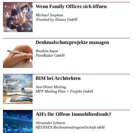
Wenn Family Offices sich öffnen
Michael Stephan
iFunded by iEstate GmbH
Denkmalschutzprojekte managen
Ibrahim Imam
PlanRadar GmbH
BIM bei Architekten
Jan-Oliver Meding
MPP Meding Plan + Projekt GmbH
AIFs für Offene Immobilienfonds?
Alexander Lehnen
HEUSSEN Rechtsanwaltsgesellschaft mbH