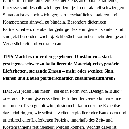
Partner und funktionierende sequenzielle, also parallel laufende,
Prozesse sind deshalb wichtiger denn je. In der aktuell schwierigen
Situation ist es noch wichtiger, partnerschaftlich zu agieren und
Kompetenzen sinnvoll zu bündeln. Besonders diejenigen
Partnerschaften, die über langjährige Beziehungen entstanden sind,
sind jetzt besonders wichtig. Schließlich kommt es mehr denn je auf
Verlässlichkeit und Vertrauen an.
TPP: Macht es unter den gegebenen Umständen – stark
gestiegene, schwer zu kalkulierende Materialpreise, gestörte
Lieferketten, steigende Zinsen – mehr oder weniger Sinn,
Planen und Bauen partnerschaftlich zusammenzuführen?
HM:
Auf jeden Fall mehr – sei es in Form von „Design & Build“
oder auch Planungswerkstätten. Je früher der Generalunternehmer
mit an den Tisch geholt wird, desto mehr kann er seine Expertise
dazu einbringen, wie selbst in Zeiten explodierender Baukosten und
unterbrochener Lieferketten Projekte innerhalb des Zeit- und
Kostenrahmens fertiggestellt werden können. Wichtig dabei ist