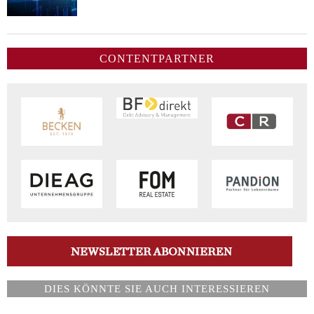
CONTENTPARTNER
DIES KÖNNTE SIE AUCH INTERESSIEREN