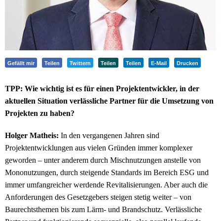
Gefällt mir
Teilen
Twittern
Teilen
Teilen
E-Mail
Drucken
TPP: Wie wichtig ist es für einen Projektentwickler, in der
aktuellen Situation verlässliche Partner für die Umsetzung von
Projekten zu haben?
Holger Matheis:
In den vergangenen Jahren sind
Projektentwicklungen aus vielen Gründen immer komplexer
geworden – unter anderem durch Mischnutzungen anstelle von
Mononutzungen, durch steigende Standards im Bereich ESG und
immer umfangreicher werdende Revitalisierungen. Aber auch die
Anforderungen des Gesetzgebers steigen stetig weiter – von
Baurechtsthemen bis zum Lärm- und Brandschutz. Verlässliche