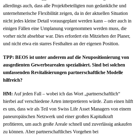
allerdings auch, dass alle Projektbeteiligten nun gedankliche und
unternehmerische Flexibilität zeigen, da in der aktuellen Situation
nicht jedes kleine Detail vorausgeplant werden kann – oder auch in
einigen Fällen eine Umplanung vorgenommen werden muss, die
vorher nicht absehbar war. Dies erfordert ein Mitziehen der Planer,
und nicht etwa ein starres Festhalten an der eigenen Position.
TPP: BEOS ist unter anderem auf die Neupositionierung von
ausgedienten Gewerbearealen spezialisiert. Sind bei solchen
umfassenden Revitalisierungen partnerschaftliche Modelle
hilfreich?
HM:
Auf jeden Fall – wobei ich das Wort „partnerschaftlich“
hierbei auf verschiedene Arten interpretieren würde. Zum einen hilft
es uns, dass wir als Teil von Swiss Life Asset Managers von einem
paneuropäischen Netzwerk und einer großen Kapitalkraft
profitieren, um auch große Areale schnell und zuverlässig ankaufen
zu können. Aber partnerschaftliches Vorgehen bei