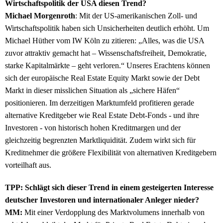
Wirtschaftspolitik der USA diesen Trend?
Michael Morgenroth
: Mit der US-amerikanischen Zoll- und
Wirtschaftspolitik haben sich Unsicherheiten deutlich erhöht. Um
Michael Hüther vom IW Köln zu zitieren: „Alles, was die USA
zuvor attraktiv gemacht hat – Wissenschaftsfreiheit, Demokratie,
starke Kapitalmärkte – geht verloren.“ Unseres Erachtens können
sich der europäische Real Estate Equity Markt sowie der Debt
Markt in dieser misslichen Situation als „sichere Häfen“
positionieren. Im derzeitigen Marktumfeld profitieren gerade
alternative Kreditgeber wie Real Estate Debt-Fonds - und ihre
Investoren - von historisch hohen Kreditmargen und der
gleichzeitig begrenzten Marktliquidität. Zudem wirkt sich für
Kreditnehmer die größere Flexibilität von alternativen Kreditgebern
vorteilhaft aus.
TPP: Schlägt sich dieser Trend in einem gesteigerten Interesse
deutscher Investoren und internationaler Anleger nieder?
MM:
Mit einer Verdopplung des Marktvolumens innerhalb von