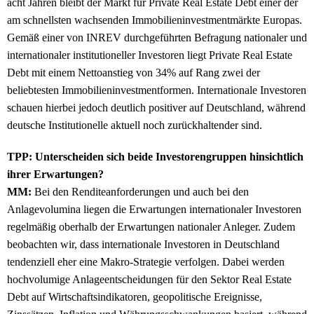
acht Jahren bleibt der Markt für Private Real Estate Debt einer der
am schnellsten wachsenden Immobilieninvestmentmärkte Europas.
Gemäß einer von INREV durchgeführten Befragung nationaler und
internationaler institutioneller Investoren liegt Private Real Estate
Debt mit einem Nettoanstieg von 34% auf Rang zwei der
beliebtesten Immobilieninvestmentformen. Internationale Investoren
schauen hierbei jedoch deutlich positiver auf Deutschland, während
deutsche Institutionelle aktuell noch zurückhaltender sind.
TPP: Unterscheiden sich beide Investorengruppen hinsichtlich
ihrer Erwartungen?
MM:
Bei den Renditeanforderungen und auch bei den
Anlagevolumina liegen die Erwartungen internationaler Investoren
regelmäßig oberhalb der Erwartungen nationaler Anleger. Zudem
beobachten wir, dass internationale Investoren in Deutschland
tendenziell eher eine Makro-Strategie verfolgen. Dabei werden
hochvolumige Anlageentscheidungen für den Sektor Real Estate
Debt auf Wirtschaftsindikatoren, geopolitische Ereignisse,