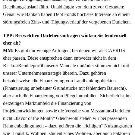
Beleihungsauslauf führt. Unabhängig von dem zuvor Gesagten:
Genau wie Banken haben Debt Fonds höchstes Interesse an einem
störungsfreien Zins- und Tilgungsverlauf der vergebenen Darlehen.
TPP: Bei welchen Darlehensanfragen winken Sie tendenziell
eher ab?
MM:
Es gibt nur wenige Anfragen, bei denen wir als CAERUS
eher passen. Diese entsprechen dann entweder nicht in dem
Risiko-/Renditeprofil unserer Mandate und/oder stimmen nicht mit
unserer Unternehmensstrategie überein. Dazu gehören
beispielsweise. die Finanzierung von Landbankingobjekten
(Finanzierung unbebauter Grundstücke mit fehlendem Baurecht),
aber auch die Finanzierung von Pflegeimmobilien. Sicherlich ist im
derzeitigen Marktumfeld die Finanzierung von
Projektentwicklungen sowie die Vergabe von Mezzanine-Darlehen
nicht „flavor of the Month“ Gleichwohl stehen wir bei passenden
Rahmenbedingungen – dazu gehören die „richtigen“ Nutzungsarten
wie Logistik, Wohnen, studentisches Wohnen, aber auch Faktoren