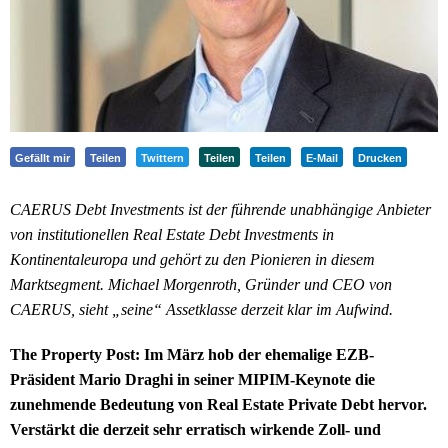
Gefällt mir
Teilen
Twittern
Teilen
Teilen
E-Mail
Drucken
CAERUS Debt Investments ist der führende unabhängige Anbieter
von institutionellen Real Estate Debt Investments in
Kontinentaleuropa und gehört zu den Pionieren in diesem
Marktsegment. Michael Morgenroth, Gründer und CEO von
CAERUS, sieht „seine“ Assetklasse derzeit klar im Aufwind.
The Property Post: Im März hob der ehemalige EZB-
Präsident Mario Draghi in seiner MIPIM-Keynote die
zunehmende Bedeutung von Real Estate Private Debt hervor.
Verstärkt die derzeit sehr erratisch wirkende Zoll- und