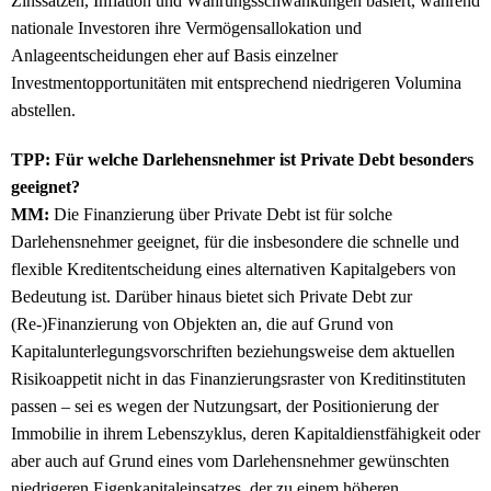
Zinssätzen, Inflation und Währungsschwankungen basiert, während
nationale Investoren ihre Vermögensallokation und
Anlageentscheidungen eher auf Basis einzelner
Investmentopportunitäten mit entsprechend niedrigeren Volumina
abstellen.
TPP: Für welche Darlehensnehmer ist Private Debt besonders
geeignet?
MM:
Die Finanzierung über Private Debt ist für solche
Darlehensnehmer geeignet, für die insbesondere die schnelle und
flexible Kreditentscheidung eines alternativen Kapitalgebers von
Bedeutung ist. Darüber hinaus bietet sich Private Debt zur
(Re-)Finanzierung von Objekten an, die auf Grund von
Kapitalunterlegungsvorschriften beziehungsweise dem aktuellen
Risikoappetit nicht in das Finanzierungsraster von Kreditinstituten
passen – sei es wegen der Nutzungsart, der Positionierung der
Immobilie in ihrem Lebenszyklus, deren Kapitaldienstfähigkeit oder
aber auch auf Grund eines vom Darlehensnehmer gewünschten
niedrigeren Eigenkapitaleinsatzes, der zu einem höheren