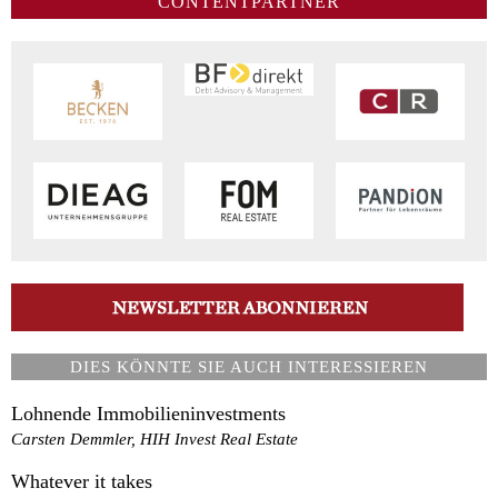
CONTENTPARTNER
DIES KÖNNTE SIE AUCH INTERESSIEREN
Lohnende Immobilieninvestments
Carsten Demmler, HIH Invest Real Estate
Whatever it takes