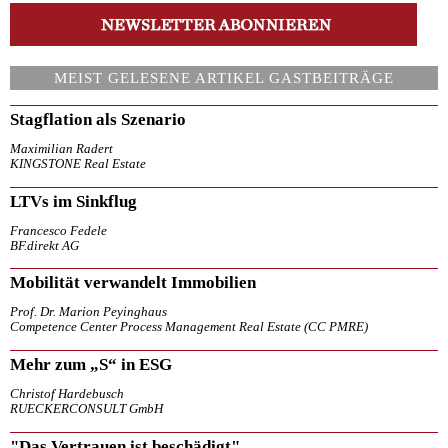
MEIST GELESENE ARTIKEL GASTBEITRÄGE
Stagflation als Szenario
Maximilian Radert
KINGSTONE Real Estate
LTVs im Sinkflug
Francesco Fedele
BF.direkt AG
Mobilität verwandelt Immobilien
Prof. Dr. Marion Peyinghaus
Competence Center Process Management Real Estate (CC PMRE)
Mehr zum „S“ in ESG
Christof Hardebusch
RUECKERCONSULT GmbH
"Das Vertrauen ist beschädigt"