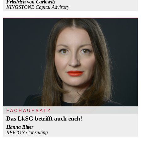
Friedrich von Carlowitz
KINGSTONE Capital Advisory
FACHAUFSATZ
Das LkSG betrifft auch euch!
Hanna Ritter
REICON Consulting