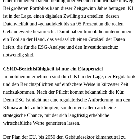
einer manuellen Datenerhebung über Wochen und Monate hinweg.
Bei größeren Portfolios kann dieser Zeitgewinn Jahre betragen. KI
ist in der Lage, einen digitalen Zwilling zu erstellen, dessen
Datenvielfalt und -genauigkeit bis zu 95 Prozent an die realen
Gebäudewerte heranreicht. Damit haben Immobilienunternehmen
ein Tool an der Hand, das verlässlich einen Großteil der Daten
liefert, die für die ESG-Analyse und den Investitionsschutz
notwendig sind.
CSRD-Berichtsfähigkeit ist nur ein Etappenziel
Immobilienunternehmen sind durch KI in der Lage, der Regulatorik
und den Berichtspflichten auf einfachere Weise in kürzester Zeit
nachzukommen. Nach der Pflicht kommt bekanntlich die Kür.
Denn ESG ist nicht nur eine regulatorische Anforderung, um den
Klimawandel zu bekämpfen, sondern vor allem auch eine
strategische Chance, mit der sich langfristig erhebliche
wirtschaftliche Werte generieren lassen.
Der Plan der EU, bis 2050 den Gebäudesektor klimaneutral zu