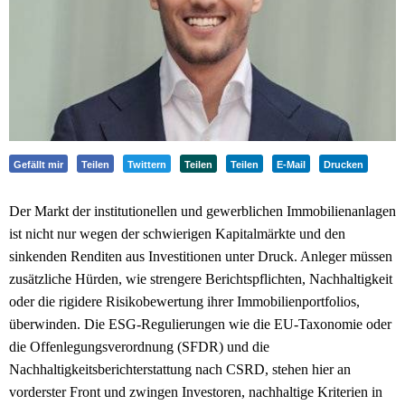
Gefällt mir
Teilen
Twittern
Teilen
Teilen
E-Mail
Drucken
Der Markt der institutionellen und gewerblichen Immobilienanlagen
ist nicht nur wegen der schwierigen Kapitalmärkte und den
sinkenden Renditen aus Investitionen unter Druck. Anleger müssen
zusätzliche Hürden, wie strengere Berichtspflichten, Nachhaltigkeit
oder die rigidere Risikobewertung ihrer Immobilienportfolios,
überwinden. Die ESG-Regulierungen wie die EU-Taxonomie oder
die Offenlegungsverordnung (SFDR) und die
Nachhaltigkeitsberichterstattung nach CSRD, stehen hier an
vorderster Front und zwingen Investoren, nachhaltige Kriterien in