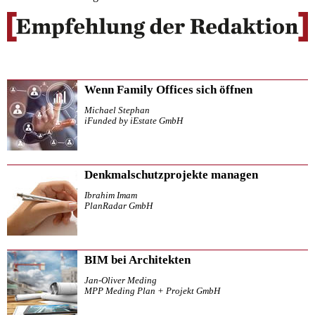
Wenn Family Offices sich öffnen
Michael Stephan
iFunded by iEstate GmbH
Denkmalschutzprojekte managen
Ibrahim Imam
PlanRadar GmbH
BIM bei Architekten
Jan-Oliver Meding
MPP Meding Plan + Projekt GmbH