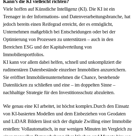
Kann’s die KI vielleicht richten?
Viele hoffen auf Künstliche Intelligenz (KI). Die KI ist ein
Teenager in der Informations- und Datenverarbeitungsbranche, hat
jedoch bereits einen Reifegrad erreicht, der es ermöglicht,
Unternehmen maßgeblich bei Entscheidungen oder bei der
Optimierung von Prozessen zu unterstützen – auch in den
Bereichen ESG und der Kapitalverteilung von
Immobilienportfolios.
KI kann vor allem dabei helfen, schnell und unkompliziert die
rudimentären Datenbestände einzelner Immobilien anzureichern.
Sie eröffnet Immobilienunternehmen die Chance, bestehende
Datenlücken zu schließen und eine – im doppelten Sinne –
nachhaltige Strategie für den Investitionsschutz abzuleiten.
Wie genau eine KI arbeitet, ist höchst komplex.Durch den Einsatz
von KI-basierten Modellen und dem Einbeziehen von Geodaten
und LiDAR Bildern lässt sich der digitale Zwilling einer Immobilie
erstellen: Vollautomatisch, in nur wenigen Minuten im Vergleich zu