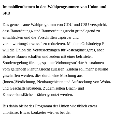
Immobilienthemen in den Wahlprogrammen von Union und
SPD
Das gemeinsame Wahlprogramm von CDU und CSU verspricht,
dass Bauordnungs- und Raumordnungsrecht grundlegend zu
entschlacken und die Vorschriften „spürbar und
verantwortungsbewusst“ zu reduzieren. Mit dem Gebäudetyp E
will die Union die Voraussetzungen für kostengünstigeres, aber
sicheres Bauen schaffen und zudem mit einer befristeten
Sonderregelung für angespannte Wohnungsmärkte Ausnahmen
vom geltenden Planungsrecht zulassen. Zudem soll mehr Bauland
geschaffen werden; dies durch eine Mischung aus
(Innen-)Verdichtung, Neubaugebieten und Aufstockung von Wohn-
und Geschäftsgebäuden. Zudem sollen Brach- und
Konversionsflächen stärker genutzt werden.
Bis dahin bleibt das Programm der Union wie üblich etwas
unpräzise. Etwas konkreter wird es bei der