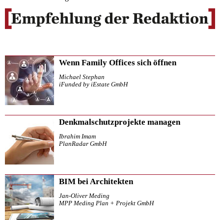
Wenn Family Offices sich öffnen
Michael Stephan
iFunded by iEstate GmbH
Denkmalschutzprojekte managen
Ibrahim Imam
PlanRadar GmbH
BIM bei Architekten
Jan-Oliver Meding
MPP Meding Plan + Projekt GmbH