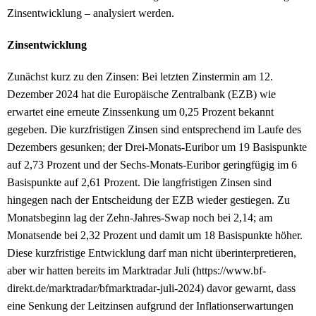
Zinsentwicklung – analysiert werden.
Zinsentwicklung
Zunächst kurz zu den Zinsen: Bei letzten Zinstermin am 12.
Dezember 2024 hat die Europäische Zentralbank (EZB) wie
erwartet eine erneute Zinssenkung um 0,25 Prozent bekannt
gegeben. Die kurzfristigen Zinsen sind entsprechend im Laufe des
Dezembers gesunken; der Drei-Monats-Euribor um 19 Basispunkte
auf 2,73 Prozent und der Sechs-Monats-Euribor geringfügig im 6
Basispunkte auf 2,61 Prozent. Die langfristigen Zinsen sind
hingegen nach der Entscheidung der EZB wieder gestiegen. Zu
Monatsbeginn lag der Zehn-Jahres-Swap noch bei 2,14; am
Monatsende bei 2,32 Prozent und damit um 18 Basispunkte höher.
Diese kurzfristige Entwicklung darf man nicht überinterpretieren,
aber wir hatten bereits im Marktradar Juli (https://www.bf-
direkt.de/marktradar/bfmarktradar-juli-2024) davor gewarnt, dass
eine Senkung der Leitzinsen aufgrund der Inflationserwartungen