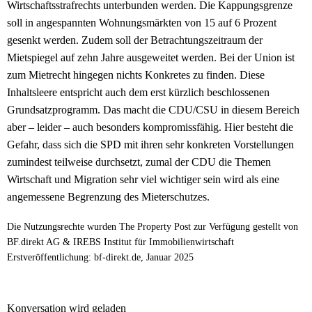
Wirtschaftsstrafrechts unterbunden werden. Die Kappungsgrenze
soll in angespannten Wohnungsmärkten von 15 auf 6 Prozent
gesenkt werden. Zudem soll der Betrachtungszeitraum der
Mietspiegel auf zehn Jahre ausgeweitet werden. Bei der Union ist
zum Mietrecht hingegen nichts Konkretes zu finden. Diese
Inhaltsleere entspricht auch dem erst kürzlich beschlossenen
Grundsatzprogramm. Das macht die CDU/CSU in diesem Bereich
aber – leider – auch besonders kompromissfähig. Hier besteht die
Gefahr, dass sich die SPD mit ihren sehr konkreten Vorstellungen
zumindest teilweise durchsetzt, zumal der CDU die Themen
Wirtschaft und Migration sehr viel wichtiger sein wird als eine
angemessene Begrenzung des Mieterschutzes.
Die Nutzungsrechte wurden The Property Post zur Verfügung gestellt von
BF.direkt AG & IREBS Institut für Immobilienwirtschaft
Erstveröffentlichung: bf-direkt.de, Januar 2025
Konversation wird geladen