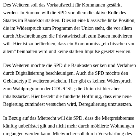
Des Weiteren soll das Vorkaufsrecht für Kommunen gestärkt
werden. In Summe will die SPD vor allem die aktive Rolle des
Staates im Bausektor stärken. Dies ist eine klassische linke Position,
die im Widerspruch zum Programm der Union steht, die vor allem
durch Abschreibungen die Privatwirtschaft zum Bauen motivieren
will. Hier ist zu befürchten, dass ein Kompromiss „ein bisschen von
allem“ beinhalten wird und keine starken Impulse gesetzt werden.
Des Weiteren möchte die SPD die Baukosten senken und Verfahren
durch Digitalisierung beschleunigen. Auch die SPD möchte den
Gebäudetyp E weiterentwickeln. Hier gibt es keinen Widerspruch
zum Wahlprogramm der CDU/CSU; die Union ist hier aber
inhaltsstärker. Hier besteht die fundierte Hoffnung, dass eine neue
Regierung zumindest versuchen wird, Deregulierung umzusetzen.
In Bezug auf das Mietrecht will die SPD, dass die Mietpreisbremse
künftig unbefristet gilt und nicht mehr durch möblierte Wohnungen
umgangen werden kann. Mietwucher soll durch Verschärfung des