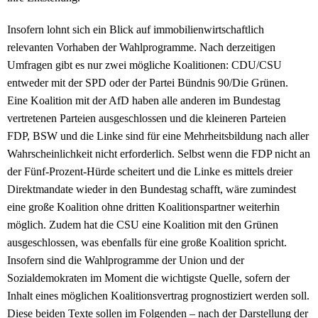
Insofern lohnt sich ein Blick auf immobilienwirtschaftlich
relevanten Vorhaben der Wahlprogramme. Nach derzeitigen
Umfragen gibt es nur zwei mögliche Koalitionen: CDU/CSU
entweder mit der SPD oder der Partei Bündnis 90/Die Grünen.
Eine Koalition mit der AfD haben alle anderen im Bundestag
vertretenen Parteien ausgeschlossen und die kleineren Parteien
FDP, BSW und die Linke sind für eine Mehrheitsbildung nach aller
Wahrscheinlichkeit nicht erforderlich. Selbst wenn die FDP nicht an
der Fünf-Prozent-Hürde scheitert und die Linke es mittels dreier
Direktmandate wieder in den Bundestag schafft, wäre zumindest
eine große Koalition ohne dritten Koalitionspartner weiterhin
möglich. Zudem hat die CSU eine Koalition mit den Grünen
ausgeschlossen, was ebenfalls für eine große Koalition spricht.
Insofern sind die Wahlprogramme der Union und der
Sozialdemokraten im Moment die wichtigste Quelle, sofern der
Inhalt eines möglichen Koalitionsvertrag prognostiziert werden soll.
Diese beiden Texte sollen im Folgenden – nach der Darstellung der