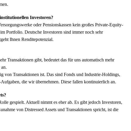
hmen.
nstitutionellen Investoren?
 Versorgungswerke oder Pensionskassen kein großes Private-Equity-
im Portfolio. Deutsche Investoren sind immer noch sehr
ntgeht Ihnen Renditepotenzial.
hr Transaktionen gibt, bedeutet das für uns automatisch mehr
r an.
ig von Transaktionen ist. Das sind Fonds und Industrie-Holdings,
e-Aufgaben, die wir übernehmen. Diese fallen kontinuierlich an.
ets?
lle gespielt. Aktuell nimmt es eher ab. Es gibt jedoch Investoren,
 Zunahme von Distressed Assets und Transaktionen spricht, ist die