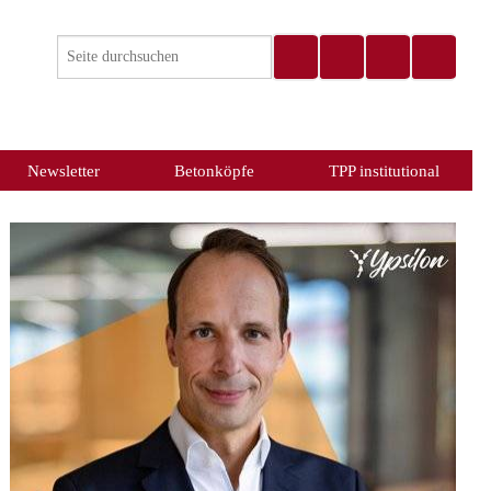
Newsletter
Betonköpfe
TPP institutional