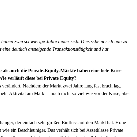
aben zwei schwierige Jahre hinter sich. Dies scheint sich nun zu
 eine deutlich ansteigende Transaktionstätigkeit und hat
als auch die Private-Equity-Märkte haben eine tiefe Krise
Wie verläuft diese bei Private Equity?
es verändert. Nachdem der Markt zwei Jahre lang fast brach lag,
ehr Aktivität am Markt – noch nicht so viel wie vor der Krise, aber
nger, der einfach sehr großen Einfluss auf den Markt hat. Hohe
wie ein Beschleuniger. Das verhält sich bei Assetklasse Private