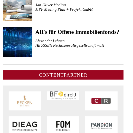
Jan-Oliver Meding
MPP Meding Plan + Projekt GmbH
AIFs für Offene Immobilienfonds?
Alexander Lehnen
HEUSSEN Rechtsanwaltsgesellschaft mbH
CONTENTPARTNER