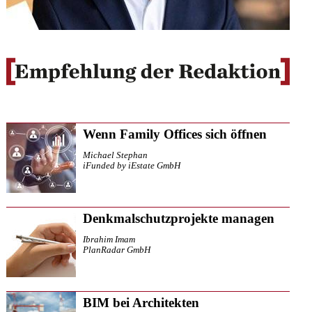
Wenn Family Offices sich öffnen
Michael Stephan
iFunded by iEstate GmbH
Denkmalschutzprojekte managen
Ibrahim Imam
PlanRadar GmbH
BIM bei Architekten