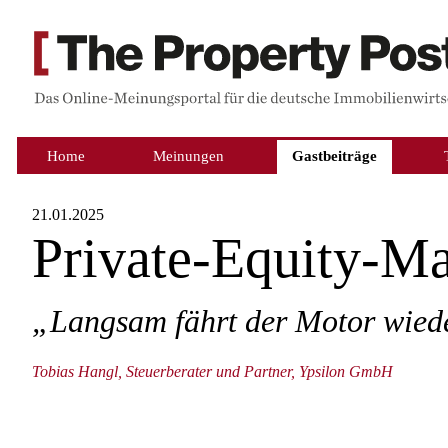
Home
Meinungen
Gastbeiträge
21.01.2025
Private-Equity-Ma
„Langsam fährt der Motor wied
Tobias Hangl, Steuerberater und Partner, Ypsilon GmbH