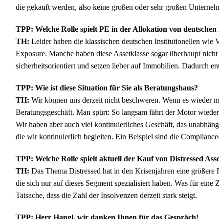
die gekauft werden, also keine großen oder sehr großen Unterne
TPP: Welche Rolle spielt PE in der Allokation von deutschen i
TH:
Leider haben die klassischen deutschen Institutionellen wie
Exposure. Manche haben diese Assetklasse sogar überhaupt nicht 
sicherheitsorientiert und setzen lieber auf Immobilien. Dadurch e
TPP: Wie ist diese Situation für Sie als Beratungshaus?
TH:
Wir können uns derzeit nicht beschweren. Wenn es wieder me
Beratungsgeschäft. Man spürt: So langsam fährt der Motor wiede
Wir haben aber auch viel kontinuierliches Geschäft, das unabhäng
die wir kontinuierlich begleiten. Ein Beispiel sind die Complianc
TPP: Welche Rolle spielt aktuell der Kauf von Distressed Ass
TH:
Das Thema Distressed hat in den Krisenjahren eine größere Ro
die sich nur auf dieses Segment spezialisiert haben. Was für eine
Tatsache, dass die Zahl der Insolvenzen derzeit stark steigt.
TPP: Herr Hangl, wir danken Ihnen für das Gespräch!