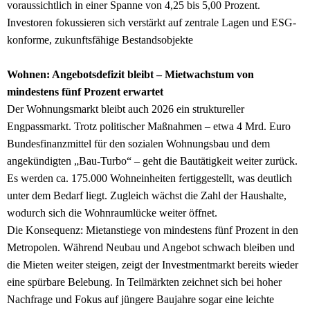
voraussichtlich in einer Spanne von 4,25 bis 5,00 Prozent.
Investoren fokussieren sich verstärkt auf zentrale Lagen und ESG-
konforme, zukunftsfähige Bestandsobjekte
Wohnen: Angebotsdefizit bleibt – Mietwachstum von
mindestens fünf Prozent erwartet
Der Wohnungsmarkt bleibt auch 2026 ein struktureller
Engpassmarkt. Trotz politischer Maßnahmen – etwa 4 Mrd. Euro
Bundesfinanzmittel für den sozialen Wohnungsbau und dem
angekündigten „Bau-Turbo“ – geht die Bautätigkeit weiter zurück.
Es werden ca. 175.000 Wohneinheiten fertiggestellt, was deutlich
unter dem Bedarf liegt. Zugleich wächst die Zahl der Haushalte,
wodurch sich die Wohnraumlücke weiter öffnet.
Die Konsequenz: Mietanstiege von mindestens fünf Prozent in den
Metropolen. Während Neubau und Angebot schwach bleiben und
die Mieten weiter steigen, zeigt der Investmentmarkt bereits wieder
eine spürbare Belebung. In Teilmärkten zeichnet sich bei hoher
Nachfrage und Fokus auf jüngere Baujahre sogar eine leichte