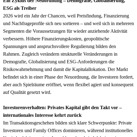
Ein Zyklus der Neuordnung – Demografie, Globalisierung,
ESG als Treiber
2026 wird ein Jahr der Chancen, weil Preisfindung, Finanzierung
und Nachfrageprofile sich neu sortieren – und weil sich in mehreren
Segmenten die Voraussetzungen für wieder anziehende Aktivität
verbessern. Höhere Finanzierungskosten, geopolitische
Spannungen und anspruchsvollere Regulierung bilden den
Rahmen. Zugleich verändern strukturelle Veränderungen in
Demografie, Globalisierung und ESG-Anforderungen die
Risikowahrnehmung und damit die Kapitalallokation. Der Markt
befindet sich in einer Phase der Neuordnung, die Investoren fordert,
aber auch Spielräume eröffnet, wenn flexibel agiert und konsequent
auf Qualität gesetzt wird.
Investorenverhalten: Privates Kapital gibt den Takt vor –
internationales Interesse kehrt zurück
Im Transaktionsgeschehen bilden sich klare Schwerpunkte: Private
Investoren und Family Offices dominieren, während institutionelles