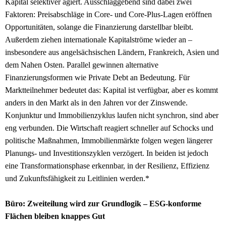
Kapital selektiver agiert. Ausschlaggebend sind dabei zwei
Faktoren: Preisabschläge in Core- und Core-Plus-Lagen eröffnen
Opportunitäten, solange die Finanzierung darstellbar bleibt.
Außerdem ziehen internationale Kapitalströme wieder an –
insbesondere aus angelsächsischen Ländern, Frankreich, Asien und
dem Nahen Osten. Parallel gewinnen alternative
Finanzierungsformen wie Private Debt an Bedeutung. Für
Marktteilnehmer bedeutet das: Kapital ist verfügbar, aber es kommt
anders in den Markt als in den Jahren vor der Zinswende.
Konjunktur und Immobilienzyklus laufen nicht synchron, sind aber
eng verbunden. Die Wirtschaft reagiert schneller auf Schocks und
politische Maßnahmen, Immobilienmärkte folgen wegen längerer
Planungs- und Investitionszyklen verzögert. In beiden ist jedoch
eine Transformationsphase erkennbar, in der Resilienz, Effizienz
und Zukunftsfähigkeit zu Leitlinien werden.*
Büro: Zweiteilung wird zur Grundlogik – ESG-konforme
Flächen bleiben knappes Gut