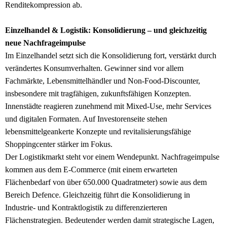
Renditekompression ab.
Einzelhandel & Logistik: Konsolidierung – und gleichzeitig
neue Nachfrageimpulse
Im Einzelhandel setzt sich die Konsolidierung fort, verstärkt durch
verändertes Konsumverhalten. Gewinner sind vor allem
Fachmärkte, Lebensmittelhändler und Non-Food-Discounter,
insbesondere mit tragfähigen, zukunftsfähigen Konzepten.
Innenstädte reagieren zunehmend mit Mixed-Use, mehr Services
und digitalen Formaten. Auf Investorenseite stehen
lebensmittelgeankerte Konzepte und revitalisierungsfähige
Shoppingcenter stärker im Fokus.
Der Logistikmarkt steht vor einem Wendepunkt. Nachfrageimpulse
kommen aus dem E-Commerce (mit einem erwarteten
Flächenbedarf von über 650.000 Quadratmeter) sowie aus dem
Bereich Defence. Gleichzeitig führt die Konsolidierung in
Industrie- und Kontraktlogistik zu differenzierteren
Flächenstrategien. Bedeutender werden damit strategische Lagen,