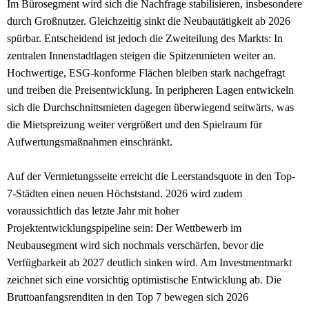
Im Bürosegment wird sich die Nachfrage stabilisieren, insbesondere
durch Großnutzer. Gleichzeitig sinkt die Neubautätigkeit ab 2026
spürbar. Entscheidend ist jedoch die Zweiteilung des Markts: In
zentralen Innenstadtlagen steigen die Spitzenmieten weiter an.
Hochwertige, ESG-konforme Flächen bleiben stark nachgefragt
und treiben die Preisentwicklung. In peripheren Lagen entwickeln
sich die Durchschnittsmieten dagegen überwiegend seitwärts, was
die Mietspreizung weiter vergrößert und den Spielraum für
Aufwertungsmaßnahmen einschränkt.
Auf der Vermietungsseite erreicht die Leerstandsquote in den Top-
7-Städten einen neuen Höchststand. 2026 wird zudem
voraussichtlich das letzte Jahr mit hoher
Projektentwicklungspipeline sein: Der Wettbewerb im
Neubausegment wird sich nochmals verschärfen, bevor die
Verfügbarkeit ab 2027 deutlich sinken wird. Am Investmentmarkt
zeichnet sich eine vorsichtig optimistische Entwicklung ab. Die
Bruttoanfangsrenditen in den Top 7 bewegen sich 2026