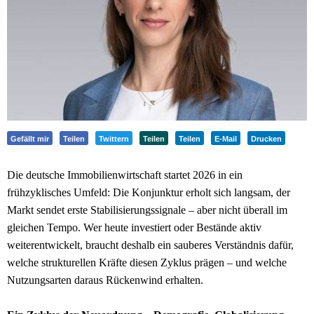
Gefällt mir
Teilen
Twittern
Teilen
Teilen
E-Mail
Drucken
Die deutsche Immobilienwirtschaft startet 2026 in ein
frühzyklisches Umfeld: Die Konjunktur erholt sich langsam, der
Markt sendet erste Stabilisierungssignale – aber nicht überall im
gleichen Tempo. Wer heute investiert oder Bestände aktiv
weiterentwickelt, braucht deshalb ein sauberes Verständnis dafür,
welche strukturellen Kräfte diesen Zyklus prägen – und welche
Nutzungsarten daraus Rückenwind erhalten.