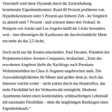
Verschärft wird diese Dynamik durch die Zurückhaltung
bestehender Eigenheimbesitzer: Rund 80 Prozent profitieren von
Hypothekenzinsen unter 5 Prozent aus früherer Zeit - im Vergleich
zu aktuell rund 7 Prozent - und scheuen daher den Verkauf. In
Hotspots wie Austin und Los Angeles klafft die Lücke besonders
weit – hier übersteigen die Kaufkosten die durchschnittliche Miete
um mehr als das 2,5-fache.
Doch nicht nur die Kosten entscheiden. Paul Decaine, Präsident des
Projektentwicklers
Aventon Companies
, beobachtet: „Trotz des
erweiterten Angebots bleibt die Nachfrage nach Premium-
Wohnimmobilien im Class-A-Segment ungebrochen stark. Die
Auswahlmöglichkeiten für Mieter sind größer denn je, doch das
Interesse wächst weiter – nicht zuletzt durch das Homeoffice, das
mehr Flexibilität bei der Wohnortwahl ermöglicht. Moderne
Apartments bieten einen komfortablen, schlüsselfertigen Lebensstil
mit maximaler Flexibilität – ohne die langfristigen Bindungen eines
Eigenheimkaufs.“