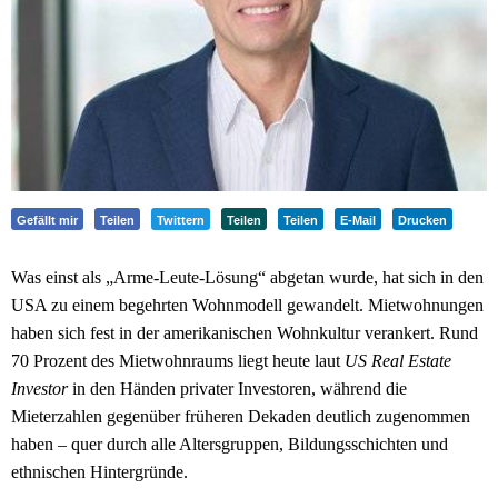
Gefällt mir
Teilen
Twittern
Teilen
Teilen
E-Mail
Drucken
Was einst als „Arme-Leute-Lösung“ abgetan wurde, hat sich in den
USA zu einem begehrten Wohnmodell gewandelt. Mietwohnungen
haben sich fest in der amerikanischen Wohnkultur verankert. Rund
70 Prozent des Mietwohnraums liegt heute laut
US Real Estate
Investor
in den Händen privater Investoren, während die
Mieterzahlen gegenüber früheren Dekaden deutlich zugenommen
haben – quer durch alle Altersgruppen, Bildungsschichten und
ethnischen Hintergründe.