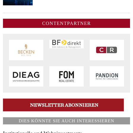
CONTENTPARTNER
DIES KÖNNTE SIE AUCH INTERESSIEREN