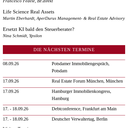
Francesco Fedele, BF.direkt
Life Science Real Assets
Martin Eberhardt, AperDurus Management- & Real Estate Advisory
Ersetzt KI bald den Steuerberater?
Nina Schmidt, Ypsilon
DIE NÄCHSTEN TERMINE
08.09.26
Potsdamer Immobiliengespräch,
Potsdam
17.09.26
Real Estate Forum München, München
17.09.26
Hamburger Immobilienkongress,
Hamburg
17. - 18.09.26
Debtconference, Frankfurt am Main
17. - 18.09.26
Deutscher Verwaltertag, Berlin