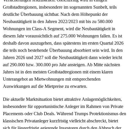
Großstadtregionen, insbesondere im sogenannten Sunbelt, teils
deutliche Überbauung sichtbar. Nach dem Höhepunkt der
Neubautätigkeit in den Jahren 2022/2023 mit bis zu 580.000
Wohnungen im Class-A Segment, wird die Neubautätigkeit in
diesem Jahr voraussichtlich auf 275.000 Wohnungen fallen. Es ist
deshalb davon auszugehen, dass spätestens im ersten Quartal 2026
die teils noch bestehende Überbauung absorbiert sein wird. In den
Jahren 2026 und 2027 soll die Neubautätigkeit dann wieder leicht
auf 290.000 bzw. 300.000 pro Jahr ansteigen. Ab Mitte nächsten
Jahres ist in den meisten Großstadtregionen mit einem klaren
Unterangebot an Mietwohnungen mit entsprechenden
Auswirkungen auf die Mietpreise zu erwarten.
Die aktuelle Marktsituation bietet attraktive Anlagemöglichkeiten,
insbesondere für opportunistische Anleger im Rahmen von Private
Placements oder Club Deals. Während Trumps Protektionismus den
klassischen Privatanleger kurzfristig vielleicht abschreckt, bietet
sich für längerfristig agierende Investoren durch den Abbruch der