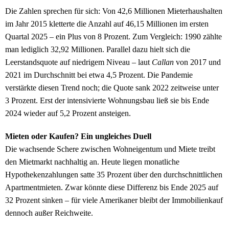
Die Zahlen sprechen für sich: Von 42,6 Millionen Mieterhaushalten
im Jahr 2015 kletterte die Anzahl auf 46,15 Millionen im ersten
Quartal 2025 – ein Plus von 8 Prozent. Zum Vergleich: 1990 zählte
man lediglich 32,92 Millionen. Parallel dazu hielt sich die
Leerstandsquote auf niedrigem Niveau – laut
Callan
von 2017 und
2021 im Durchschnitt bei etwa 4,5 Prozent. Die Pandemie
verstärkte diesen Trend noch; die Quote sank 2022 zeitweise unter
3 Prozent. Erst der intensivierte Wohnungsbau ließ sie bis Ende
2024 wieder auf 5,2 Prozent ansteigen.
Mieten oder Kaufen? Ein ungleiches Duell
Die wachsende Schere zwischen Wohneigentum und Miete treibt
den Mietmarkt nachhaltig an. Heute liegen monatliche
Hypothekenzahlungen satte 35 Prozent über den durchschnittlichen
Apartmentmieten. Zwar könnte diese Differenz bis Ende 2025 auf
32 Prozent sinken – für viele Amerikaner bleibt der Immobilienkauf
dennoch außer Reichweite.