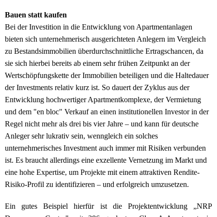
Bauen statt kaufen
Bei der Investition in die Entwicklung von Apartmentanlagen
bieten sich unternehmerisch ausgerichteten Anlegern im Vergleich
zu Bestandsimmobilien überdurchschnittliche Ertragschancen, da
sie sich hierbei bereits ab einem sehr frühen Zeitpunkt an der
Wertschöpfungskette der Immobilien beteiligen und die Haltedauer
der Investments relativ kurz ist. So dauert der Zyklus aus der
Entwicklung hochwertiger Apartmentkomplexe, der Vermietung
und dem "en bloc" Verkauf an einen institutionellen Investor in der
Regel nicht mehr als drei bis vier Jahre – und kann für deutsche
Anleger sehr lukrativ sein, wenngleich ein solches
unternehmerisches Investment auch immer mit Risiken verbunden
ist. Es braucht allerdings eine exzellente Vernetzung im Markt und
eine hohe Expertise, um Projekte mit einem attraktiven Rendite-
Risiko-Profil zu identifizieren – und erfolgreich umzusetzen.
Ein gutes Beispiel hierfür ist die Projektentwicklung „NRP