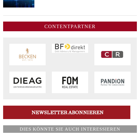
CONTENTPARTNER
DIES KÖNNTE SIE AUCH INTERESSIEREN