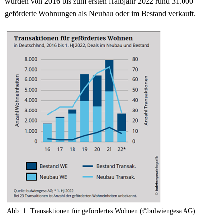
wurden von 2016 bis zum ersten Halbjahr 2022 rund 31.000
geförderte Wohnungen als Neubau oder im Bestand verkauft.
Abb. 1: Transaktionen für gefördertes Wohnen (©bulwiengesa AG)