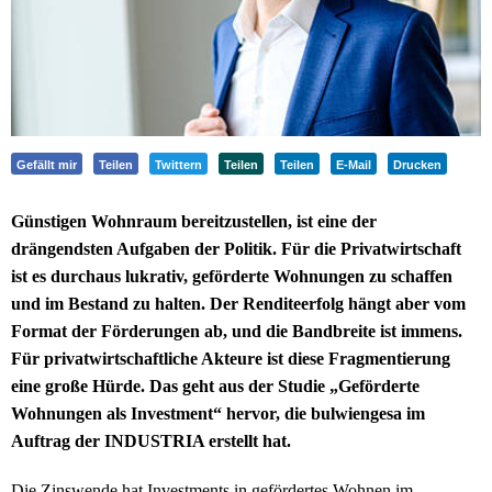
Gefällt mir
Teilen
Twittern
Teilen
Teilen
E-Mail
Drucken
Günstigen Wohnraum bereitzustellen, ist eine der
drängendsten Aufgaben der Politik. Für die Privatwirtschaft
ist es durchaus lukrativ, geförderte Wohnungen zu schaffen
und im Bestand zu halten. Der Renditeerfolg hängt aber vom
Format der Förderungen ab, und die Bandbreite ist immens.
Für privatwirtschaftliche Akteure ist diese Fragmentierung
eine große Hürde. Das geht aus der Studie „Geförderte
Wohnungen als Investment“ hervor, die bulwiengesa im
Auftrag der INDUSTRIA erstellt hat.
Die Zinswende hat Investments in gefördertes Wohnen im