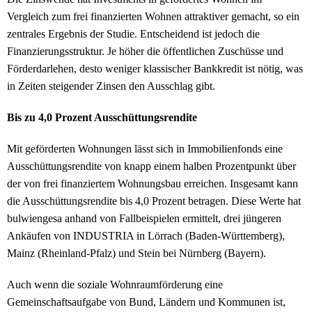
Vergleich zum frei finanzierten Wohnen attraktiver gemacht, so ein
zentrales Ergebnis der Studie. Entscheidend ist jedoch die
Finanzierungsstruktur. Je höher die öffentlichen Zuschüsse und
Förderdarlehen, desto weniger klassischer Bankkredit ist nötig, was
in Zeiten steigender Zinsen den Ausschlag gibt.
Bis zu 4,0 Prozent Ausschüttungsrendite
Mit geförderten Wohnungen lässt sich in Immobilienfonds eine
Ausschüttungsrendite von knapp einem halben Prozentpunkt über
der von frei finanziertem Wohnungsbau erreichen. Insgesamt kann
die Ausschüttungsrendite bis 4,0 Prozent betragen. Diese Werte hat
bulwiengesa anhand von Fallbeispielen ermittelt, drei jüngeren
Ankäufen von INDUSTRIA in Lörrach (Baden-Württemberg),
Mainz (Rheinland-Pfalz) und Stein bei Nürnberg (Bayern).
Auch wenn die soziale Wohnraumförderung eine
Gemeinschaftsaufgabe von Bund, Ländern und Kommunen ist,