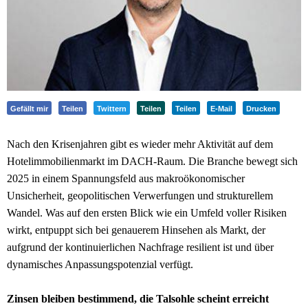
Gefällt mir
Teilen
Twittern
Teilen
Teilen
E-Mail
Drucken
Nach den Krisenjahren gibt es wieder mehr Aktivität auf dem
Hotelimmobilienmarkt im DACH-Raum. Die Branche bewegt sich
2025 in einem Spannungsfeld aus makroökonomischer
Unsicherheit, geopolitischen Verwerfungen und strukturellem
Wandel. Was auf den ersten Blick wie ein Umfeld voller Risiken
wirkt, entpuppt sich bei genauerem Hinsehen als Markt, der
aufgrund der kontinuierlichen Nachfrage resilient ist und über
dynamisches Anpassungspotenzial verfügt.
Zinsen bleiben bestimmend, die Talsohle scheint erreicht