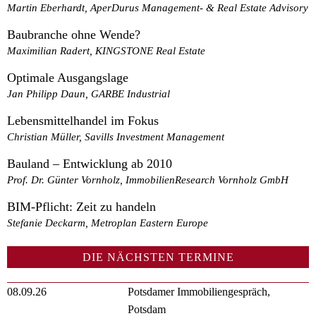
Martin Eberhardt, AperDurus Management- & Real Estate Advisory
Baubranche ohne Wende?
Maximilian Radert, KINGSTONE Real Estate
Optimale Ausgangslage
Jan Philipp Daun, GARBE Industrial
Lebensmittelhandel im Fokus
Christian Müller, Savills Investment Management
Bauland – Entwicklung ab 2010
Prof. Dr. Günter Vornholz, ImmobilienResearch Vornholz GmbH
BIM-Pflicht: Zeit zu handeln
Stefanie Deckarm, Metroplan Eastern Europe
DIE NÄCHSTEN TERMINE
08.09.26
Potsdamer Immobiliengespräch,
Potsdam