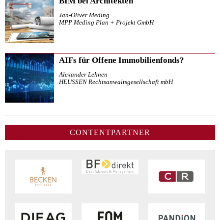
BIM bei Architekten
Jan-Oliver Meding
MPP Meding Plan + Projekt GmbH
AIFs für Offene Immobilienfonds?
Alexander Lehnen
HEUSSEN Rechtsanwaltsgesellschaft mbH
CONTENTPARTNER