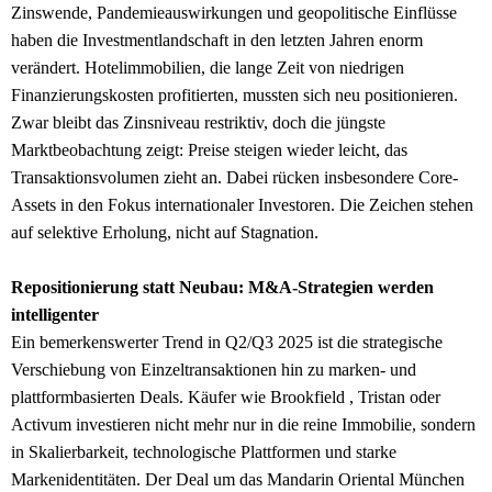
Zinswende, Pandemieauswirkungen und geopolitische Einflüsse
haben die Investmentlandschaft in den letzten Jahren enorm
verändert. Hotelimmobilien, die lange Zeit von niedrigen
Finanzierungskosten profitierten, mussten sich neu positionieren.
Zwar bleibt das Zinsniveau restriktiv, doch die jüngste
Marktbeobachtung zeigt: Preise steigen wieder leicht, das
Transaktionsvolumen zieht an. Dabei rücken insbesondere Core-
Assets in den Fokus internationaler Investoren. Die Zeichen stehen
auf selektive Erholung, nicht auf Stagnation.
Repositionierung statt Neubau: M&A-Strategien werden
intelligenter
Ein bemerkenswerter Trend in Q2/Q3 2025 ist die strategische
Verschiebung von Einzeltransaktionen hin zu marken- und
plattformbasierten Deals. Käufer wie Brookfield , Tristan oder
Activum investieren nicht mehr nur in die reine Immobilie, sondern
in Skalierbarkeit, technologische Plattformen und starke
Markenidentitäten. Der Deal um das Mandarin Oriental München