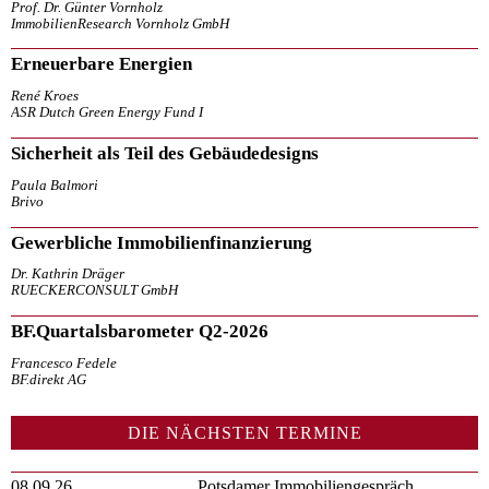
Prof. Dr. Günter Vornholz
ImmobilienResearch Vornholz GmbH
Erneuerbare Energien
René Kroes
ASR Dutch Green Energy Fund I
Sicherheit als Teil des Gebäudedesigns
Paula Balmori
Brivo
Gewerbliche Immobilienfinanzierung
Dr. Kathrin Dräger
RUECKERCONSULT GmbH
BF.Quartalsbarometer Q2-2026
Francesco Fedele
BF.direkt AG
DIE NÄCHSTEN TERMINE
08.09.26
Potsdamer Immobiliengespräch,