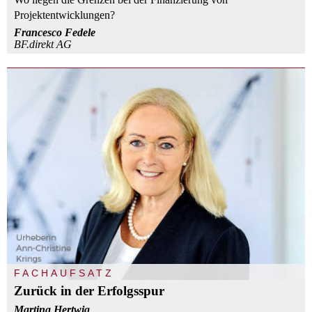
Projektentwicklungen?
Francesco Fedele
BF.direkt AG
FACHAUFSATZ
Zurück in der Erfolgsspur
Martina Hertwig