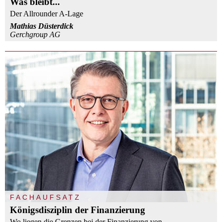
Was bleibt...
Der Allrounder A-Lage
Mathias Düsterdick
Gerchgroup AG
FACHAUFSATZ
Königsdisziplin der Finanzierung
Wo liegen die Grenzen bei der Finanzierung von