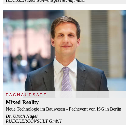
HEUSSEN Rechtsanwaltsgesellschaft mbH
FACHAUFSATZ
Mixed Reality
Neue Technologie im Bauwesen - Fachevent von ISG in Berlin
Dr. Ulrich Nagel
RUECKERCONSULT GmbH