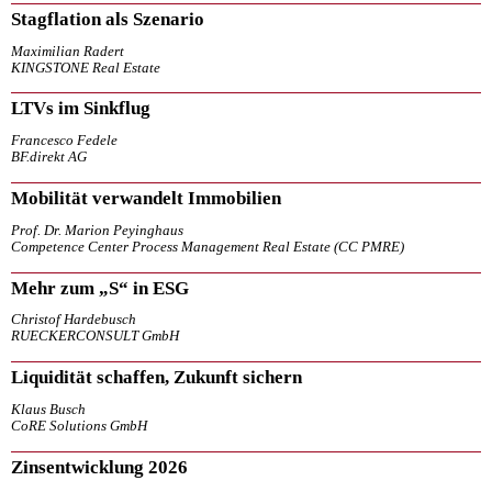
Stagflation als Szenario
Maximilian Radert
KINGSTONE Real Estate
LTVs im Sinkflug
Francesco Fedele
BF.direkt AG
Mobilität verwandelt Immobilien
Prof. Dr. Marion Peyinghaus
Competence Center Process Management Real Estate (CC PMRE)
Mehr zum „S“ in ESG
Christof Hardebusch
RUECKERCONSULT GmbH
Liquidität schaffen, Zukunft sichern
Klaus Busch
CoRE Solutions GmbH
Zinsentwicklung 2026