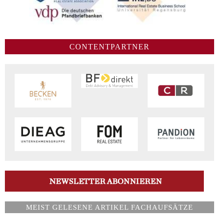
CONTENTPARTNER
MEIST GELESENE ARTIKEL FACHAUFSÄTZE