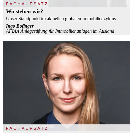
FACHAUFSATZ
Wo stehen wir?
Unser Standpunkt im aktuellen globalen Immobilienzyklus
Ingo Bofinger
AFIAA Anlagestiftung für Immobilienanlagen im Ausland
FACHAUFSATZ