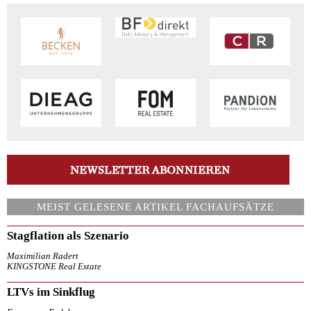
MEIST GELESENE ARTIKEL FACHAUFSÄTZE
Stagflation als Szenario
Maximilian Radert
KINGSTONE Real Estate
LTVs im Sinkflug