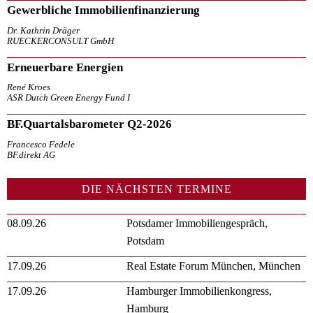
Gewerbliche Immobilienfinanzierung
Dr. Kathrin Dräger
RUECKERCONSULT GmbH
Erneuerbare Energien
René Kroes
ASR Dutch Green Energy Fund I
BF.Quartalsbarometer Q2-2026
Francesco Fedele
BF.direkt AG
DIE NÄCHSTEN TERMINE
08.09.26
Potsdamer Immobiliengespräch,
Potsdam
17.09.26
Real Estate Forum München, München
17.09.26
Hamburger Immobilienkongress,
Hamburg