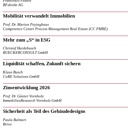
Francesco Fedele
BF.direkt AG
Mobilität verwandelt Immobilien
Prof. Dr. Marion Peyinghaus
Competence Center Process Management Real Estate (CC PMRE)
Mehr zum „S“ in ESG
Christof Hardebusch
RUECKERCONSULT GmbH
Liquidität schaffen, Zukunft sichern
Klaus Busch
CoRE Solutions GmbH
Zinsentwicklung 2026
Prof. Dr. Günter Vornholz
ImmobilienResearch Vornholz GmbH
Sicherheit als Teil des Gebäudedesigns
Paula Balmori
Brivo