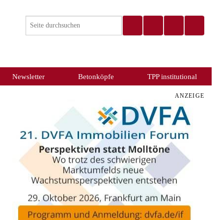
Newsletter
Betonköpfe
TPP institutional
ANZEIGE