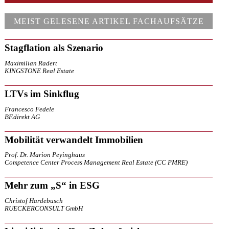
MEIST GELESENE ARTIKEL FACHAUFSÄTZE
Stagflation als Szenario
Maximilian Radert
KINGSTONE Real Estate
LTVs im Sinkflug
Francesco Fedele
BF.direkt AG
Mobilität verwandelt Immobilien
Prof. Dr. Marion Peyinghaus
Competence Center Process Management Real Estate (CC PMRE)
Mehr zum „S“ in ESG
Christof Hardebusch
RUECKERCONSULT GmbH