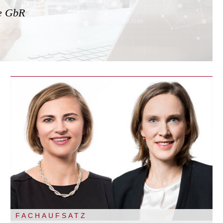
te GbR
FACHAUFSATZ