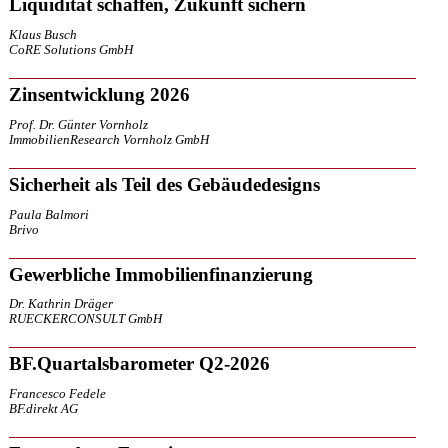
Liquidität schaffen, Zukunft sichern
Klaus Busch
CoRE Solutions GmbH
Zinsentwicklung 2026
Prof. Dr. Günter Vornholz
ImmobilienResearch Vornholz GmbH
Sicherheit als Teil des Gebäudedesigns
Paula Balmori
Brivo
Gewerbliche Immobilienfinanzierung
Dr. Kathrin Dräger
RUECKERCONSULT GmbH
BF.Quartalsbarometer Q2-2026
Francesco Fedele
BF.direkt AG