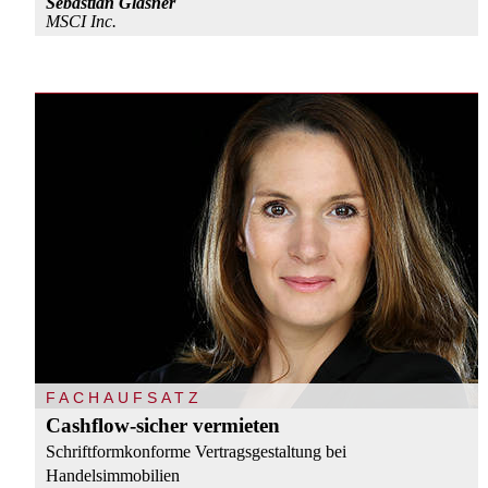
Sebastian Gläsner
MSCI Inc.
FACHAUFSATZ
Cashflow-sicher vermieten
Schriftformkonforme Vertragsgestaltung bei
Handelsimmobilien