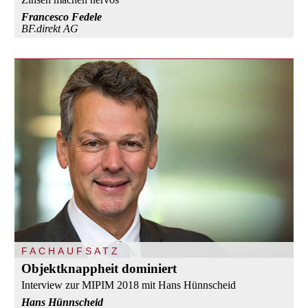
Francesco Fedele
BF.direkt AG
FACHAUFSATZ
Objektknappheit dominiert
Interview zur MIPIM 2018 mit Hans Hünnscheid
Hans Hünnscheid