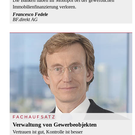
Die Banken haben ihr Monopol bei der gewerblichen
Immobilienfinanzierung verloren.
Francesco Fedele
BF.direkt AG
FACHAUFSATZ
Verwaltung von Gewerbeobjekten
Vertrauen ist gut, Kontrolle ist besser