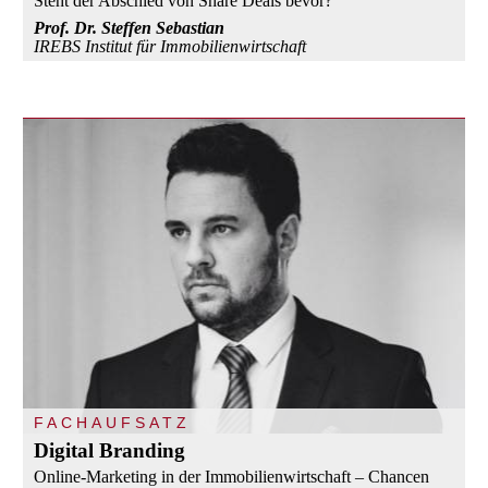
Steht der Abschied von Share Deals bevor?
Prof. Dr. Steffen Sebastian
IREBS Institut für Immobilienwirtschaft
FACHAUFSATZ
Digital Branding
Online-Marketing in der Immobilienwirtschaft – Chancen