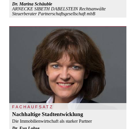
Dr. Marina Schäuble
ARNECKE SIBETH DABELSTEIN Rechtsanwälte
Steuerberater Partnerschaftsgesellschaft mbB
FACHAUFSATZ
Nachhaltige Stadtentwicklung
Die Immobilienwirtschaft als starker Partner
Dr. Eva Lohse