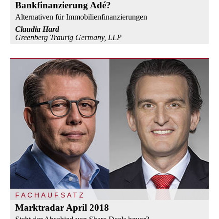
Bankfinanzierung Adé?
Alternativen für Immobilienfinanzierungen
Claudia Hard
Greenberg Traurig Germany, LLP
FACHAUFSATZ
Marktradar April 2018