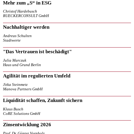
Mehr zum „S“ in ESG
Christof Hardebusch
RUECKERCONSULT GmbH
Nachhaltiger werden
Andreas Schulten
Stadtwerte
"Das Vertrauen ist beschädigt"
Julia Marczuk
Haus und Grund Berlin
Agilität im regulierten Umfeld
Jitka Steinmetz
Manova Partners GmbH
Liquidität schaffen, Zukunft sichern
Klaus Busch
CoRE Solutions GmbH
Zinsentwicklung 2026
Prof. Dr. Günter Vornholz