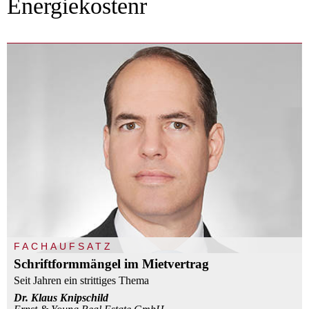
Energiekostenr
FACHAUFSATZ
Schriftformmängel im Mietvertrag
Seit Jahren ein strittiges Thema
Dr. Klaus Knipschild