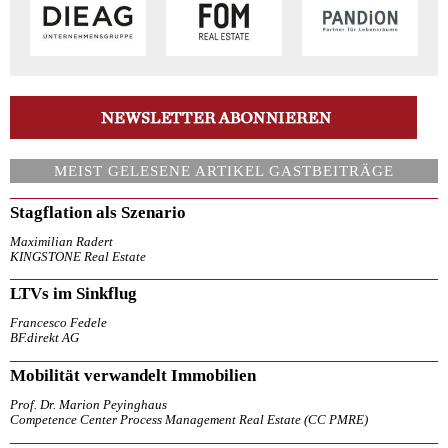
MEIST GELESENE ARTIKEL GASTBEITRÄGE
Stagflation als Szenario
Maximilian Radert
KINGSTONE Real Estate
LTVs im Sinkflug
Francesco Fedele
BF.direkt AG
Mobilität verwandelt Immobilien
Prof. Dr. Marion Peyinghaus
Competence Center Process Management Real Estate (CC PMRE)