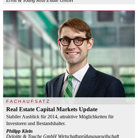
Ernst & Young Real Estate GmbH
FACHAUFSATZ
Real Estate Capital Markets Update
Stabiler Ausblick für 2014, attraktive Möglichkeiten für
Investoren und Bestandshalter.
Philipp Klein
Deloitte & Touche GmbH Wirtschaftsprüfungsgesellschaft