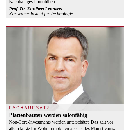
Nachhaltiges Immobilien
Prof. Dr. Kunibert Lennerts
Karlsruher Institut für Technologie
FACHAUFSATZ
Plattenbauten werden salonfähig
Non-Core-Investments werden unterschätzt. Das galt vor
allem lange für Wohnimmobilien abseits des Mainstreams.