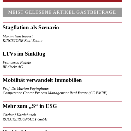
MEIST GELESENE ARTIKEL GASTBEITRÄGE
Stagflation als Szenario
Maximilian Radert
KINGSTONE Real Estate
LTVs im Sinkflug
Francesco Fedele
BF.direkt AG
Mobilität verwandelt Immobilien
Prof. Dr. Marion Peyinghaus
Competence Center Process Management Real Estate (CC PMRE)
Mehr zum „S“ in ESG
Christof Hardebusch
RUECKERCONSULT GmbH