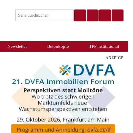
Newsletter
Betonköpfe
TPP institutional
ANZEIGE