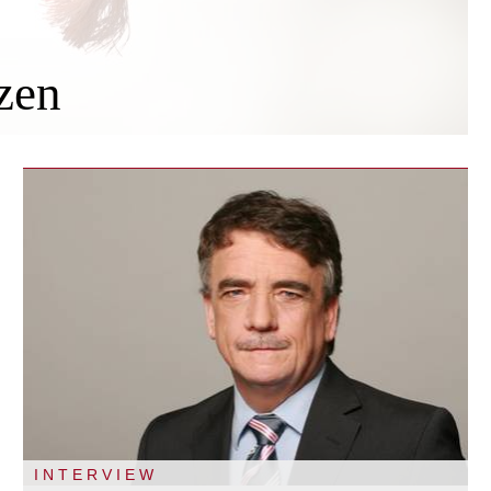
zen
INTERVIEW