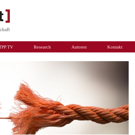
TPP TV
Research
Autoren
Kontakt