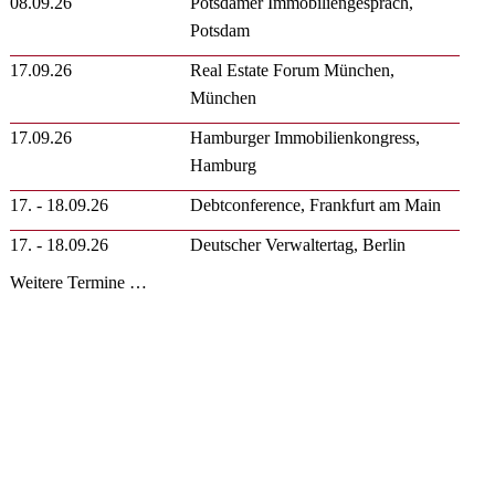
08.09.26
Potsdamer Immobiliengespräch,
Potsdam
17.09.26
Real Estate Forum München,
München
17.09.26
Hamburger Immobilienkongress,
Hamburg
17. - 18.09.26
Debtconference, Frankfurt am Main
17. - 18.09.26
Deutscher Verwaltertag, Berlin
Weitere Termine …