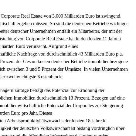
Corporate Real Estate von 3.000 Milliarden Euro ist zwingend,
irtschaft ergeben müssen. So sind die deutschen Betriebe wichtiger
ter deutscher Unternehmen entfällt ein Mitarbeiter, der mit der
itstellung von Corporate Real Estate hat in den letzten 11 Jahren
lliarden Euro verursacht. Aufgrund eines
haftliche Nachfrage von durchschnittlich 43 Milliarden Euro p.a.
0 Prozent der Gesamtkosten deutscher Betriebe immobilienbezogene
lich zwischen 3 und 5 Prozent der Umsätze. In vielen Unternehmen
er zweitwichtigste Kostenblock.
nagern zufolge beträgt das Potenzial zur Erhöhung der
blichen Immobilien durchschnittlich 13 Prozent. Bezogen auf eine
mobilienwirtschaftliche Potenzial der Corporates zur Steigerung
arden Euro pro Jahr. Dieses
ten Arbeitsproduktivitätszuwachs der letzten 18 Jahre in
gkeit der deutschen Volkswirtschaft ist bislang vordringlich über
sten und die öffentliche Infrastruktur diskutiert worden.