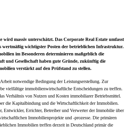
e wird massiv unterschätzt. Das Corporate Real Estate umfasst
ts wertmäßig wichtigster Posten der betrieblichen Infrastruktur.
mobilien im Besonderen determinieren maßgeblich die
haft und Gesellschaft haben gute Gründe, zukünftig die
bilien verstärkt auf den Prüfstand zu stellen.
er Arbeit notwendige Bedingung der Leistungserstellung. Zur
e vielfältige immobilienwirtschaftliche Entscheidungen zu treffen.
das Verhältnis von Nutzen und Kosten immobiliarer Betriebsmittel.
r die Kapitalbindung und die Wirtschaftlichkeit der Immobilien.
r, Entwickler, Errichter, Betreiber und Verwerter der Immobilie über
irtschaftlichen Immobilienprojekte und -prozesse. Die primären
eblichen Immobilien treffen derzeit in Deutschland primär die