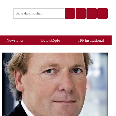
Newsletter
Betonköpfe
TPP institutional