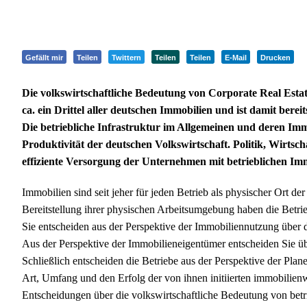
Gefällt mir
Teilen
Twittern
Teilen
Teilen
E-Mail
Drucken
Die volkswirtschaftliche Bedeutung von Corporate Real Estat
ca. ein Drittel aller deutschen Immobilien und ist damit berei
Die betriebliche Infrastruktur im Allgemeinen und deren Im
Produktivität der deutschen Volkswirtschaft. Politik, Wirtsc
effiziente Versorgung der Unternehmen mit betrieblichen Immo
Immobilien sind seit jeher für jeden Betrieb als physischer Ort d
Bereitstellung ihrer physischen Arbeitsumgebung haben die Betrieb
Sie entscheiden aus der Perspektive der Immobiliennutzung über 
Aus der Perspektive der Immobilieneigentümer entscheiden Sie übe
Schließlich entscheiden die Betriebe aus der Perspektive der Plane
Art, Umfang und den Erfolg der von ihnen initiierten immobilienw
Entscheidungen über die volkswirtschaftliche Bedeutung von betri