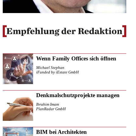
Wenn Family Offices sich öffnen
Michael Stephan
iFunded by iEstate GmbH
Denkmalschutzprojekte managen
Ibrahim Imam
PlanRadar GmbH
BIM bei Architekten