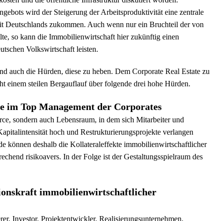
ebots wird der Steigerung der Arbeitsproduktivität eine zentrale
eit Deutschlands zukommen. Auch wenn nur ein Bruchteil der von
lte, so kann die Immobilienwirtschaft hier zukünftig einen
utschen Volkswirtschaft leisten.
sind auch die Hürden, diese zu heben. Dem Corporate Real Estate zu
ht einem steilen Bergauflauf über folgende drei hohe Hürden.
me im Top Management der Corporates
urce, sondern auch Lebensraum, in dem sich Mitarbeiter und
pitalintensität hoch und Restrukturierungsprojekte verlangen
nde können deshalb die Kollateraleffekte immobilienwirtschaftlicher
echend risikoavers. In der Folge ist der Gestaltungsspielraum des
onskraft immobilienwirtschaftlicher
r, Investor, Projektentwickler, Realisierungsunternehmen,