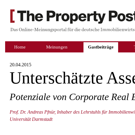
Home
Meinungen
Gastbeiträge
20.04.2015
Unterschätzte Ass
Potenziale von Corporate Real E
Prof. Dr. Andreas Pfnür, Inhaber des Lehrstuhls für Immobilienwi
Universität Darmstadt