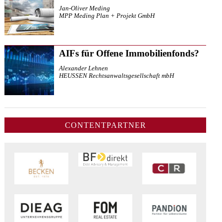
Jan-Oliver Meding
MPP Meding Plan + Projekt GmbH
AIFs für Offene Immobilienfonds?
Alexander Lehnen
HEUSSEN Rechtsanwaltsgesellschaft mbH
CONTENTPARTNER