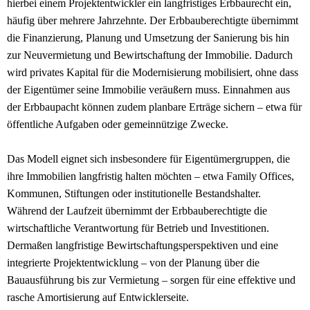
hierbei einem Projektentwickler ein langfristiges Erbbaurecht ein,
häufig über mehrere Jahrzehnte. Der Erbbauberechtigte übernimmt
die Finanzierung, Planung und Umsetzung der Sanierung bis hin
zur Neuvermietung und Bewirtschaftung der Immobilie. Dadurch
wird privates Kapital für die Modernisierung mobilisiert, ohne dass
der Eigentümer seine Immobilie veräußern muss. Einnahmen aus
der Erbbaupacht können zudem planbare Erträge sichern – etwa für
öffentliche Aufgaben oder gemeinnützige Zwecke.
Das Modell eignet sich insbesondere für Eigentümergruppen, die
ihre Immobilien langfristig halten möchten – etwa Family Offices,
Kommunen, Stiftungen oder institutionelle Bestandshalter.
Während der Laufzeit übernimmt der Erbbauberechtigte die
wirtschaftliche Verantwortung für Betrieb und Investitionen.
Dermaßen langfristige Bewirtschaftungsperspektiven und eine
integrierte Projektentwicklung – von der Planung über die
Bauausführung bis zur Vermietung – sorgen für eine effektive und
rasche Amortisierung auf Entwicklerseite.