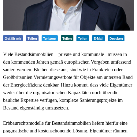
Gefällt mir
Teilen
Twittern
Teilen
Teilen
E-Mail
Drucken
Viele Bestandsimmobilien – private und kommunale– müssen in
den kommenden Jahren gemäß europäischen Vorgaben umfassend
saniert werden. Bleiben diese aus, sind wie in Frankreich oder
Großbritannien Vermietungsverbote für Objekte am untersten Rand
der Energieeffizienz denkbar. Hinzu kommt, dass viele Eigentümer
weder über die organisatorischen Kapazitäten noch über die
bauliche Expertise verfügen, komplexe Sanierungsprojekte im
Bestand eigenständig umzusetzen.
Erbbaurechtsmodelle für Bestandsimmobilien liefern hierfür eine
pragmatische und kostenschonende Lösung. Eigentümer räumen