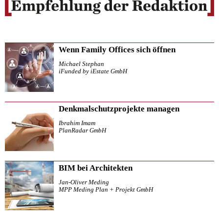
Wenn Family Offices sich öffnen
Michael Stephan
iFunded by iEstate GmbH
Denkmalschutzprojekte managen
Ibrahim Imam
PlanRadar GmbH
BIM bei Architekten
Jan-Oliver Meding
MPP Meding Plan + Projekt GmbH