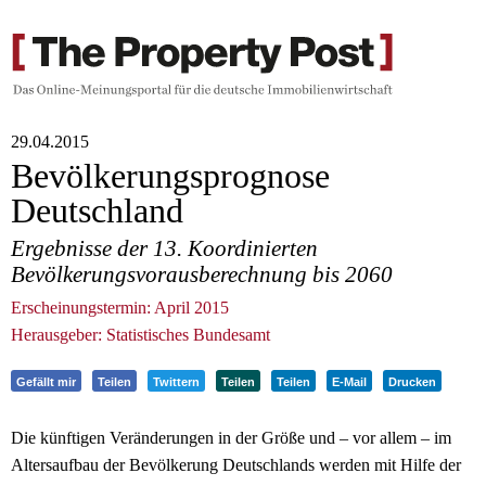
29.04.2015
Bevölkerungsprognose
Deutschland
Ergebnisse der 13. Koordinierten
Bevölkerungsvorausberechnung bis 2060
Erscheinungstermin: April 2015
Herausgeber: Statistisches Bundesamt
Gefällt mir
Teilen
Twittern
Teilen
Teilen
E-Mail
Drucken
Die künftigen Veränderungen in der Größe und – vor allem – im
Altersaufbau der Bevölkerung Deutschlands werden mit Hilfe der