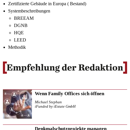
Zertifizierte Gebäude in Europa ( Bestand)
Systembeschreibungen
BREEAM
DGNB
HQE
LEED
Methodik
Wenn Family Offices sich öffnen
Michael Stephan
iFunded by iEstate GmbH
Denkmalschutzprojekte managen