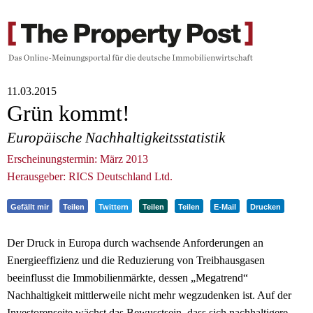
11.03.2015
Grün kommt!
Europäische Nachhaltigkeitsstatistik
Erscheinungstermin: März 2013
Herausgeber: RICS Deutschland Ltd.
Gefällt mir
Teilen
Twittern
Teilen
Teilen
E-Mail
Drucken
Der Druck in Europa durch wachsende Anforderungen an
Energieeffizienz und die Reduzierung von Treibhausgasen
beeinflusst die Immobilienmärkte, dessen „Megatrend“
Nachhaltigkeit mittlerweile nicht mehr wegzudenken ist. Auf der
Investorenseite wächst das Bewusstsein, dass sich nachhaltigere