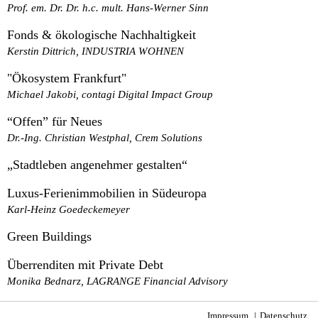
Prof. em. Dr. Dr. h.c. mult. Hans-Werner Sinn
Fonds & ökologische Nachhaltigkeit
Kerstin Dittrich, INDUSTRIA WOHNEN
"Ökosystem Frankfurt"
Michael Jakobi, contagi Digital Impact Group
“Offen” für Neues
Dr.-Ing. Christian Westphal, Crem Solutions
„Stadtleben angenehmer gestalten“
Luxus-Ferienimmobilien in Südeuropa
Karl-Heinz Goedeckemeyer
Green Buildings
Überrenditen mit Private Debt
Monika Bednarz, LAGRANGE Financial Advisory
Impressum
Datenschutz