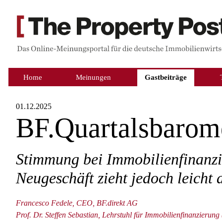
Home
Meinungen
Gastbeiträge
01.12.2025
BF.Quartalsbarom
Stimmung bei Immobilienfinanzie
Neugeschäft zieht jedoch leicht 
Francesco Fedele, CEO, BF.direkt AG
Prof. Dr. Steffen Sebastian, Lehrstuhl für Immobilienfinanzierung