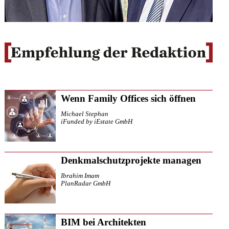
Wenn Family Offices sich öffnen
Michael Stephan
iFunded by iEstate GmbH
Denkmalschutzprojekte managen
Ibrahim Imam
PlanRadar GmbH
BIM bei Architekten