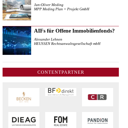
Jan-Oliver Meding
MPP Meding Plan + Projekt GmbH
AIFs für Offene Immobilienfonds?
Alexander Lehnen
HEUSSEN Rechtsanwaltsgesellschaft mbH
CONTENTPARTNER