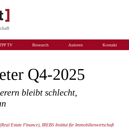
TPP TV
Research
Autoren
Kontakt
eter Q4-2025
rern bleibt schlecht,
an
 (Real Estate Finance), IREBS Institut für Immobilienwirtschaft