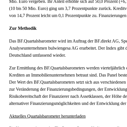
Mio. Euro vergeben. Ihr Anteil erhöhte sich auf 50,0 Prozent (+6,
(10 bis 50 Mio. Euro) ging um 3,7 Prozentpunkte zurück. Kredit
von 14,7 Prozent leicht um 0,1 Prozentpunkte zu. Finanzierungen
Zur Methodik
Das BF.Quartalsbarometer wird im Auftrag der BF.direkt AG, Spez
Analyseunternehmen bulwiengesa AG erarbeitet. Der Index gibt d
Deutschland umfassend wieder.
Zur Ermittlung des BF.Quartalsbarometers werden vierteljährlich c
Krediten an Immobilienunternehmen betraut sind. Das Panel besteh
Der Wert des BF.Quartalsbarometers setzt sich aus verschiedene
zur Veränderung der Finanzierungsbedingungen, der Entwicklung 
Risikobereitschaft der Finanzierer nach Assetklassen, der Höhe
alternativer Finanzierungsmöglichkeiten und der Entwicklung der 
Aktuelles Quartalsbarometer herunterladen