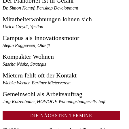
Der Pfandbrief ist in Gefahr
Dr. Simon Kempf, Periskop Development
Mitarbeiterwohnungen lohnen sich
Ulrich Creydt, Ypsilon
Campus als Innovationsmotor
Stefan Roggeveen, Oldelft
Kompakter Wohnen
Sascha Nöske, Strategis
Mietern fehlt oft der Kontakt
Wiebke Werner, Berliner Mieterverein
Gemeinwohl als Arbeitsauftrag
Jörg Kotzenbauer, HOWOGE Wohnungsbaugesellschaft
DIE NÄCHSTEN TERMINE