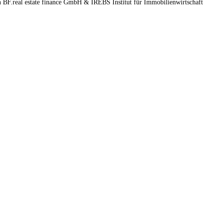
n BF.real estate finance GmbH & IREBS Institut für Immobilienwirtschaft