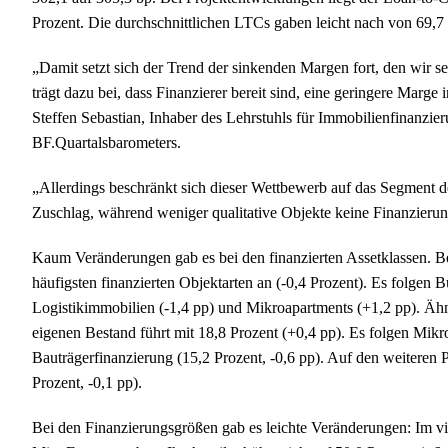
Prozent. Die durchschnittlichen LTCs gaben leicht nach von 69,7 
„Damit setzt sich der Trend der sinkenden Margen fort, den wir 
trägt dazu bei, dass Finanzierer bereit sind, eine geringere Marge
Steffen Sebastian, Inhaber des Lehrstuhls für Immobilienfinanzie
BF.Quartalsbarometers.
„Allerdings beschränkt sich dieser Wettbewerb auf das Segment 
Zuschlag, während weniger qualitative Objekte keine Finanzieru
Kaum Veränderungen gab es bei den finanzierten Assetklassen. B
häufigsten finanzierten Objektarten an (-0,4 Prozent). Es folgen B
Logistikimmobilien (-1,4 pp) und Mikroapartments (+1,2 pp). Äh
eigenen Bestand führt mit 18,8 Prozent (+0,4 pp). Es folgen Mik
Bauträgerfinanzierung (15,2 Prozent, -0,6 pp). Auf den weiteren P
Prozent, -0,1 pp).
Bei den Finanzierungsgrößen gab es leichte Veränderungen: Im vi