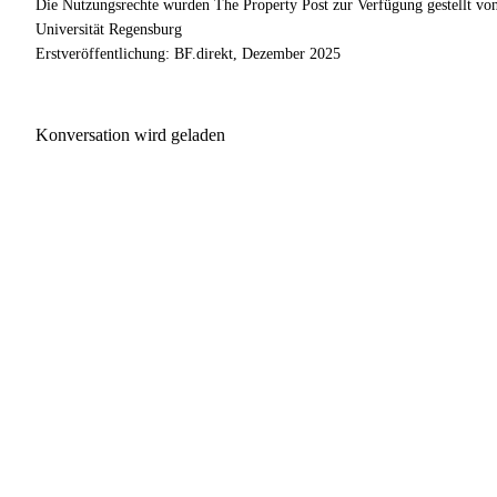
Die Nutzungsrechte wurden The Property Post zur Verfügung gestellt vo
Universität Regensburg
Erstveröffentlichung: BF.direkt, Dezember 2025
Konversation wird geladen