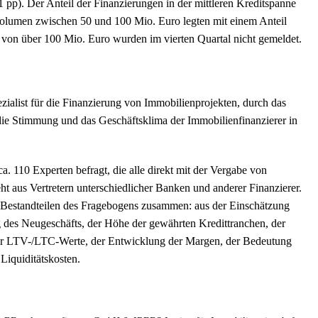
1 pp). Der Anteil der Finanzierungen in der mittleren Kreditspanne
volumen zwischen 50 und 100 Mio. Euro legten mit einem Anteil
 von über 100 Mio. Euro wurden im vierten Quartal nicht gemeldet.
ialist für die Finanzierung von Immobilienprojekten, durch das
ie Stimmung und das Geschäftsklima der Immobilienfinanzierer in
a. 110 Experten befragt, die alle direkt mit der Vergabe von
t aus Vertretern unterschiedlicher Banken und anderer Finanzierer.
n Bestandteilen des Fragebogens zusammen: aus der Einschätzung
des Neugeschäfts, der Höhe der gewährten Kredittranchen, der
 der LTV-/LTC-Werte, der Entwicklung der Margen, der Bedeutung
Liquiditätskosten.