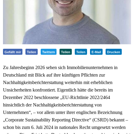
Gefällt mir
Teilen
Twittern
Teilen
Teilen
E-Mail
Drucken
Zu Jahresbeginn 2026 sehen sich Immobilienunternehmen in
Deutschland mit Blick auf ihre künftigen Pflichten zur
Nachhaltigkeitsberichterstattung weiterhin mit erheblichen
Unsicherheiten konfrontiert. Eigentlich hätte die bereits im
Dezember 2022 beschlossene „EU-Richtlinie 2022/2464
hinsichtlich der Nachhaltigkeitsberichterstattung von
Unternehmen“, – vor allem unter ihrer englischen Bezeichnung
„Corporate Sustainability Reporting Directive“ (CSRD) bekannt –
schon bis zum 6. Juli 2024 in nationales Recht umgesetzt werden