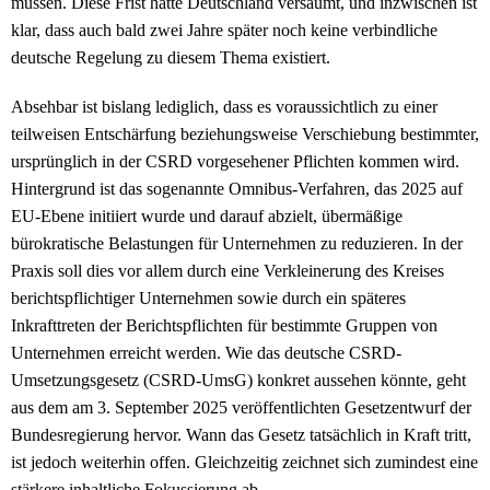
müssen. Diese Frist hatte Deutschland versäumt, und inzwischen ist
klar, dass auch bald zwei Jahre später noch keine verbindliche
deutsche Regelung zu diesem Thema existiert.
Absehbar ist bislang lediglich, dass es voraussichtlich zu einer
teilweisen Entschärfung beziehungsweise Verschiebung bestimmter,
ursprünglich in der CSRD vorgesehener Pflichten kommen wird.
Hintergrund ist das sogenannte Omnibus-Verfahren, das 2025 auf
EU-Ebene initiiert wurde und darauf abzielt, übermäßige
bürokratische Belastungen für Unternehmen zu reduzieren. In der
Praxis soll dies vor allem durch eine Verkleinerung des Kreises
berichtspflichtiger Unternehmen sowie durch ein späteres
Inkrafttreten der Berichtspflichten für bestimmte Gruppen von
Unternehmen erreicht werden. Wie das deutsche CSRD-
Umsetzungsgesetz (CSRD-UmsG) konkret aussehen könnte, geht
aus dem am 3. September 2025 veröffentlichten Gesetzentwurf der
Bundesregierung hervor. Wann das Gesetz tatsächlich in Kraft tritt,
ist jedoch weiterhin offen. Gleichzeitig zeichnet sich zumindest eine
stärkere inhaltliche Fokussierung ab.