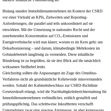
Bislang standen Immobilienunternehmen im Kontext der CSRD
vor einer Vielzahl an KPIs, Zielwerten und Reporting-
Anforderungen, die parallel und teils unkoordiniert auf sie
einwirkten. Mit der Umsetzung in nationales Recht und der
zunehmenden Konzentration auf CO₂-Emissionen und
Energieverbräuche wird nun klarer, worum es im Kern geht: um
Dekarbonisierung – und darum, klimabedingte Mehrkosten im
Gebäudebetrieb langfristig zu vermeiden. Diese inhaltliche
Bündelung ist zu begrüßen, da sie den Blick auf die tatsächlich
wirksamen Stellhebel lenkt.
Gleichzeitig sollten die Anpassungen im Zuge des Omnibus-
Verfahrens nicht als grundsätzliche Kehrtwende missverstanden
werden. Sobald der Kabinettsbeschluss zur CSRD-Richtlinie
Gesetzeskraft erlangt, wird die Nachhaltigkeitsberichterstattung für
Immobilienunternehmen verbindlicher, zeitlich gestaffelt und
prüfungspflichtig. Das schrittweise Inkrafttreten verschafft
Unternehmen zwar eine gewisse Atempause, ist aber keineswegs