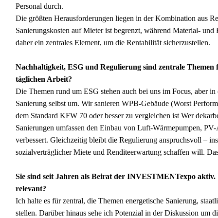
Personal durch.
Die größten Herausforderungen liegen in der Kombination aus Reg
Sanierungskosten auf Mieter ist begrenzt, während Material- un
daher ein zentrales Element, um die Rentabilität sicherzustellen.
Nachhaltigkeit, ESG und Regulierung sind zentrale Themen für 
täglichen Arbeit?
Die Themen rund um ESG stehen auch bei uns im Focus, aber in d
Sanierung selbst um. Wir sanieren WPB-Gebäude (Worst Performin
dem Standard KFW 70 oder besser zu vergleichen ist Wer dekarboni
Sanierungen umfassen den Einbau von Luft-Wärmepumpen, PV-An
verbessert. Gleichzeitig bleibt die Regulierung anspruchsvoll –
sozialverträglicher Miete und Renditeerwartung schaffen will. Da
Sie sind seit Jahren als Beirat der INVESTMENTexpo aktiv. 
relevant?
Ich halte es für zentral, die Themen energetische Sanierung, sta
stellen. Darüber hinaus sehe ich Potenzial in der Diskussion um