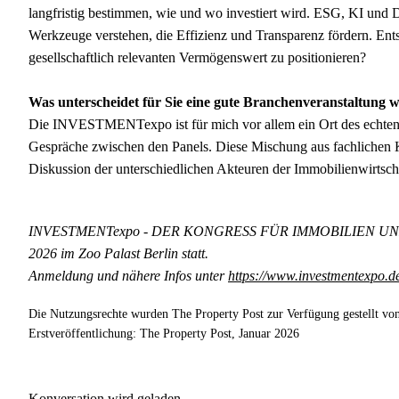
langfristig bestimmen, wie und wo investiert wird. ESG, KI und Di
Werkzeuge verstehen, die Effizienz und Transparenz fördern. Entsc
gesellschaftlich relevanten Vermögenswert zu positionieren?
Was unterscheidet für Sie eine gute Branchenveranstaltu
Die INVESTMENTexpo ist für mich vor allem ein Ort des echte
Gespräche zwischen den Panels. Diese Mischung aus fachlichen 
Diskussion der unterschiedlichen Akteuren der Immobilienwirtschaf
INVESTMENTexpo - DER KONGRESS FÜR IMMOBILIEN UND 
2026 im Zoo Palast Berlin statt.
Anmeldung und nähere Infos unter
https://www.investmentexpo.d
Die Nutzungsrechte wurden The Property Post zur Verfügung gestellt von
Erstveröffentlichung: The Property Post, Januar 2026
Konversation wird geladen