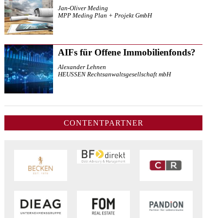
Jan-Oliver Meding
MPP Meding Plan + Projekt GmbH
AIFs für Offene Immobilienfonds?
Alexander Lehnen
HEUSSEN Rechtsanwaltsgesellschaft mbH
CONTENTPARTNER