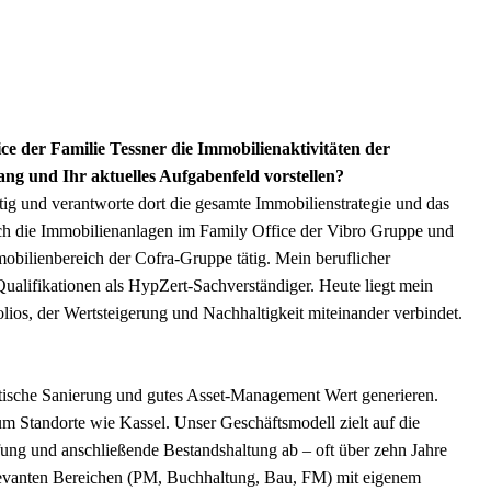
ce der Familie Tessner die Immobilienaktivitäten der
 und Ihr aktuelles Aufgabenfeld vorstellen?
ätig und verantworte dort die gesamte Immobilienstrategie und das
h die Immobilienanlagen im Family Office der Vibro Gruppe und
mobilienbereich der Cofra-Gruppe tätig. Mein beruflicher
Qualifikationen als HypZert-Sachverständiger. Heute liegt mein
ios, der Wertsteigerung und Nachhaltigkeit miteinander verbindet.
etische Sanierung und gutes Asset-Management Wert generieren.
m Standorte wie Kassel. Unser Geschäftsmodell zielt auf die
ung und anschließende Bestandshaltung ab – oft über zehn Jahre
elevanten Bereichen (PM, Buchhaltung, Bau, FM) mit eigenem