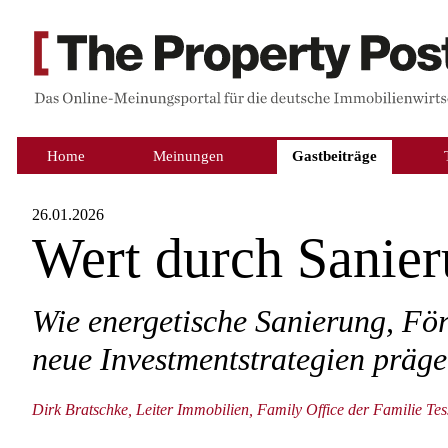
Home
Meinungen
Gastbeiträge
26.01.2026
Wert durch Sanie
Wie energetische Sanierung, Fö
neue Investmentstrategien präge
Dirk Bratschke, Leiter Immobilien, Family Office der Familie Tes