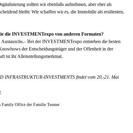
gitalisierung sollten wir ebenfalls aufnehmen, aber eher als
heidend bleibt: Wie schaffen wir es, die Immobilie als resilienten,
ng wie die INVESTMENTexpo von anderen Formaten?
n Austauschs.– Bei der INVESTMENTexpo entstehen die besten
Knowhows der Entscheidungsträger und der Offenheit in der
t ist ihr Alleinstellungsmerkmal.
INFRASTRUKTUR-INVESTMENTS findet vom 20.-21. Mai
e
 Family Office der Familie Tessner