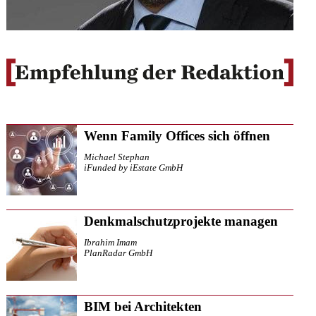
Wenn Family Offices sich öffnen
Michael Stephan
iFunded by iEstate GmbH
Denkmalschutzprojekte managen
Ibrahim Imam
PlanRadar GmbH
BIM bei Architekten