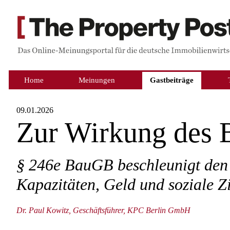
Home
Meinungen
Gastbeiträge
09.01.2026
Zur Wirkung des 
§ 246e BauGB beschleunigt de
Kapazitäten, Geld und soziale Z
Dr. Paul Kowitz, Geschäftsführer, KPC Berlin GmbH