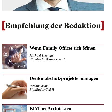
Wenn Family Offices sich öffnen
Michael Stephan
iFunded by iEstate GmbH
Denkmalschutzprojekte managen
Ibrahim Imam
PlanRadar GmbH
BIM bei Architekten