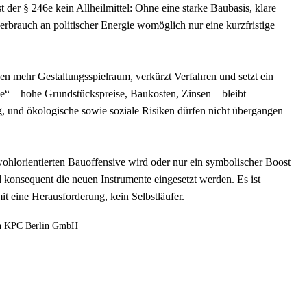
der § 246e kein Allheilmittel: Ohne eine starke Baubasis, klare
brauch an politischer Energie womöglich nur eine kurzfristige
en mehr Gestaltungsspielraum, verkürzt Verfahren und setzt ein
ade“ – hohe Grundstückspreise, Baukosten, Zinsen – bleibt
 und ökologische sowie soziale Risiken dürfen nicht übergangen
ohlorientierten Bauoffensive wird oder nur ein symbolischer Boost
 konsequent die neuen Instrumente eingesetzt werden. Es ist
it eine Herausforderung, kein Selbstläufer.
von KPC Berlin GmbH