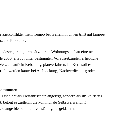
r Zielkonflikte: mehr Tempo bei Genehmigungen trifft auf knappe
zielle Probleme.
ndesregierung dem oft zitierten Wohnungsneubau eine neue
nde 2030, erlaubt unter bestimmten Voraussetzungen erhebliche
erzicht auf ein Bebauungsplanverfahren. Im Kern soll es
acht werden kann: bei Aufstockung, Nachverdichtung oder
r Kommunen
ist nicht als Freifahrtschein angelegt, sondern als strukturiertes
t, betont es zugleich die kommunale Selbstverwaltung –
lange bleiben nicht vollständig ausgeklammert.