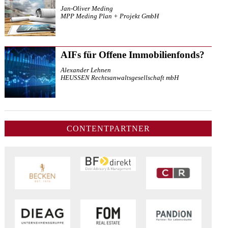
Jan-Oliver Meding
MPP Meding Plan + Projekt GmbH
AIFs für Offene Immobilienfonds?
Alexander Lehnen
HEUSSEN Rechtsanwaltsgesellschaft mbH
CONTENTPARTNER