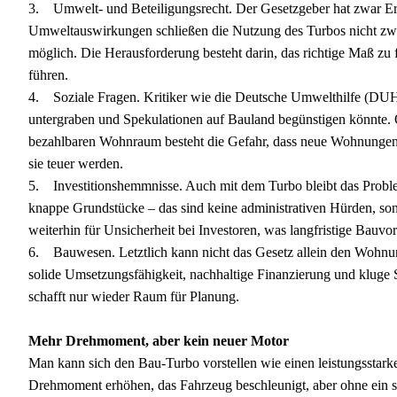
3. Umwelt- und Beteiligungsrecht. Der Gesetzgeber hat zwar Erl
Umweltauswirkungen schließen die Nutzung des Turbos nicht zwin
möglich. Die Herausforderung besteht darin, das richtige Maß zu 
führen.
4. Soziale Fragen. Kritiker wie die Deutsche Umwelthilfe (DU
untergraben und Spekulationen auf Bauland begünstigen könnte. 
bezahlbaren Wohnraum besteht die Gefahr, dass neue Wohnungen n
sie teuer werden.
5. Investitionshemmnisse. Auch mit dem Turbo bleibt das Proble
knappe Grundstücke – das sind keine administrativen Hürden, sond
weiterhin für Unsicherheit bei Investoren, was langfristige Bau
6. Bauwesen. Letztlich kann nicht das Gesetz allein den Wohnung
solide Umsetzungsfähigkeit, nachhaltige Finanzierung und kluge
schafft nur wieder Raum für Planung.
Mehr Drehmoment, aber kein neuer Motor
Man kann sich den Bau‑Turbo vorstellen wie einen leistungsstark
Drehmoment erhöhen, das Fahrzeug beschleunigt, aber ohne ein sol