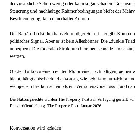
der zusätzliche Schub wenig oder kann sogar schaden. Genauso ist 
Steuerung und nachhaltige Rahmenbedingungen bleibt der Mehrver
Beschleunigung, kein dauerhafter Antrieb.
Der Bau-Turbo ist durchaus ein mutiger Schritt – er gibt Kommun
politisches Signal. Aber er ist kein Alleskönner: Die „dunkle Tri
unbequem. Die föderalen Strukturen hemmen schnelle Umsetzung,
werden.
Ob der Turbo zu einem echten Motor einer nachhaltigen, gemeinw
bleibt, hängt entscheidend davon ab, wie behutsam, umsichtig und
weniger ein Freifahrtschein als ein Vertrauensvorschuss – und dam
Die Nutzungsrechte wurden The Property Post zur Verfügung gestellt 
Erstveröffentlichung: The Property Post, Januar 2026
Konversation wird geladen