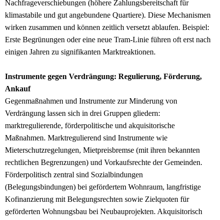
Nachfrageverschiebungen (höhere Zahlungsbereitschaft für
klimastabile und gut angebundene Quartiere). Diese Mechanismen
wirken zusammen und können zeitlich versetzt ablaufen. Beispiel:
Erste Begrünungen oder eine neue Tram-Linie führen oft erst nach
einigen Jahren zu signifikanten Marktreaktionen.
Instrumente gegen Verdrängung: Regulierung, Förderung,
Ankauf
Gegenmaßnahmen und Instrumente zur Minderung von
Verdrängung lassen sich in drei Gruppen gliedern:
marktregulierende, förderpolitische und akquisitorische
Maßnahmen. Marktregulierend sind Instrumente wie
Mieterschutzregelungen, Mietpreisbremse (mit ihren bekannten
rechtlichen Begrenzungen) und Vorkaufsrechte der Gemeinden.
Förderpolitisch zentral sind Sozialbindungen
(Belegungsbindungen) bei gefördertem Wohnraum, langfristige
Kofinanzierung mit Belegungsrechten sowie Zielquoten für
geförderten Wohnungsbau bei Neubauprojekten. Akquisitorisch