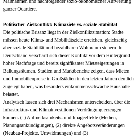
Maßnahmen und nachfolgender sozio-ökonomischer Aufwertung
ganzer Quartiere.
Politischer Zielkonflikt: Klimaziele vs. soziale Stabilität
Die politische Brisanz liegt in der Zielkonfliktsituation: Städte
müssen heute Klima- und Mobilitätsziele erreichen, gleichzeitig
aber soziale Stabilität und bezahlbaren Wohnraum sichern. In
Deutschland verschärft sich dieser Konflikt vor dem Hintergrund
hoher Nachfrage und bereits signifikanter Mietsteigerungen in
Ballungsräumen. Studien und Marktberichte zeigen, dass Mieten
und Immobilienpreise in Großstädten in den letzten Jahren deutlich
zugelegt haben, was besonders einkommensschwache Haushalte
belastet.
Analytisch lassen sich drei Mechanismen unterscheiden, über die
Infrastruktur- und Klimainvestitionen Verdrängung erzeugen
können: (1) Aufmerksamkeits- und Imageeffekte (Medien,
Planungsankündigungen), (2) direkte Angebotsveränderungen
(Neubau-Projekte, Umwidmungen) und (3)