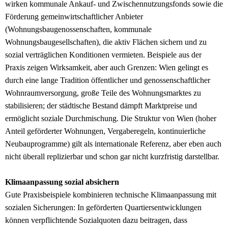
wirken kommunale Ankauf- und Zwischennutzungsfonds sowie die
Förderung gemeinwirtschaftlicher Anbieter
(Wohnungsbaugenossenschaften, kommunale
Wohnungsbaugesellschaften), die aktiv Flächen sichern und zu
sozial verträglichen Konditionen vermieten. Beispiele aus der
Praxis zeigen Wirksamkeit, aber auch Grenzen: Wien gelingt es
durch eine lange Tradition öffentlicher und genossenschaftlicher
Wohnraumversorgung, große Teile des Wohnungsmarktes zu
stabilisieren; der städtische Bestand dämpft Marktpreise und
ermöglicht soziale Durchmischung. Die Struktur von Wien (hoher
Anteil geförderter Wohnungen, Vergaberegeln, kontinuierliche
Neubauprogramme) gilt als internationale Referenz, aber eben auch
nicht überall replizierbar und schon gar nicht kurzfristig darstellbar.
Klimaanpassung sozial absichern
Gute Praxisbeispiele kombinieren technische Klimaanpassung mit
sozialen Sicherungen: In geförderten Quartiersentwicklungen
können verpflichtende Sozialquoten dazu beitragen, dass