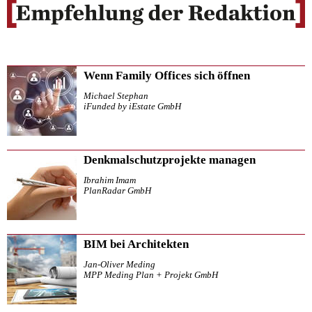
Wenn Family Offices sich öffnen
Michael Stephan
iFunded by iEstate GmbH
Denkmalschutzprojekte managen
Ibrahim Imam
PlanRadar GmbH
BIM bei Architekten
Jan-Oliver Meding
MPP Meding Plan + Projekt GmbH