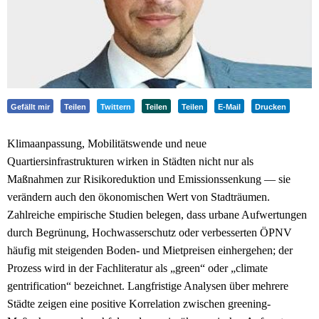
Gefällt mir
Teilen
Twittern
Teilen
Teilen
E-Mail
Drucken
Klimaanpassung, Mobilitätswende und neue
Quartiersinfrastrukturen wirken in Städten nicht nur als
Maßnahmen zur Risikoreduktion und Emissionssenkung — sie
verändern auch den ökonomischen Wert von Stadträumen.
Zahlreiche empirische Studien belegen, dass urbane Aufwertungen
durch Begrünung, Hochwasserschutz oder verbesserten ÖPNV
häufig mit steigenden Boden- und Mietpreisen einhergehen; der
Prozess wird in der Fachliteratur als „green“ oder „climate
gentrification“ bezeichnet. Langfristige Analysen über mehrere
Städte zeigen eine positive Korrelation zwischen greening-