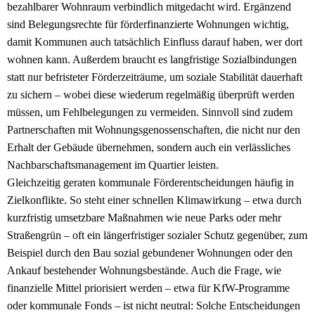
bezahlbarer Wohnraum verbindlich mitgedacht wird. Ergänzend
sind Belegungsrechte für förderfinanzierte Wohnungen wichtig,
damit Kommunen auch tatsächlich Einfluss darauf haben, wer dort
wohnen kann. Außerdem braucht es langfristige Sozialbindungen
statt nur befristeter Förderzeiträume, um soziale Stabilität dauerhaft
zu sichern – wobei diese wiederum regelmäßig überprüft werden
müssen, um Fehlbelegungen zu vermeiden. Sinnvoll sind zudem
Partnerschaften mit Wohnungsgenossenschaften, die nicht nur den
Erhalt der Gebäude übernehmen, sondern auch ein verlässliches
Nachbarschaftsmanagement im Quartier leisten.
Gleichzeitig geraten kommunale Förderentscheidungen häufig in
Zielkonflikte. So steht einer schnellen Klimawirkung – etwa durch
kurzfristig umsetzbare Maßnahmen wie neue Parks oder mehr
Straßengrün – oft ein längerfristiger sozialer Schutz gegenüber, zum
Beispiel durch den Bau sozial gebundener Wohnungen oder den
Ankauf bestehender Wohnungsbestände. Auch die Frage, wie
finanzielle Mittel priorisiert werden – etwa für KfW-Programme
oder kommunale Fonds – ist nicht neutral: Solche Entscheidungen