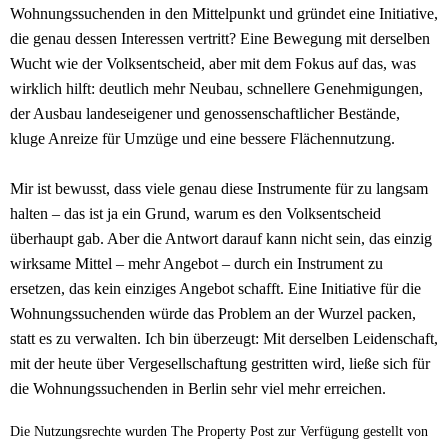
Wohnungssuchenden in den Mittelpunkt und gründet eine Initiative,
die genau dessen Interessen vertritt? Eine Bewegung mit derselben
Wucht wie der Volksentscheid, aber mit dem Fokus auf das, was
wirklich hilft: deutlich mehr Neubau, schnellere Genehmigungen,
der Ausbau landeseigener und genossenschaftlicher Bestände,
kluge Anreize für Umzüge und eine bessere Flächennutzung.
Mir ist bewusst, dass viele genau diese Instrumente für zu langsam
halten – das ist ja ein Grund, warum es den Volksentscheid
überhaupt gab. Aber die Antwort darauf kann nicht sein, das einzig
wirksame Mittel – mehr Angebot – durch ein Instrument zu
ersetzen, das kein einziges Angebot schafft. Eine Initiative für die
Wohnungssuchenden würde das Problem an der Wurzel packen,
statt es zu verwalten. Ich bin überzeugt: Mit derselben Leidenschaft,
mit der heute über Vergesellschaftung gestritten wird, ließe sich für
die Wohnungssuchenden in Berlin sehr viel mehr erreichen.
Die Nutzungsrechte wurden The Property Post zur Verfügung gestellt von