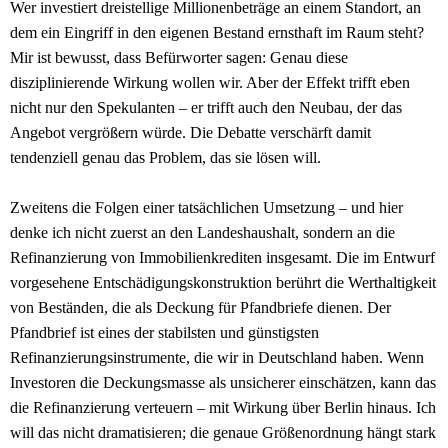
Wer investiert dreistellige Millionenbeträge an einem Standort, an
dem ein Eingriff in den eigenen Bestand ernsthaft im Raum steht?
Mir ist bewusst, dass Befürworter sagen: Genau diese
disziplinierende Wirkung wollen wir. Aber der Effekt trifft eben
nicht nur den Spekulanten – er trifft auch den Neubau, der das
Angebot vergrößern würde. Die Debatte verschärft damit
tendenziell genau das Problem, das sie lösen will.
Zweitens die Folgen einer tatsächlichen Umsetzung – und hier
denke ich nicht zuerst an den Landeshaushalt, sondern an die
Refinanzierung von Immobilienkrediten insgesamt. Die im Entwurf
vorgesehene Entschädigungskonstruktion berührt die Werthaltigkeit
von Beständen, die als Deckung für Pfandbriefe dienen. Der
Pfandbrief ist eines der stabilsten und günstigsten
Refinanzierungsinstrumente, die wir in Deutschland haben. Wenn
Investoren die Deckungsmasse als unsicherer einschätzen, kann das
die Refinanzierung verteuern – mit Wirkung über Berlin hinaus. Ich
will das nicht dramatisieren; die genaue Größenordnung hängt stark