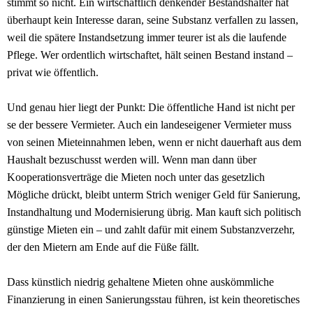
stimmt so nicht. Ein wirtschaftlich denkender Bestandshalter hat
überhaupt kein Interesse daran, seine Substanz verfallen zu lassen,
weil die spätere Instandsetzung immer teurer ist als die laufende
Pflege. Wer ordentlich wirtschaftet, hält seinen Bestand instand –
privat wie öffentlich.
Und genau hier liegt der Punkt: Die öffentliche Hand ist nicht per
se der bessere Vermieter. Auch ein landeseigener Vermieter muss
von seinen Mieteinnahmen leben, wenn er nicht dauerhaft aus dem
Haushalt bezuschusst werden will. Wenn man dann über
Kooperationsverträge die Mieten noch unter das gesetzlich
Mögliche drückt, bleibt unterm Strich weniger Geld für Sanierung,
Instandhaltung und Modernisierung übrig. Man kauft sich politisch
günstige Mieten ein – und zahlt dafür mit einem Substanzverzehr,
der den Mietern am Ende auf die Füße fällt.
Dass künstlich niedrig gehaltene Mieten ohne auskömmliche
Finanzierung in einen Sanierungsstau führen, ist kein theoretisches