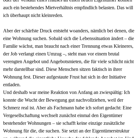
auch ein bestehendes Mietverhältnis empfindlich belasten. Das will
ich überhaupt nicht kleinreden.
Aber der schärfste Druck entsteht woanders, nämlich bei denen, die
eine Wohnung suchen. Sobald sich die Lebenssituation ändert – die
Familie wächst, man braucht nach einer Trennung etwas Kleineres,
der Job verlangt einen Umzug –, steht man vor einem brutal
verengten Angebot und Angebotsmieten, die für viele schlicht nicht
mehr darstellbar sind. Diese Menschen sitzen faktisch in ihrer
Wohnung fest. Dieser aufgestaute Frust hat sich in der Initiative
entladen.
Und deshalb war meine Reaktion von Anfang an zwiespältig: Ich
konnte die Wucht der Bewegung gut nachvollziehen, weil der
Schmerz real ist. Aber als Fachmann habe ich sofort gedacht: Eine
Vergesellschaftung wechselt zunächst einmal den Eigentümer
bestehender Wohnungen – sie schafft keine einzige zusätzliche
Wohnung für die, die suchen. Sie setzt an der Eigentümerstruktur