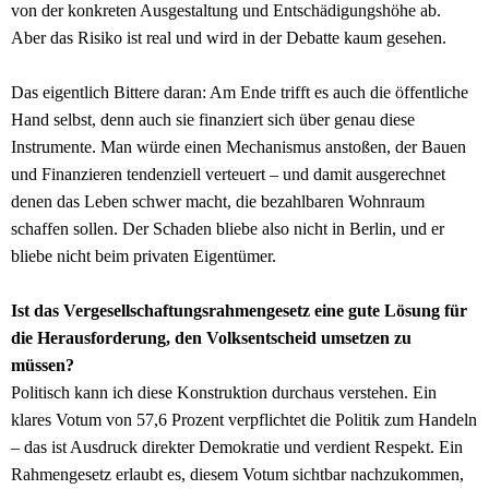
von der konkreten Ausgestaltung und Entschädigungshöhe ab.
Aber das Risiko ist real und wird in der Debatte kaum gesehen.
Das eigentlich Bittere daran: Am Ende trifft es auch die öffentliche
Hand selbst, denn auch sie finanziert sich über genau diese
Instrumente. Man würde einen Mechanismus anstoßen, der Bauen
und Finanzieren tendenziell verteuert – und damit ausgerechnet
denen das Leben schwer macht, die bezahlbaren Wohnraum
schaffen sollen. Der Schaden bliebe also nicht in Berlin, und er
bliebe nicht beim privaten Eigentümer.
Ist das Vergesellschaftungsrahmengesetz eine gute Lösung für
die Herausforderung, den Volksentscheid umsetzen zu
müssen?
Politisch kann ich diese Konstruktion durchaus verstehen. Ein
klares Votum von 57,6 Prozent verpflichtet die Politik zum Handeln
– das ist Ausdruck direkter Demokratie und verdient Respekt. Ein
Rahmengesetz erlaubt es, diesem Votum sichtbar nachzukommen,