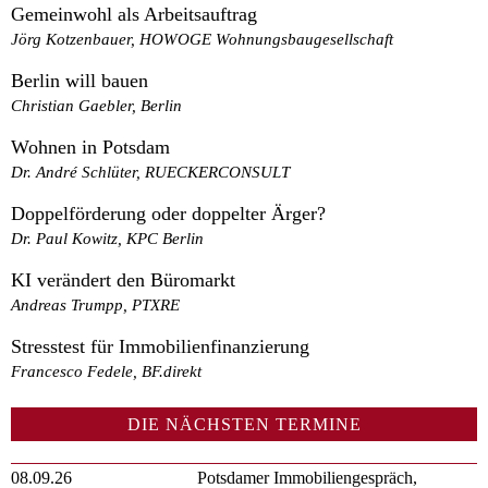
Gemeinwohl als Arbeitsauftrag
Jörg Kotzenbauer, HOWOGE Wohnungsbaugesellschaft
Berlin will bauen
Christian Gaebler, Berlin
Wohnen in Potsdam
Dr. André Schlüter, RUECKERCONSULT
Doppelförderung oder doppelter Ärger?
Dr. Paul Kowitz, KPC Berlin
KI verändert den Büromarkt
Andreas Trumpp, PTXRE
Stresstest für Immobilienfinanzierung
Francesco Fedele, BF.direkt
DIE NÄCHSTEN TERMINE
08.09.26
Potsdamer Immobiliengespräch,