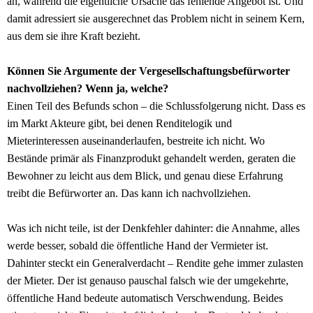
an, während die eigentliche Ursache das fehlende Angebot ist. Und
damit adressiert sie ausgerechnet das Problem nicht in seinem Kern,
aus dem sie ihre Kraft bezieht.
Können Sie Argumente der Vergesellschaftungsbefürworter
nachvollziehen? Wenn ja, welche?
Einen Teil des Befunds schon – die Schlussfolgerung nicht. Dass es
im Markt Akteure gibt, bei denen Renditelogik und
Mieterinteressen auseinanderlaufen, bestreite ich nicht. Wo
Bestände primär als Finanzprodukt gehandelt werden, geraten die
Bewohner zu leicht aus dem Blick, und genau diese Erfahrung
treibt die Befürworter an. Das kann ich nachvollziehen.
Was ich nicht teile, ist der Denkfehler dahinter: die Annahme, alles
werde besser, sobald die öffentliche Hand der Vermieter ist.
Dahinter steckt ein Generalverdacht – Rendite gehe immer zulasten
der Mieter. Der ist genauso pauschal falsch wie der umgekehrte,
öffentliche Hand bedeute automatisch Verschwendung. Beides