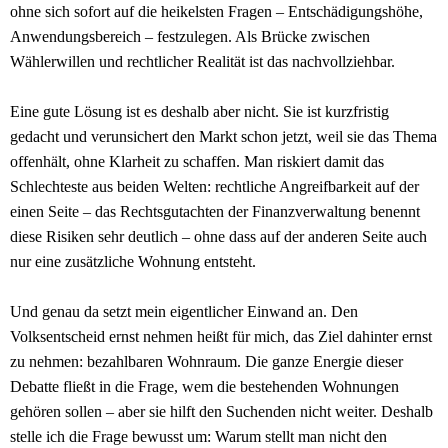
ohne sich sofort auf die heikelsten Fragen – Entschädigungshöhe,
Anwendungsbereich – festzulegen. Als Brücke zwischen
Wählerwillen und rechtlicher Realität ist das nachvollziehbar.
Eine gute Lösung ist es deshalb aber nicht. Sie ist kurzfristig
gedacht und verunsichert den Markt schon jetzt, weil sie das Thema
offenhält, ohne Klarheit zu schaffen. Man riskiert damit das
Schlechteste aus beiden Welten: rechtliche Angreifbarkeit auf der
einen Seite – das Rechtsgutachten der Finanzverwaltung benennt
diese Risiken sehr deutlich – ohne dass auf der anderen Seite auch
nur eine zusätzliche Wohnung entsteht.
Und genau da setzt mein eigentlicher Einwand an. Den
Volksentscheid ernst nehmen heißt für mich, das Ziel dahinter ernst
zu nehmen: bezahlbaren Wohnraum. Die ganze Energie dieser
Debatte fließt in die Frage, wem die bestehenden Wohnungen
gehören sollen – aber sie hilft den Suchenden nicht weiter. Deshalb
stelle ich die Frage bewusst um: Warum stellt man nicht den