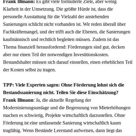
Frank Illmann:
Es gibt viele formulierte Ziele, aber wenig
Klarheit in der Umsetzung. Die größte Hürde ist, dass die
personelle Ausstattung für die Vielzahl der anstehenden
Sanierungen schlicht nicht vorhanden ist. Wir reden überall über
Fachkräftemangel, und der trifft auch die Ebenen, die Sanierungen
kaufmännisch und rechtlich begleiten müssen. Zudem ist das
Thema finanziell herausfordernd: Förderungen sind gut, decken
aber nur einen Teil der notwendigen Investitionskosten.
Bestandshalter müssen sich darauf einstellen, einen erheblichen Teil
der Kosten selbst zu tragen.
TPP: Viele Experten sagen: Ohne Förderung lohnt sich die
Bestandssanierung nicht. Teilen Sie diese Einschätzung?
Frank Illmann
: Ja, die aktuelle Regelung der
Modernisierungsumlage und die Begrenzung von Mieterhöhungen
machen es schwierig, Projekte wirtschaftlich darzustellen. Ohne
Förderung ist eine umfassende Sanierung wirtschaftlich kaum
tragfähig. Wenn Bestände Leerstand aufweisen, dann liegt das