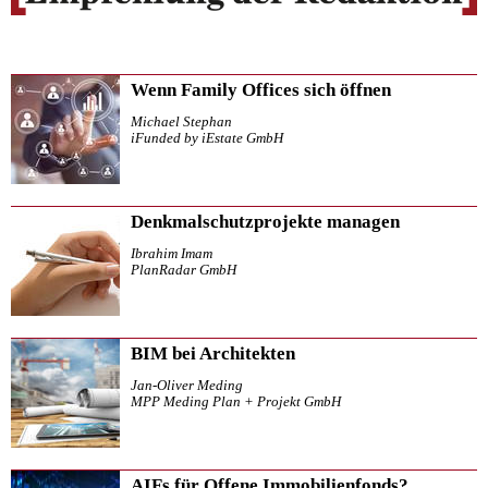
Wenn Family Offices sich öffnen
Michael Stephan
iFunded by iEstate GmbH
Denkmalschutzprojekte managen
Ibrahim Imam
PlanRadar GmbH
BIM bei Architekten
Jan-Oliver Meding
MPP Meding Plan + Projekt GmbH
AIFs für Offene Immobilienfonds?