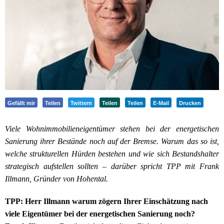
Gefällt mir
Teilen
Twittern
Teilen
Teilen
E-Mail
Drucken
Viele Wohnimmobilieneigentümer stehen bei der energetischen
Sanierung ihrer Bestände noch auf der Bremse. Warum das so ist,
welche strukturellen Hürden bestehen und wie sich Bestandshalter
strategisch aufstellen sollten – darüber spricht TPP mit Frank
Illmann, Gründer von Hohental.
TPP: Herr Illmann warum zögern Ihrer Einschätzung nach
viele Eigentümer bei der energetischen Sanierung noch?