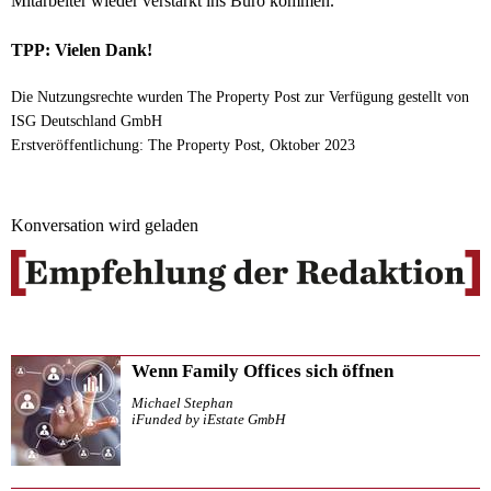
Mitarbeiter wieder verstärkt ins Büro kommen.
TPP: Vielen Dank!
Die Nutzungsrechte wurden The Property Post zur Verfügung gestellt von
ISG Deutschland GmbH
Erstveröffentlichung: The Property Post, Oktober 2023
Konversation wird geladen
Wenn Family Offices sich öffnen
Michael Stephan
iFunded by iEstate GmbH