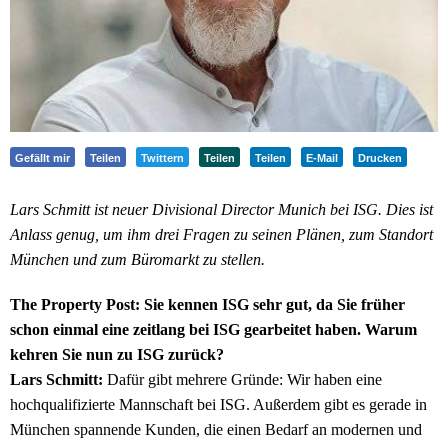
Gefällt mir
Teilen
Twittern
Teilen
Teilen
E-Mail
Drucken
Lars Schmitt ist neuer Divisional Director Munich bei ISG. Dies ist
Anlass genug, um ihm drei Fragen zu seinen Plänen, zum Standort
München und zum Büromarkt zu stellen.
The Property Post: Sie kennen ISG sehr gut, da Sie früher
schon einmal eine zeitlang bei ISG gearbeitet haben. Warum
kehren Sie nun zu ISG zurück?
Lars Schmitt:
Dafür gibt mehrere Gründe: Wir haben eine
hochqualifizierte Mannschaft bei ISG. Außerdem gibt es gerade in
München spannende Kunden, die einen Bedarf an modernen und