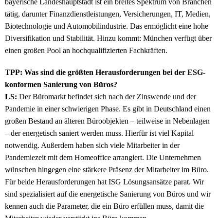
bayerische Landeshauptstadt ist ein breites Spektrum von Branchen
tätig, darunter Finanzdienstleistungen, Versicherungen, IT, Medien,
Biotechnologie und Automobilindustrie. Das ermöglicht eine hohe
Diversifikation und Stabilität. Hinzu kommt: München verfügt über
einen großen Pool an hochqualifizierten Fachkräften.
TPP: Was sind die größten Herausforderungen bei der ESG-
konformen Sanierung von Büros?
LS:
Der Büromarkt befindet sich nach der Zinswende und der
Pandemie in einer schwierigen Phase. Es gibt in Deutschland einen
großen Bestand an älteren Büroobjekten – teilweise in Nebenlagen
– der energetisch saniert werden muss. Hierfür ist viel Kapital
notwendig. Außerdem haben sich viele Mitarbeiter in der
Pandemiezeit mit dem Homeoffice arrangiert. Die Unternehmen
wünschen hingegen eine stärkere Präsenz der Mitarbeiter im Büro.
Für beide Herausforderungen hat ISG Lösungsansätze parat. Wir
sind spezialisiert auf die energetische Sanierung von Büros und wir
kennen auch die Parameter, die ein Büro erfüllen muss, damit die