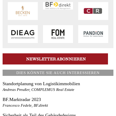
DIES KÖNNTE SIE AUCH INTERESSIEREN
Standortplanung von Logistikimmobilien
Andreas Preußer, COMPLEMUS Real Estate
BF.Marktradar 2023
Francesco Fedele, BF.direkt
Sicherheit als Teil des Gebäudedesigns