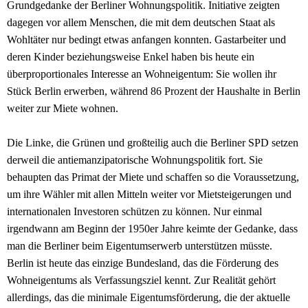
Grundgedanke der Berliner Wohnungspolitik. Initiative zeigten
dagegen vor allem Menschen, die mit dem deutschen Staat als
Wohltäter nur bedingt etwas anfangen konnten. Gastarbeiter und
deren Kinder beziehungsweise Enkel haben bis heute ein
überproportionales Interesse an Wohneigentum: Sie wollen ihr
Stück Berlin erwerben, während 86 Prozent der Haushalte in Berlin
weiter zur Miete wohnen.
Die Linke, die Grünen und großteilig auch die Berliner SPD setzen
derweil die antiemanzipatorische Wohnungspolitik fort. Sie
behaupten das Primat der Miete und schaffen so die Voraussetzung,
um ihre Wähler mit allen Mitteln weiter vor Mietsteigerungen und
internationalen Investoren schützen zu können. Nur einmal
irgendwann am Beginn der 1950er Jahre keimte der Gedanke, dass
man die Berliner beim Eigentumserwerb unterstützen müsste.
Berlin ist heute das einzige Bundesland, das die Förderung des
Wohneigentums als Verfassungsziel kennt. Zur Realität gehört
allerdings, das die minimale Eigentumsförderung, die der aktuelle