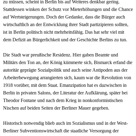
zu müssen, scheint in Berlin bis auf Weiteres denkbar gering.
Stattdessen winken der Schutz vor Mieterhöhungen und die Chance
auf Wertsteigerungen. Doch der Gedanke, dass die Bürger auch
wirtschaftlich an der Entwicklung ihrer Stadt partizipieren sollten,
ist in Berlin politisch nicht mehrheitsfähig. Das hat sehr viel mit
dem Defizit an Bürgerlichkeit und der Geschichte Berlins zu tun.
Die Stadt war preußische Residenz. Hier gaben Beamte und
Militärs den Ton an, der König kümmerte sich, Bismarck erfand die
autoritär geprägte Sozialpolitik und auch seine Antipoden aus der
Arbeiterbewegung arrangierten sich, kaum war die Revolution von
1918 vorüber, mit dem Staat. Emanzipation hat es dazwischen in
Berlin in privaten Salons, der Literatur der Aufklärung, später bei
Theodor Fontane und nach dem Krieg in nonkonformistischen
Nischen auf beiden Seiten der Berliner Mauer gegeben.
Historisch notwendig blieb auch im Sozialismus und in der West-
Berliner Subventionswirtschaft die staatliche Versorgung der