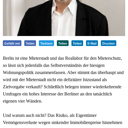
Gefällt mir
Teilen
Twittern
Teilen
Teilen
E-Mail
Drucken
Berlin ist eine Mieterstadt und das Reallabor für den Mieterschutz,
so lässt sich jedenfalls das Selbstverständnis der hiesigen
Wohnungspolitik zusammenfassen. Aber stimmt das überhaupt und
wird mit der Mieterstadt nicht ein defizitärer Istzustand als
Zielvorgabe verkauft? Schließlich belegen immer wiederkehrende
Umfragen ein hohes Interesse der Berliner an den tatsächlich
eigenen vier Wänden.
Und warum auch nicht? Das Risiko, als Eigentümer
Vermögensverluste wegen sinkender Immobilienpreise hinnehmen