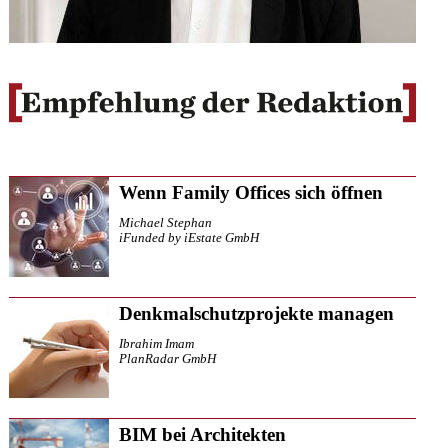
Wenn Family Offices sich öffnen
Michael Stephan
iFunded by iEstate GmbH
Denkmalschutzprojekte managen
Ibrahim Imam
PlanRadar GmbH
BIM bei Architekten