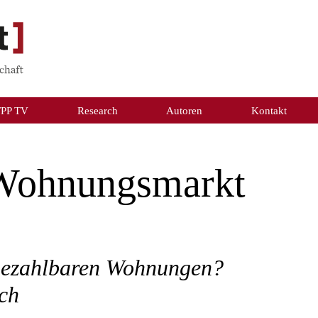
TPP TV
Research
Autoren
Kontakt
 Wohnungsmarkt
bezahlbaren Wohnungen?
ch