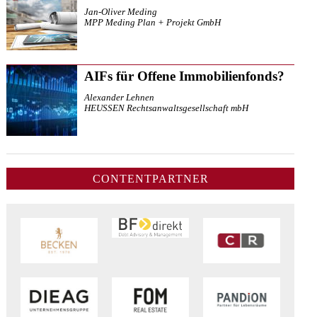
Jan-Oliver Meding
MPP Meding Plan + Projekt GmbH
AIFs für Offene Immobilienfonds?
Alexander Lehnen
HEUSSEN Rechtsanwaltsgesellschaft mbH
CONTENTPARTNER