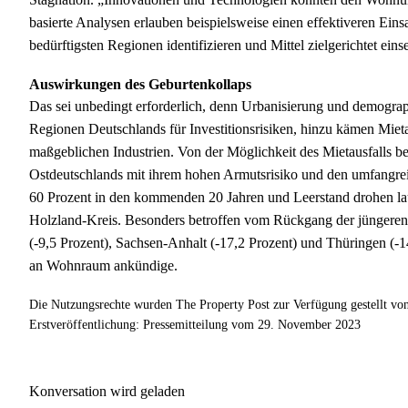
basierte Analysen erlauben beispielsweise einen effektiveren Eins
bedürftigsten Regionen identifizieren und Mittel zielgerichtet eins
Auswirkungen des Geburtenkollaps
Das sei unbedingt erforderlich, denn Urbanisierung und demogra
Regionen Deutschlands für Investitionsrisiken, hinzu kämen Mieta
maßgeblichen Industrien. Von der Möglichkeit des Mietausfalls bes
Ostdeutschlands mit ihrem hohen Armutsrisiko und den umfangr
60 Prozent in den kommenden 20 Jahren und Leerstand drohen la
Holzland-Kreis. Besonders betroffen vom Rückgang der jüngeren
(-9,5 Prozent), Sachsen-Anhalt (-17,2 Prozent) und Thüringen (-1
an Wohnraum ankündige.
Die Nutzungsrechte wurden The Property Post zur Verfügung gestellt v
Erstveröffentlichung: Pressemitteilung vom 29. November 2023
Konversation wird geladen