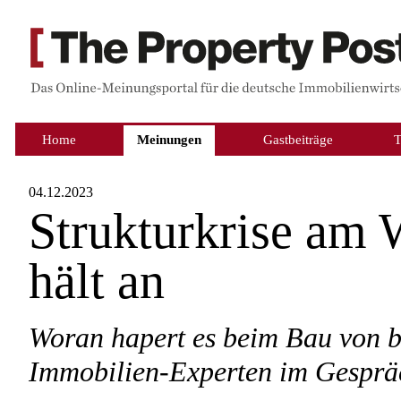
Home
Meinungen
Gastbeiträge
04.12.2023
Strukturkrise am
hält an
Woran hapert es beim Bau von 
Immobilien-Experten im Gesprä