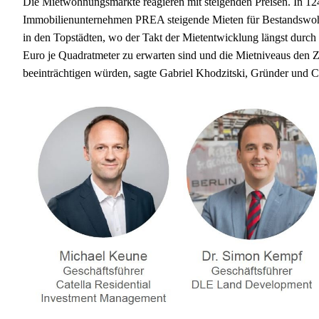
Die Mietwohnungsmärkte reagieren mit steigenden Preisen. In 12
Immobilienunternehmen PREA steigende Mieten für Bestandswo
in den Topstädten, wo der Takt der Mietentwicklung längst durch
Euro je Quadratmeter zu erwarten sind und die Mietniveaus den Z
beeinträchtigen würden, sagte Gabriel Khodzitski, Gründer und