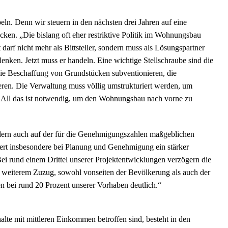
n. Denn wir steuern in den nächsten drei Jahren auf eine
n. „Die bislang oft eher restriktive Politik im Wohnungsbau
arf nicht mehr als Bittsteller, sondern muss als Lösungspartner
enken. Jetzt muss er handeln. Eine wichtige Stellschraube sind die
die Beschaffung von Grundstücken subventionieren, die
ren. Die Verwaltung muss völlig umstrukturiert werden, um
n. All das ist notwendig, um den Wohnungsbau nach vorne zu
dern auch auf der für die Genehmigungszahlen maßgeblichen
ert insbesondere bei Planung und Genehmigung ein stärker
 rund einem Drittel unserer Projektentwicklungen verzögern die
 weiterem Zuzug, sowohl vonseiten der Bevölkerung als auch der
 bei rund 20 Prozent unserer Vorhaben deutlich.“
lte mit mittleren Einkommen betroffen sind, besteht in den