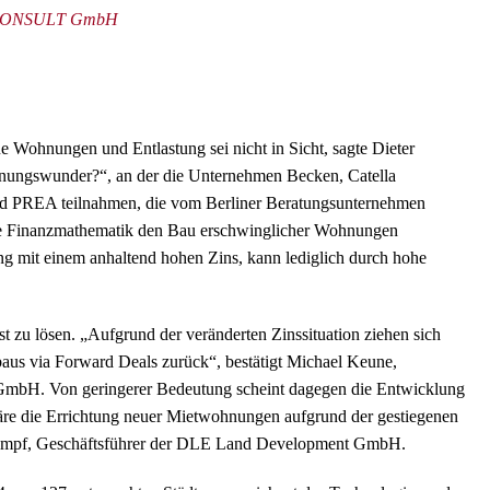
KERCONSULT GmbH
e Wohnungen und Entlastung sei nicht in Sicht, sagte Dieter
hnungswunder?“, an der die Unternehmen Becken, Catella
d PREA teilnahmen, die vom Berliner Beratungsunternehmen
die Finanzmathematik den Bau erschwinglicher Wohnungen
ng mit einem anhaltend hohen Zins, kann lediglich durch hohe
t zu lösen. „Aufgrund der veränderten Zinssituation ziehen sich
aus via Forward Deals zurück“, bestätigt Michael Keune,
 GmbH. Von geringerer Bedeutung scheint dagegen die Entwicklung
äre die Errichtung neuer Mietwohnungen aufgrund der gestiegenen
 Kempf, Geschäftsführer der DLE Land Development GmbH.