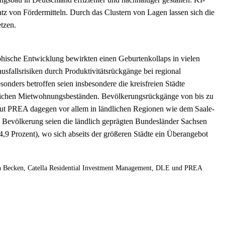
atz von Fördermitteln. Durch das Clustern von Lagen lassen sich die
etzen.
phische Entwicklung bewirkten einen Geburtenkollaps in vielen
usfallsrisiken durch Produktivitätsrückgänge bei regional
onders betroffen seien insbesondere die kreisfreien Städte
eichen Mietwohnungsbeständen. Bevölkerungsrückgänge von bis zu
ut PREA dagegen vor allem in ländlichen Regionen wie dem Saale-
 Bevölkerung seien die ländlich geprägten Bundesländer Sachsen
4,9 Prozent), wo sich abseits der größeren Städte ein Überangebot
on Becken, Catella Residential Investment Management, DLE und PREA