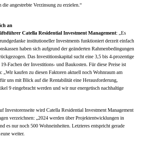
 die angestrebte Verzinsung zu erzielen.“
ich an
ftsführer Catella Residential Investment Management
: „Es
ndgedanke institutioneller Investments funktioniert derzeit einfach
ionskassen haben sich aufgrund der geänderten Rahmenbedingungen
ckgezogen. Das Investitionskapital sucht eine 3,5 bis 4-prozentige
 19-Fachen der Investitions- und Baukosten. Für diese Preise ist
zu: „Wir kaufen zu diesen Faktoren aktuell noch Wohnraum am
ür uns mit Blick auf die Rentabilität eine Herausforderung,
tikel 9 eingebracht werden und wir nur energetisch nachhaltige
uf Investorenseite wird Catella Residential Investment Management
ngen verzeichnen: „2024 werden über Projektentwicklungen in
nd es nur noch 500 Wohneinheiten. Letzteres entspricht gerade
eune weiter.