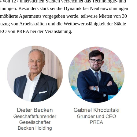
4 von 127 untersuchten Städten verzeichnet das Technologie- und
hnungen. Besonders stark sei die Dynamik bei Neubauwohnungen
 möblierte Apartments vorgegeben werde, teilweise Mieten von 30
uzug von Arbeitskräften und die Wettbewerbsfähigkeit der Städte
 CEO von PREA bei der Veranstaltung.