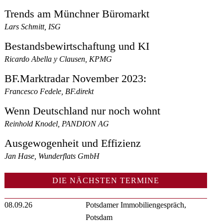
Trends am Münchner Büromarkt
Lars Schmitt, ISG
Bestandsbewirtschaftung und KI
Ricardo Abella y Clausen, KPMG
BF.Marktradar November 2023:
Francesco Fedele, BF.direkt
Wenn Deutschland nur noch wohnt
Reinhold Knodel, PANDION AG
Ausgewogenheit und Effizienz
Jan Hase, Wunderflats GmbH
DIE NÄCHSTEN TERMINE
08.09.26
Potsdamer Immobiliengespräch,
Potsdam