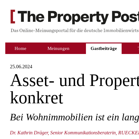
Home
Meinungen
Gastbeiträge
25.06.2024
Asset- und Prope
konkret
Bei Wohnimmobilien ist ein lang
Dr. Kathrin Dräger, Senior Kommunikationsberaterin, RU