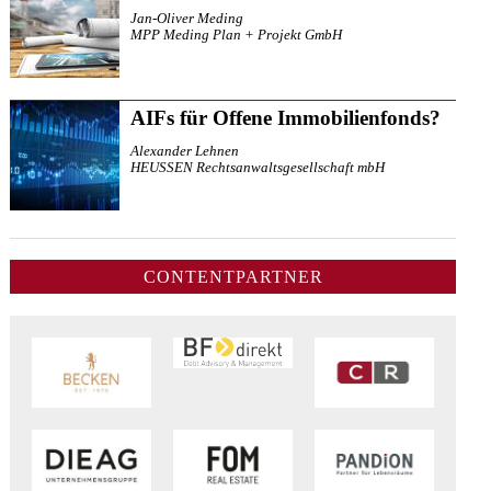
Jan-Oliver Meding
MPP Meding Plan + Projekt GmbH
AIFs für Offene Immobilienfonds?
Alexander Lehnen
HEUSSEN Rechtsanwaltsgesellschaft mbH
CONTENTPARTNER