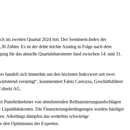
uch im zweiten Quartal 2024 fort. Der Sentiment-Index der
30 Zähler. Es ist der dritte leichte Anstieg in Folge nach dem
agung für das aktuelle Quartalsbarometer fand zwischen 14. und 31.
es handelt sich immerhin um den höchsten Indexwert seit zwei
ärtstrend verstetigt“, kommentiert Fabio Carrozza, Geschäftsführer
F.direkt AG.
t der Panelteilnehmer von abnehmenden Refinanzierungsaufschlägen
e Liquiditätskosten. Die Finanzierungsbedingungen werden häufiger
eben. Allerdings dämpfen das weiterhin schwierige
he den Optimismus der Experten.