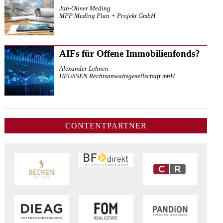
Jan-Oliver Meding
MPP Meding Plan + Projekt GmbH
AIFs für Offene Immobilienfonds?
Alexander Lehnen
HEUSSEN Rechtsanwaltsgesellschaft mbH
CONTENTPARTNER