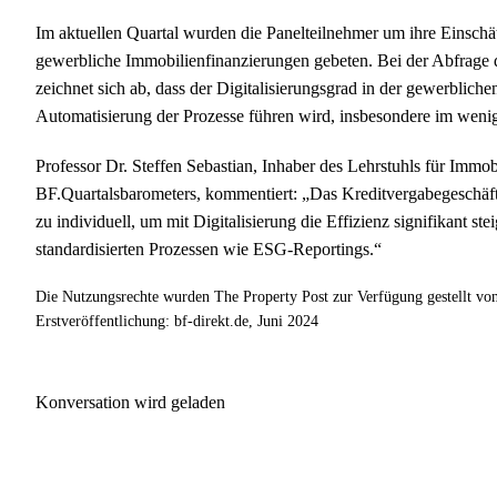
Im aktuellen Quartal wurden die Panelteilnehmer um ihre Einschät
gewerbliche Immobilienfinanzierungen gebeten. Bei der Abfrage de
zeichnet sich ab, dass der Digitalisierungsgrad in der gewerblic
Automatisierung der Prozesse führen wird, insbesondere im weni
Professor Dr. Steffen Sebastian, Inhaber des Lehrstuhls für Immo
BF.Quartalsbarometers, kommentiert: „Das Kreditvergabegeschäft
zu individuell, um mit Digitalisierung die Effizienz signifikant ste
standardisierten Prozessen wie ESG-Reportings.“
Die Nutzungsrechte wurden The Property Post zur Verfügung gestellt vo
Erstveröffentlichung: bf-direkt.de, Juni 2024
Konversation wird geladen