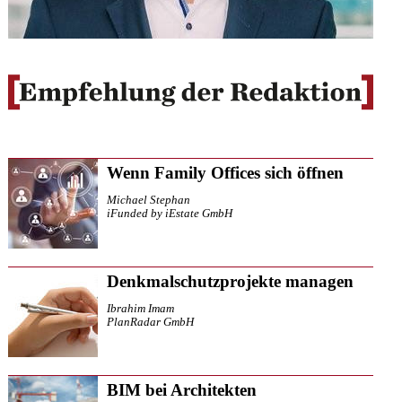
Wenn Family Offices sich öffnen
Michael Stephan
iFunded by iEstate GmbH
Denkmalschutzprojekte managen
Ibrahim Imam
PlanRadar GmbH
BIM bei Architekten