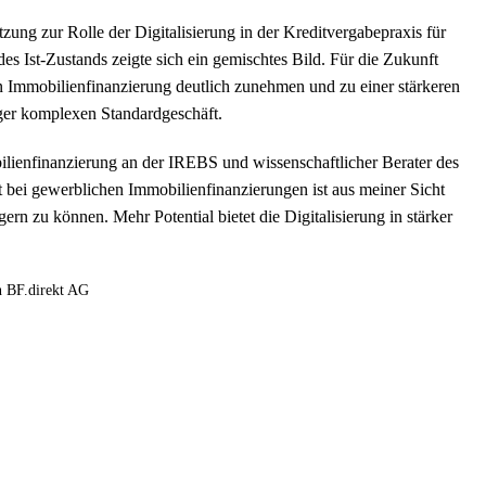
zung zur Rolle der Digitalisierung in der Kreditvergabepraxis für
s Ist-Zustands zeigte sich ein gemischtes Bild. Für die Zukunft
hen Immobilienfinanzierung deutlich zunehmen und zu einer stärkeren
ger komplexen Standardgeschäft.
bilienfinanzierung an der IREBS und wissenschaftlicher Berater des
 bei gewerblichen Immobilienfinanzierungen ist aus meiner Sicht
igern zu können. Mehr Potential bietet die Digitalisierung in stärker
n BF.direkt AG