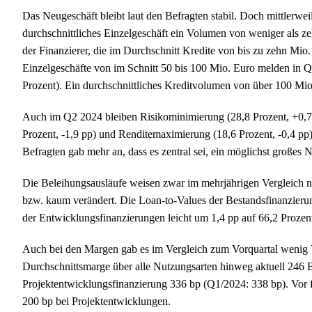
Das Neugeschäft bleibt laut den Befragten stabil. Doch mittlerweile
durchschnittliches Einzelgeschäft ein Volumen von weniger als ze
der Finanzierer, die im Durchschnitt Kredite von bis zu zehn Mio. 
Einzelgeschäfte von im Schnitt 50 bis 100 Mio. Euro melden in Q
Prozent). Ein durchschnittliches Kreditvolumen von über 100 Mio
Auch im Q2 2024 bleiben Risikominimierung (28,8 Prozent, +0,7
Prozent, -1,9 pp) und Renditemaximierung (18,6 Prozent, -0,4 p
Befragten gab mehr an, dass es zentral sei, ein möglichst großes
Die Beleihungsausläufe weisen zwar im mehrjährigen Vergleich n
bzw. kaum verändert. Die Loan-to-Values der Bestandsfinanzierun
der Entwicklungsfinanzierungen leicht um 1,4 pp auf 66,2 Prozent
Auch bei den Margen gab es im Vergleich zum Vorquartal wenig V
Durchschnittsmarge über alle Nutzungsarten hinweg aktuell 246 B
Projektentwicklungsfinanzierung 336 bp (Q1/2024: 338 bp). Vor 
200 bp bei Projektentwicklungen.