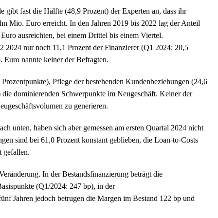
 gibt fast die Hälfte (48,9 Prozent) der Experten an, dass ihr
hn Mio. Euro erreicht. In den Jahren 2019 bis 2022 lag der Anteil
Euro ausreichten, bei einem Drittel bis einem Viertel.
2 2024 nur noch 11,1 Prozent der Finanzierer (Q1 2024: 20,5
. Euro nannte keiner der Befragten.
 Prozentpunkte), Pflege der bestehenden Kundenbeziehungen (24,6
p) die dominierenden Schwerpunkte im Neugeschäft. Keiner der
 Neugeschäftsvolumen zu generieren.
ach unten, haben sich aber gemessen am ersten Quartal 2024 nicht
gen sind bei 61,0 Prozent konstant geblieben, die Loan-to-Costs
 gefallen.
eränderung. In der Bestandsfinanzierung beträgt die
asispunkte (Q1/2024: 247 bp), in der
fünf Jahren jedoch betrugen die Margen im Bestand 122 bp und