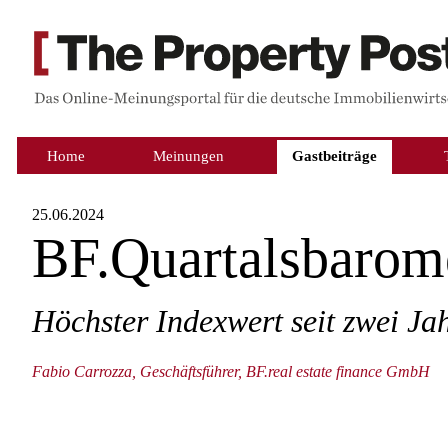
Home
Meinungen
Gastbeiträge
25.06.2024
BF.Quartalsbarom
Höchster Indexwert seit zwei Ja
Fabio Carrozza, Geschäftsführer, BF.real estate finance GmbH