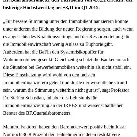
bisherige Höchstwert lag bei +8,11 im Q1 2015.
„Für bessere Stimmung unter den Immobilienfinanzierern könnte
unter anderem die Bildung der neuen Regierung sorgen, auch wenn
es angesichts des Koalitionsvertrags und der Ressortverteilung für
die Immobilienwirtschaft wenig Anlass zu Euphorie gibt.
Außerdem hat die BaFin den Systemrisikopuffer für
Wohnimmobilien gesenkt. Gleichzeitig schätzt die Bankenaufsicht
die Situation bei Gewerbeimmobilien weiterhin als nicht stabil ein.
Diese Einschätzung wird wohl von den meisten
Immobilienfinanzierern geteilt und dürfte der wesentliche Grund
sein, warum die Stimmung weiterhin nicht gut ist“, sagt Professor
Dr. Steffen Sebastian, Inhaber des Lehrstuhls für
Immobilienfinanzierung an der IREBS und wissenschaftlicher
Berater des BF.Quartalsbarometers.
Mehrere Faktoren haben den Barometerwert positiv beeinflusst:
Nur noch 36,8 Prozent der Teilnehmer meldeten restriktivere