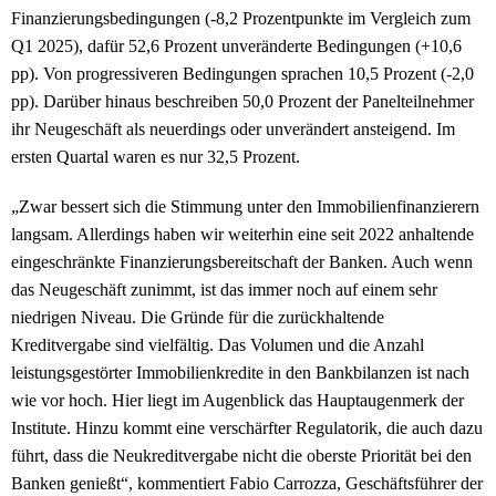
Finanzierungsbedingungen (-8,2 Prozentpunkte im Vergleich zum
Q1 2025), dafür 52,6 Prozent unveränderte Bedingungen (+10,6
pp). Von progressiveren Bedingungen sprachen 10,5 Prozent (-2,0
pp). Darüber hinaus beschreiben 50,0 Prozent der Panelteilnehmer
ihr Neugeschäft als neuerdings oder unverändert ansteigend. Im
ersten Quartal waren es nur 32,5 Prozent.
„Zwar bessert sich die Stimmung unter den Immobilienfinanzierern
langsam. Allerdings haben wir weiterhin eine seit 2022 anhaltende
eingeschränkte Finanzierungsbereitschaft der Banken. Auch wenn
das Neugeschäft zunimmt, ist das immer noch auf einem sehr
niedrigen Niveau. Die Gründe für die zurückhaltende
Kreditvergabe sind vielfältig. Das Volumen und die Anzahl
leistungsgestörter Immobilienkredite in den Bankbilanzen ist nach
wie vor hoch. Hier liegt im Augenblick das Hauptaugenmerk der
Institute. Hinzu kommt eine verschärfter Regulatorik, die auch dazu
führt, dass die Neukreditvergabe nicht die oberste Priorität bei den
Banken genießt“, kommentiert Fabio Carrozza, Geschäftsführer der