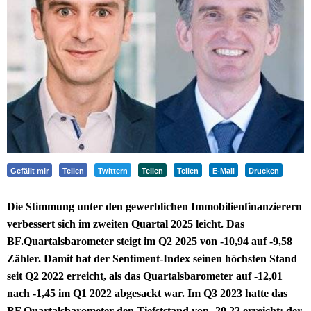
Gefällt mir
Teilen
Twittern
Teilen
Teilen
E-Mail
Drucken
Die Stimmung unter den gewerblichen Immobilienfinanzierern
verbessert sich im zweiten Quartal 2025 leicht. Das
BF.Quartalsbarometer steigt im Q2 2025 von -10,94 auf -9,58
Zähler. Damit hat der Sentiment-Index seinen höchsten Stand
seit Q2 2022 erreicht, als das Quartalsbarometer auf -12,01
nach -1,45 im Q1 2022 abgesackt war. Im Q3 2023 hatte das
BF.Quartalsbarometer den Tiefststand von -20,22 erreicht; der