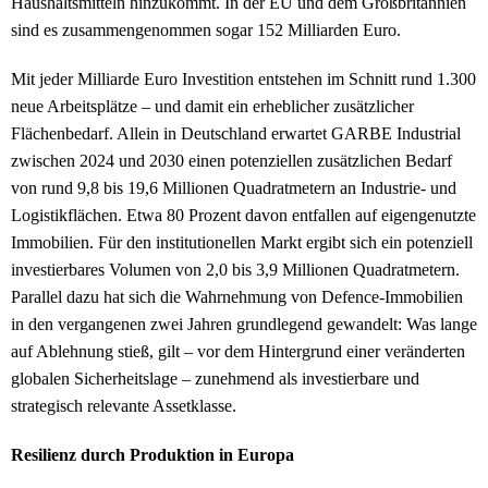
Haushaltsmitteln hinzukommt. In der EU und dem Großbritannien
sind es zusammengenommen sogar 152 Milliarden Euro.
Mit jeder Milliarde Euro Investition entstehen im Schnitt rund 1.300
neue Arbeitsplätze – und damit ein erheblicher zusätzlicher
Flächenbedarf. Allein in Deutschland erwartet GARBE Industrial
zwischen 2024 und 2030 einen potenziellen zusätzlichen Bedarf
von rund 9,8 bis 19,6 Millionen Quadratmetern an Industrie- und
Logistikflächen. Etwa 80 Prozent davon entfallen auf eigengenutzte
Immobilien. Für den institutionellen Markt ergibt sich ein potenziell
investierbares Volumen von 2,0 bis 3,9 Millionen Quadratmetern.
Parallel dazu hat sich die Wahrnehmung von Defence-Immobilien
in den vergangenen zwei Jahren grundlegend gewandelt: Was lange
auf Ablehnung stieß, gilt – vor dem Hintergrund einer veränderten
globalen Sicherheitslage – zunehmend als investierbare und
strategisch relevante Assetklasse.
Resilienz durch Produktion in Europa