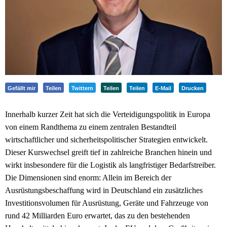
Gefällt mir
Teilen
Twittern
Teilen
Teilen
E-Mail
Drucken
Innerhalb kurzer Zeit hat sich die Verteidigungspolitik in Europa
von einem Randthema zu einem zentralen Bestandteil
wirtschaftlicher und sicherheitspolitischer Strategien entwickelt.
Dieser Kurswechsel greift tief in zahlreiche Branchen hinein und
wirkt insbesondere für die Logistik als langfristiger Bedarfstreiber.
Die Dimensionen sind enorm: Allein im Bereich der
Ausrüstungsbeschaffung wird in Deutschland ein zusätzliches
Investitionsvolumen für Ausrüstung, Geräte und Fahrzeuge von
rund 42 Milliarden Euro erwartet, das zu den bestehenden