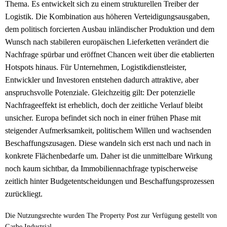
Thema. Es entwickelt sich zu einem strukturellen Treiber der
Logistik. Die Kombination aus höheren Verteidigungsausgaben,
dem politisch forcierten Ausbau inländischer Produktion und dem
Wunsch nach stabileren europäischen Lieferketten verändert die
Nachfrage spürbar und eröffnet Chancen weit über die etablierten
Hotspots hinaus. Für Unternehmen, Logistikdienstleister,
Entwickler und Investoren entstehen dadurch attraktive, aber
anspruchsvolle Potenziale. Gleichzeitig gilt: Der potenzielle
Nachfrageeffekt ist erheblich, doch der zeitliche Verlauf bleibt
unsicher. Europa befindet sich noch in einer frühen Phase mit
steigender Aufmerksamkeit, politischem Willen und wachsenden
Beschaffungszusagen. Diese wandeln sich erst nach und nach in
konkrete Flächenbedarfe um. Daher ist die unmittelbare Wirkung
noch kaum sichtbar, da Immobiliennachfrage typischerweise
zeitlich hinter Budgetentscheidungen und Beschaffungsprozessen
zurückliegt.
Die Nutzungsrechte wurden The Property Post zur Verfügung gestellt von
Garbe Industrial