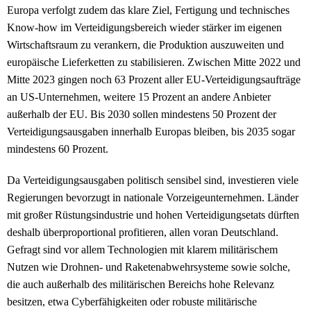
Europa verfolgt zudem das klare Ziel, Fertigung und technisches
Know-how im Verteidigungsbereich wieder stärker im eigenen
Wirtschaftsraum zu verankern, die Produktion auszuweiten und
europäische Lieferketten zu stabilisieren. Zwischen Mitte 2022 und
Mitte 2023 gingen noch 63 Prozent aller EU-Verteidigungsaufträge
an US-Unternehmen, weitere 15 Prozent an andere Anbieter
außerhalb der EU. Bis 2030 sollen mindestens 50 Prozent der
Verteidigungsausgaben innerhalb Europas bleiben, bis 2035 sogar
mindestens 60 Prozent.
Da Verteidigungsausgaben politisch sensibel sind, investieren viele
Regierungen bevorzugt in nationale Vorzeigeunternehmen. Länder
mit großer Rüstungsindustrie und hohen Verteidigungsetats dürften
deshalb überproportional profitieren, allen voran Deutschland.
Gefragt sind vor allem Technologien mit klarem militärischem
Nutzen wie Drohnen- und Raketenabwehrsysteme sowie solche,
die auch außerhalb des militärischen Bereichs hohe Relevanz
besitzen, etwa Cyberfähigkeiten oder robuste militärische