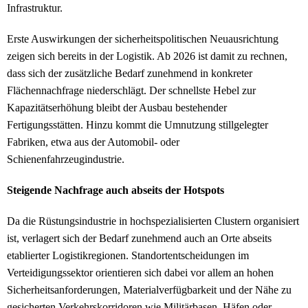
Infrastruktur.
Erste Auswirkungen der sicherheitspolitischen Neuausrichtung
zeigen sich bereits in der Logistik. Ab 2026 ist damit zu rechnen,
dass sich der zusätzliche Bedarf zunehmend in konkreter
Flächennachfrage niederschlägt. Der schnellste Hebel zur
Kapazitätserhöhung bleibt der Ausbau bestehender
Fertigungsstätten. Hinzu kommt die Umnutzung stillgelegter
Fabriken, etwa aus der Automobil- oder
Schienenfahrzeugindustrie.
Steigende Nachfrage auch abseits der Hotspots
Da die Rüstungsindustrie in hochspezialisierten Clustern organisiert
ist, verlagert sich der Bedarf zunehmend auch an Orte abseits
etablierter Logistikregionen. Standortentscheidungen im
Verteidigungssektor orientieren sich dabei vor allem an hohen
Sicherheitsanforderungen, Materialverfügbarkeit und der Nähe zu
gesicherten Verkehrskorridoren wie Militärbasen, Häfen oder