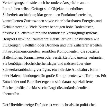
Verteidigungsindustrie auch besondere Ansprüche an die
Immobilien selbst. Gefragt sind Objekte mit erhöhter
Sicherheitsarchitektur, klar getrennten Funktionsbereichen,
kontrollierten Zutrittszonen sowie einer belastbaren Energie- und
Gebäudetechnik. Viele Nutzer benötigen hohe Bodenlasten,
flexible Hallenstrukturen und redundante Versorgungssysteme.
Beispiel Luft- und Raumfahrt: Hersteller von Endsystemen wie
Flugzeugen, Satelliten oder Drohnen und ihre Zulieferer arbeiten
mit großdimensionierten, sensiblen Komponenten, die spezielle
Hallenhöhen, Krananlagen oder verstärkte Fundamente verlangen.
Sie benötigen Hochsicherheitslager und müssen über eine
Schwerlastanbindung verfügen, etwa direkte Autobahn-, Bahn-
oder Hafenanbindungen für große Komponenten wie Turbinen. Für
Entwickler und Betreiber ergeben sich daraus spezialisierte
Flächenprofile, die klassische Logistikstandards deutlich
übertreffen.
Der Überblick zeigt: Defence ist weit mehr als ein politisches