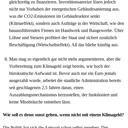
gleichzeitig zu finanzieren. Investitionsanreize lösen jedoch
nicht nur Vorhaben der energetischen Gebäudesanierung aus,
was die CO2-Emissionen im Gebäudesektor senkt
(Klimaeffekt), sondern auch Aufträge in der Wirtschaft, wie den
bauausführenden Firmen im Handwerk und Baugewerbe. Über
Löhne und Steuern profitiert der Staat und sichert zusätzlich
Beschäftigung (Wirtschaftseffekt). All das bliebe künftig aus.
Man mag so eigentlich gar nicht mehr argumentieren, aber die
Vorbereitung zum Klimageld zeigt bereits, wie hoch der
bürokratische Aufwand ist. Bevor auch nur ein Euro jemals
ausgezahlt wurde, arbeitet die staatliche Administration bereits
seit geschlagenen 2,5 Jahren daran, einen
Auszahlungsmechanismus herzustellen, der funktioniert und
keine Missbräuche entstehen lässt.
Wie soll es denn sonst gehen, wenn nicht mit einem Klimageld?
Die Politik hat sich die Antwort schon selbst gegeben. Der