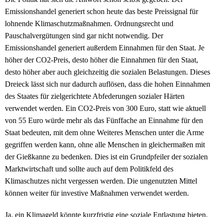
Emissionshandel generiert schon heute das beste Preissignal für
lohnende Klimaschutzmaßnahmen. Ordnungsrecht und
Pauschalvergütungen sind gar nicht notwendig. Der
Emissionshandel generiert außerdem Einnahmen für den Staat. Je
höher der CO2-Preis, desto höher die Einnahmen für den Staat,
desto höher aber auch gleichzeitig die sozialen Belastungen. Dieses
Dreieck lässt sich nur dadurch auflösen, dass die hohen Einnahmen
des Staates für zielgerichtete Abfederungen sozialer Härten
verwendet werden. Ein CO2-Preis von 300 Euro, statt wie aktuell
von 55 Euro würde mehr als das Fünffache an Einnahme für den
Staat bedeuten, mit dem ohne Weiteres Menschen unter die Arme
gegriffen werden kann, ohne alle Menschen in gleichermaßen mit
der Gießkanne zu bedenken. Dies ist ein Grundpfeiler der sozialen
Marktwirtschaft und sollte auch auf dem Politikfeld des
Klimaschutzes nicht vergessen werden. Die ungenutzten Mittel
können weiter für investive Maßnahmen verwendet werden.
Ja, ein Klimageld könnte kurzfristig eine soziale Entlastung bieten,