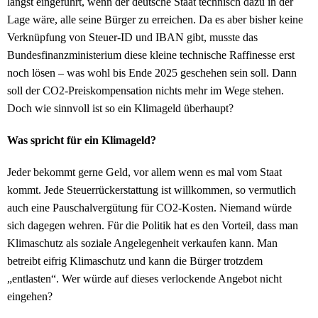
längst eingeführt, wenn der deutsche Staat technisch dazu in der
Lage wäre, alle seine Bürger zu erreichen. Da es aber bisher keine
Verknüpfung von Steuer-ID und IBAN gibt, musste das
Bundesfinanzministerium diese kleine technische Raffinesse erst
noch lösen – was wohl bis Ende 2025 geschehen sein soll. Dann
soll der CO2-Preiskompensation nichts mehr im Wege stehen.
Doch wie sinnvoll ist so ein Klimageld überhaupt?
Was spricht für ein Klimageld?
Jeder bekommt gerne Geld, vor allem wenn es mal vom Staat
kommt. Jede Steuerrückerstattung ist willkommen, so vermutlich
auch eine Pauschalvergütung für CO2-Kosten. Niemand würde
sich dagegen wehren. Für die Politik hat es den Vorteil, dass man
Klimaschutz als soziale Angelegenheit verkaufen kann. Man
betreibt eifrig Klimaschutz und kann die Bürger trotzdem
„entlasten“. Wer würde auf dieses verlockende Angebot nicht
eingehen?