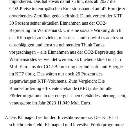
implodieren. Das hat etwas damit zu tun, dass ab 2027 die
CO2-Preise im europäischen Emissionshandel auf 45 Euro je zu
erwerbendes Zertifikat gedeckelt sind. Damit verliert der KTF
30 Prozent seiner aktuellen Einnahmen aus der CO2-
Bepreisung im Wärmemarkt. Um eine soziale Wirkung durch
das Klimageld zu erzielen, müssten – und so wird es auch von
einschlägigen und ernst zu nehmenden Think Tanks
vorgeschlagen – alle Einnahmen aus der CO2-Bepreisung des
Wärmemarktes verwendet werden. Es blieben aktuell nur 5,5
Mrd. Euro aus der CO2-Bepreisung der Industrie und Energie
im KTF übrig. Das wären nur noch 25 Prozent des
gegenwärtigen KTF-Volumens. Zum Vergleich: Die
Bundesförderung effiziente Gebäude (BEG), die für alle
Förderprogramme in der energetischen Gebäudesanierung steht,
verausgabte im Jahr 2023 11,049 Mrd. Euro.
Das Klimageld verhindert Investitionsanreize. Der KTF hat
schlicht kein Geld, Klimageld und investive Förderprogramme