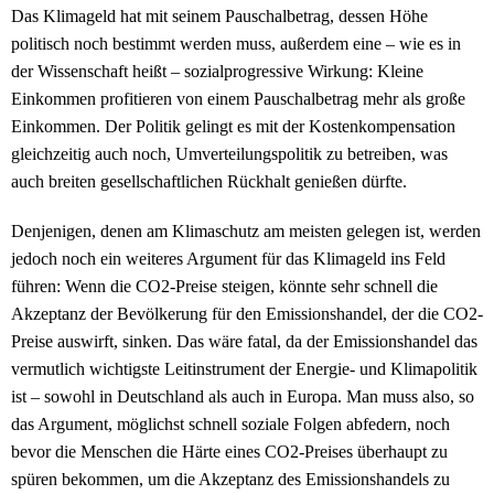
Das Klimageld hat mit seinem Pauschalbetrag, dessen Höhe
politisch noch bestimmt werden muss, außerdem eine – wie es in
der Wissenschaft heißt – sozialprogressive Wirkung: Kleine
Einkommen profitieren von einem Pauschalbetrag mehr als große
Einkommen. Der Politik gelingt es mit der Kostenkompensation
gleichzeitig auch noch, Umverteilungspolitik zu betreiben, was
auch breiten gesellschaftlichen Rückhalt genießen dürfte.
Denjenigen, denen am Klimaschutz am meisten gelegen ist, werden
jedoch noch ein weiteres Argument für das Klimageld ins Feld
führen: Wenn die CO2-Preise steigen, könnte sehr schnell die
Akzeptanz der Bevölkerung für den Emissionshandel, der die CO2-
Preise auswirft, sinken. Das wäre fatal, da der Emissionshandel das
vermutlich wichtigste Leitinstrument der Energie- und Klimapolitik
ist – sowohl in Deutschland als auch in Europa. Man muss also, so
das Argument, möglichst schnell soziale Folgen abfedern, noch
bevor die Menschen die Härte eines CO2-Preises überhaupt zu
spüren bekommen, um die Akzeptanz des Emissionshandels zu