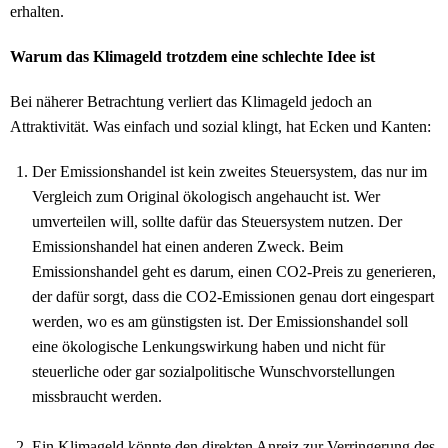
erhalten.
Warum das Klimageld trotzdem eine schlechte Idee ist
Bei näherer Betrachtung verliert das Klimageld jedoch an
Attraktivität. Was einfach und sozial klingt, hat Ecken und Kanten:
Der Emissionshandel ist kein zweites Steuersystem, das nur im
Vergleich zum Original ökologisch angehaucht ist. Wer
umverteilen will, sollte dafür das Steuersystem nutzen. Der
Emissionshandel hat einen anderen Zweck. Beim
Emissionshandel geht es darum, einen CO2-Preis zu generieren,
der dafür sorgt, dass die CO2-Emissionen genau dort eingespart
werden, wo es am günstigsten ist. Der Emissionshandel soll
eine ökologische Lenkungswirkung haben und nicht für
steuerliche oder gar sozialpolitische Wunschvorstellungen
missbraucht werden.
Ein Klimageld könnte den direkten Anreiz zur Verringerung des