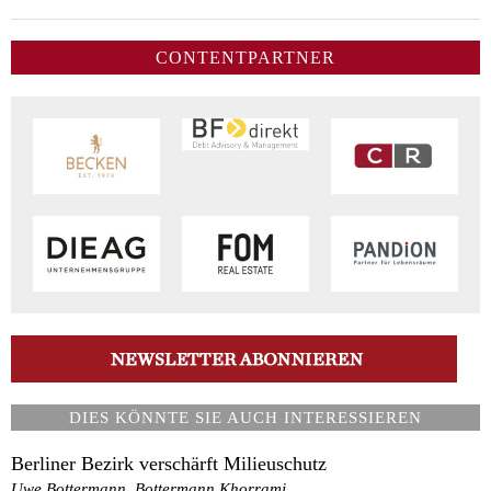
CONTENTPARTNER
DIES KÖNNTE SIE AUCH INTERESSIEREN
Berliner Bezirk verschärft Milieuschutz
Uwe Bottermann, Bottermann Khorrami