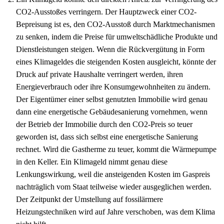
CO2-Ausstoßes verringern. Der Hauptzweck einer CO2-
Bepreisung ist es, den CO2-Ausstoß durch Marktmechanismen
zu senken, indem die Preise für umweltschädliche Produkte und
Dienstleistungen steigen. Wenn die Rückvergütung in Form
eines Klimageldes die steigenden Kosten ausgleicht, könnte der
Druck auf private Haushalte verringert werden, ihren
Energieverbrauch oder ihre Konsumgewohnheiten zu ändern.
Der Eigentümer einer selbst genutzten Immobilie wird genau
dann eine energetische Gebäudesanierung vornehmen, wenn
der Betrieb der Immobilie durch den CO2-Preis so teuer
geworden ist, dass sich selbst eine energetische Sanierung
rechnet. Wird die Gastherme zu teuer, kommt die Wärmepumpe
in den Keller. Ein Klimageld nimmt genau diese
Lenkungswirkung, weil die ansteigenden Kosten im Gaspreis
nachträglich vom Staat teilweise wieder ausgeglichen werden.
Der Zeitpunkt der Umstellung auf fossilärmere
Heizungstechniken wird auf Jahre verschoben, was dem Klima