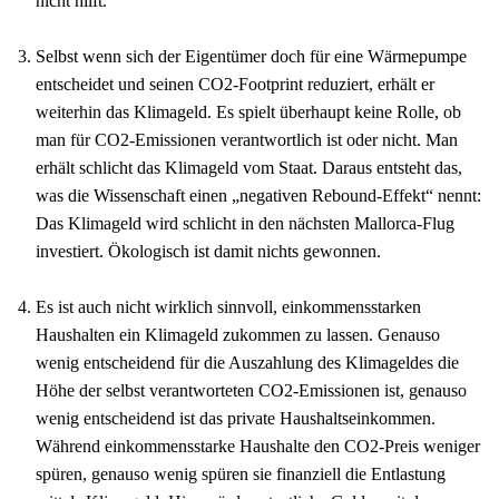
nicht hilft.
Selbst wenn sich der Eigentümer doch für eine Wärmepumpe
entscheidet und seinen CO2-Footprint reduziert, erhält er
weiterhin das Klimageld. Es spielt überhaupt keine Rolle, ob
man für CO2-Emissionen verantwortlich ist oder nicht. Man
erhält schlicht das Klimageld vom Staat. Daraus entsteht das,
was die Wissenschaft einen „negativen Rebound-Effekt“ nennt:
Das Klimageld wird schlicht in den nächsten Mallorca-Flug
investiert. Ökologisch ist damit nichts gewonnen.
Es ist auch nicht wirklich sinnvoll, einkommensstarken
Haushalten ein Klimageld zukommen zu lassen. Genauso
wenig entscheidend für die Auszahlung des Klimageldes die
Höhe der selbst verantworteten CO2-Emissionen ist, genauso
wenig entscheidend ist das private Haushaltseinkommen.
Während einkommensstarke Haushalte den CO2-Preis weniger
spüren, genauso wenig spüren sie finanziell die Entlastung