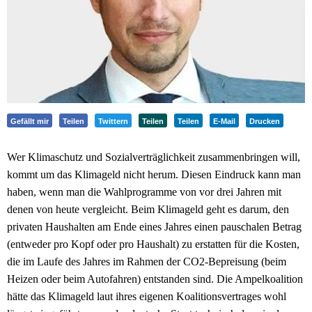
Gefällt mir
Teilen
Twittern
Teilen
Teilen
E-Mail
Drucken
Wer Klimaschutz und Sozialverträglichkeit zusammenbringen will,
kommt um das Klimageld nicht herum. Diesen Eindruck kann man
haben, wenn man die Wahlprogramme von vor drei Jahren mit
denen von heute vergleicht. Beim Klimageld geht es darum, den
privaten Haushalten am Ende eines Jahres einen pauschalen Betrag
(entweder pro Kopf oder pro Haushalt) zu erstatten für die Kosten,
die im Laufe des Jahres im Rahmen der CO2-Bepreisung (beim
Heizen oder beim Autofahren) entstanden sind. Die Ampelkoalition
hätte das Klimageld laut ihres eigenen Koalitionsvertrages wohl