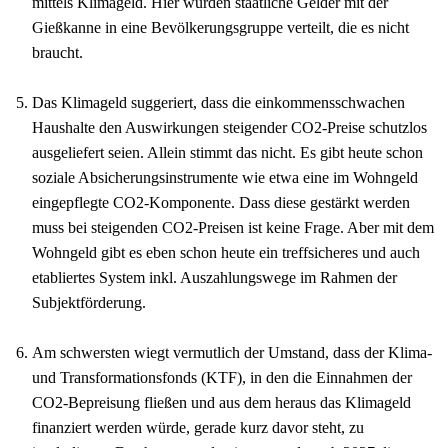
mittels Klimageld. Hier würden staatliche Gelder mit der
Gießkanne in eine Bevölkerungsgruppe verteilt, die es nicht
braucht.
Das Klimageld suggeriert, dass die einkommensschwachen
Haushalte den Auswirkungen steigender CO2-Preise schutzlos
ausgeliefert seien. Allein stimmt das nicht. Es gibt heute schon
soziale Absicherungsinstrumente wie etwa eine im Wohngeld
eingepflegte CO2-Komponente. Dass diese gestärkt werden
muss bei steigenden CO2-Preisen ist keine Frage. Aber mit dem
Wohngeld gibt es eben schon heute ein treffsicheres und auch
etabliertes System inkl. Auszahlungswege im Rahmen der
Subjektförderung.
Am schwersten wiegt vermutlich der Umstand, dass der Klima-
und Transformationsfonds (KTF), in den die Einnahmen der
CO2-Bepreisung fließen und aus dem heraus das Klimageld
finanziert werden würde, gerade kurz davor steht, zu