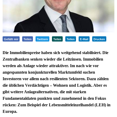
Gefällt mir
Teilen
Twittern
Teilen
Teilen
E-Mail
Drucken
Die Immobilienpreise haben sich weitgehend stabilisiert. Die
Zentralbanken senken wieder die Leitzinsen. Immobilien
werden als Anlage wieder attraktiver. Im nach wie vor
angespannten konjunkturellen Marktumfeld suchen
Investoren vor allem nach resilienten Sektoren. Dazu zählen
die üblichen Verdächtigen – Wohnen und Logistik. Aber es
gibt weitere Anlagealternativen, die mit starken
Fundamentaldaten punkten und zunehmend in den Fokus
rücken: Zum Beispiel der Lebensmitteleinzelhandel (LEH) in
Europa.