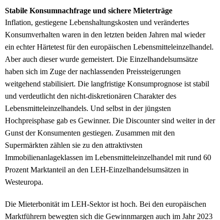
Stabile Konsumnachfrage und sichere Mieterträge
Inflation, gestiegene Lebenshaltungskosten und verändertes
Konsumverhalten waren in den letzten beiden Jahren mal wieder
ein echter Härtetest für den europäischen Lebensmitteleinzelhandel.
Aber auch dieser wurde gemeistert. Die Einzelhandelsumsätze
haben sich im Zuge der nachlassenden Preissteigerungen
weitgehend stabilisiert. Die langfristige Konsumprognose ist stabil
und verdeutlicht den nicht-diskretionären Charakter des
Lebensmitteleinzelhandels. Und selbst in der jüngsten
Hochpreisphase gab es Gewinner. Die Discounter sind weiter in der
Gunst der Konsumenten gestiegen. Zusammen mit den
Supermärkten zählen sie zu den attraktivsten
Immobilienanlageklassen im Lebensmitteleinzelhandel mit rund 60
Prozent Marktanteil an den LEH-Einzelhandelsumsätzen in
Westeuropa.
Die Mieterbonität im LEH-Sektor ist hoch. Bei den europäischen
Marktführern bewegten sich die Gewinnmargen auch im Jahr 2023