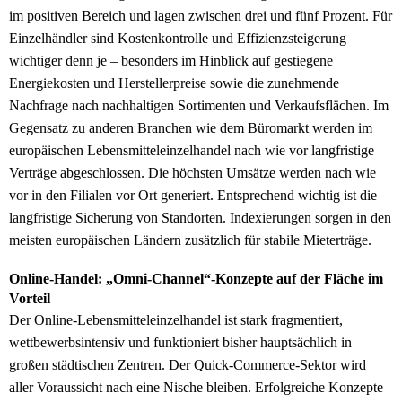
im positiven Bereich und lagen zwischen drei und fünf Prozent. Für
Einzelhändler sind Kostenkontrolle und Effizienzsteigerung
wichtiger denn je – besonders im Hinblick auf gestiegene
Energiekosten und Herstellerpreise sowie die zunehmende
Nachfrage nach nachhaltigen Sortimenten und Verkaufsflächen. Im
Gegensatz zu anderen Branchen wie dem Büromarkt werden im
europäischen Lebensmitteleinzelhandel nach wie vor langfristige
Verträge abgeschlossen. Die höchsten Umsätze werden nach wie
vor in den Filialen vor Ort generiert. Entsprechend wichtig ist die
langfristige Sicherung von Standorten. Indexierungen sorgen in den
meisten europäischen Ländern zusätzlich für stabile Mieterträge.
Online-Handel: „Omni-Channel“-Konzepte auf der Fläche im
Vorteil
Der Online-Lebensmitteleinzelhandel ist stark fragmentiert,
wettbewerbsintensiv und funktioniert bisher hauptsächlich in
großen städtischen Zentren. Der Quick-Commerce-Sektor wird
aller Voraussicht nach eine Nische bleiben. Erfolgreiche Konzepte