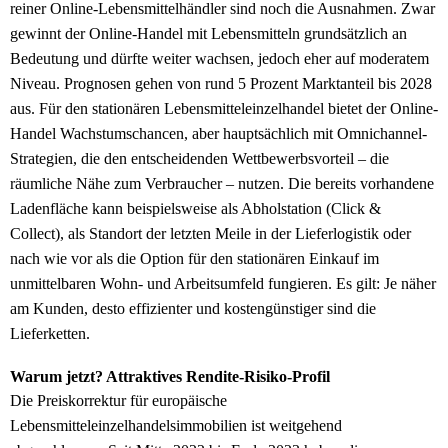
reiner Online-Lebensmittelhändler sind noch die Ausnahmen. Zwar
gewinnt der Online-Handel mit Lebensmitteln grundsätzlich an
Bedeutung und dürfte weiter wachsen, jedoch eher auf moderatem
Niveau. Prognosen gehen von rund 5 Prozent Marktanteil bis 2028
aus. Für den stationären Lebensmitteleinzelhandel bietet der Online-
Handel Wachstumschancen, aber hauptsächlich mit Omnichannel-
Strategien, die den entscheidenden Wettbewerbsvorteil – die
räumliche Nähe zum Verbraucher – nutzen. Die bereits vorhandene
Ladenfläche kann beispielsweise als Abholstation (Click &
Collect), als Standort der letzten Meile in der Lieferlogistik oder
nach wie vor als die Option für den stationären Einkauf im
unmittelbaren Wohn- und Arbeitsumfeld fungieren. Es gilt: Je näher
am Kunden, desto effizienter und kostengünstiger sind die
Lieferketten.
Warum jetzt? Attraktives Rendite-Risiko-Profil
Die Preiskorrektur für europäische
Lebensmitteleinzelhandelsimmobilien ist weitgehend