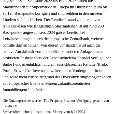
abgeschlossen. Seit Mitte 2022 bis Ende 2023 haben die
Marktrenditen für Supermärkte in Europa im Durchschnitt um bis
zu 120 Basispunkte korrigiert und sind seitdem in den meisten
Ländern stabil geblieben. Der Renditeabstand zu alternativen
Anlageklassen wie langfristigen Staatsanleihen ist auf rund 250
Basispunkte angewachsen. 2024 gab es bereits drei
Leitzinssenkungen durch die europäische Zentralbank, weitere
Schritte dürften folgen. Von diesen Umständen wird auch die
relative Attraktivität von Immobilien zu anderen Anlageklassen
profitieren. Insbesondere der Lebensmitteleinzelhandel verfügt über
starke Fundamentaldaten und ein aussichtsreiches Rendite-/Risiko-
Profil. Er wird bei Investoren weiter in den Vordergrund rücken
und sollte nicht zuletzt aufgrund der Diversifizierungsmöglichkeiten
auf europäischer Ebene in keinem zukunftsorientierten
Immobilienportfolio fehlen.
Die Nutzungsrechte wurden The Property Post zur Verfügung gestellt von
Savills IM
Erstveröffentlichung: Institutional Money vom 8.11.2024