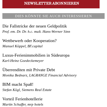
DIES KÖNNTE SIE AUCH INTERESSIEREN
Die Fallstricke der neuen Geldpolitik
Prof. em. Dr. Dr. h.c. mult. Hans-Werner Sinn
Wettbewerb oder Kooperation?
Manuel Köppel, BF.capital
Luxus-Ferienimmobilien in Südeuropa
Karl-Heinz Goedeckemeyer
Überrenditen mit Private Debt
Monika Bednarz, LAGRANGE Financial Advisory
BIM macht Spaß!
Stefan Kögl, Siemens Real Estate
Vorteil Ferienhotellerie
Martin Schaffer, mrp hotels