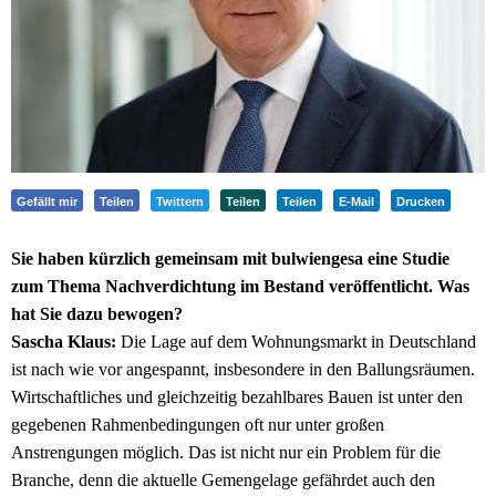
Gefällt mir
Teilen
Twittern
Teilen
Teilen
E-Mail
Drucken
Sie haben kürzlich gemeinsam mit bulwiengesa eine Studie
zum Thema Nachverdichtung im Bestand veröffentlicht. Was
hat Sie dazu bewogen?
Sascha Klaus:
Die Lage auf dem Wohnungsmarkt in Deutschland
ist nach wie vor angespannt, insbesondere in den Ballungsräumen.
Wirtschaftliches und gleichzeitig bezahlbares Bauen ist unter den
gegebenen Rahmenbedingungen oft nur unter großen
Anstrengungen möglich. Das ist nicht nur ein Problem für die
Branche, denn die aktuelle Gemengelage gefährdet auch den