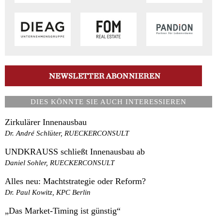
DIES KÖNNTE SIE AUCH INTERESSIEREN
Zirkulärer Innenausbau
Dr. André Schlüter, RUECKERCONSULT
UNDKRAUSS schließt Innenausbau ab
Daniel Sohler, RUECKERCONSULT
Alles neu: Machtstrategie oder Reform?
Dr. Paul Kowitz, KPC Berlin
„Das Market-Timing ist günstig“