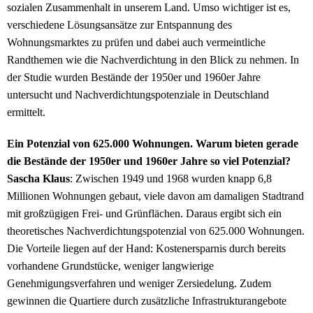
sozialen Zusammenhalt in unserem Land. Umso wichtiger ist es,
verschiedene Lösungsansätze zur Entspannung des
Wohnungsmarktes zu prüfen und dabei auch vermeintliche
Randthemen wie die Nachverdichtung in den Blick zu nehmen. In
der Studie wurden Bestände der 1950er und 1960er Jahre
untersucht und Nachverdichtungspotenziale in Deutschland
ermittelt.
Ein Potenzial von 625.000 Wohnungen. Warum bieten gerade
die Bestände der 1950er und 1960er Jahre so viel Potenzial?
Sascha Klaus
: Zwischen 1949 und 1968 wurden knapp 6,8
Millionen Wohnungen gebaut, viele davon am damaligen Stadtrand
mit großzügigen Frei- und Grünflächen. Daraus ergibt sich ein
theoretisches Nachverdichtungspotenzial von 625.000 Wohnungen.
Die Vorteile liegen auf der Hand: Kostenersparnis durch bereits
vorhandene Grundstücke, weniger langwierige
Genehmigungsverfahren und weniger Zersiedelung. Zudem
gewinnen die Quartiere durch zusätzliche Infrastrukturangebote