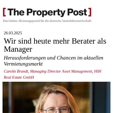
26.03.2025
Wir sind heute mehr Berater als
Manager
Herausforderungen und Chancen im aktuellen
Vermietungsmarkt
Carolin Brandt, Managing Director Asset Management, HIH
Real Estate GmbH