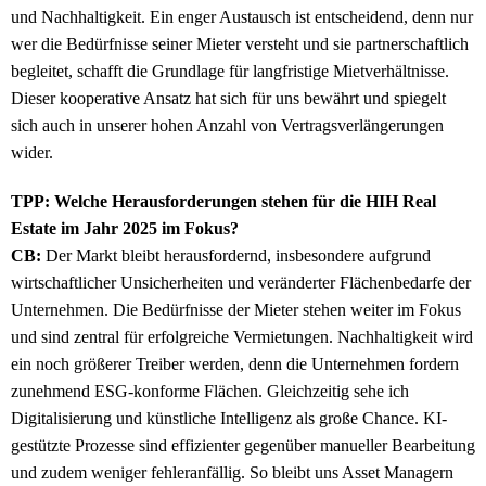
und Nachhaltigkeit. Ein enger Austausch ist entscheidend, denn nur
wer die Bedürfnisse seiner Mieter versteht und sie partnerschaftlich
begleitet, schafft die Grundlage für langfristige Mietverhältnisse.
Dieser kooperative Ansatz hat sich für uns bewährt und spiegelt
sich auch in unserer hohen Anzahl von Vertragsverlängerungen
wider.
TPP: Welche Herausforderungen stehen für die HIH Real
Estate im Jahr 2025 im Fokus?
CB:
Der Markt bleibt herausfordernd, insbesondere aufgrund
wirtschaftlicher Unsicherheiten und veränderter Flächenbedarfe der
Unternehmen. Die Bedürfnisse der Mieter stehen weiter im Fokus
und sind zentral für erfolgreiche Vermietungen. Nachhaltigkeit wird
ein noch größerer Treiber werden, denn die Unternehmen fordern
zunehmend ESG-konforme Flächen. Gleichzeitig sehe ich
Digitalisierung und künstliche Intelligenz als große Chance. KI-
gestützte Prozesse sind effizienter gegenüber manueller Bearbeitung
und zudem weniger fehleranfällig. So bleibt uns Asset Managern