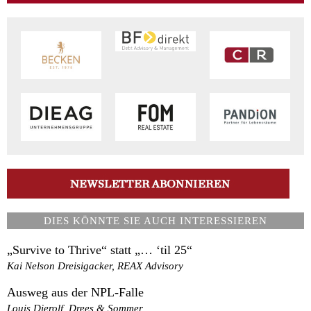
DIES KÖNNTE SIE AUCH INTERESSIEREN
„Survive to Thrive“ statt „… ‘til 25“
Kai Nelson Dreisigacker, REAX Advisory
Ausweg aus der NPL-Falle
Louis Dierolf, Drees & Sommer