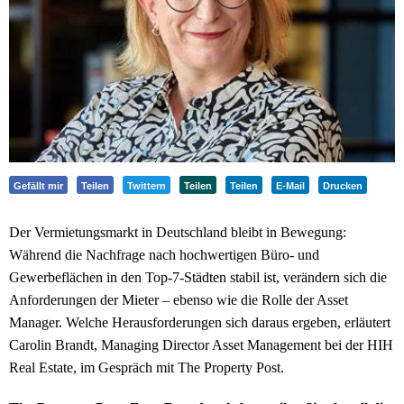
Gefällt mir
Teilen
Twittern
Teilen
Teilen
E-Mail
Drucken
Der Vermietungsmarkt in Deutschland bleibt in Bewegung:
Während die Nachfrage nach hochwertigen Büro- und
Gewerbeflächen in den Top-7-Städten stabil ist, verändern sich die
Anforderungen der Mieter – ebenso wie die Rolle der Asset
Manager. Welche Herausforderungen sich daraus ergeben, erläutert
Carolin Brandt, Managing Director Asset Management bei der HIH
Real Estate, im Gespräch mit The Property Post.