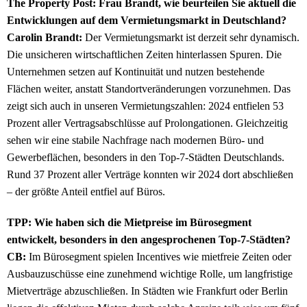
The Property Post: Frau Brandt, wie beurteilen Sie aktuell die
Entwicklungen auf dem Vermietungsmarkt in Deutschland?
Carolin Brandt:
Der Vermietungsmarkt ist derzeit sehr dynamisch.
Die unsicheren wirtschaftlichen Zeiten hinterlassen Spuren. Die
Unternehmen setzen auf Kontinuität und nutzen bestehende
Flächen weiter, anstatt Standortveränderungen vorzunehmen. Das
zeigt sich auch in unseren Vermietungszahlen: 2024 entfielen 53
Prozent aller Vertragsabschlüsse auf Prolongationen. Gleichzeitig
sehen wir eine stabile Nachfrage nach modernen Büro- und
Gewerbeflächen, besonders in den Top-7-Städten Deutschlands.
Rund 37 Prozent aller Verträge konnten wir 2024 dort abschließen
– der größte Anteil entfiel auf Büros.
TPP: Wie haben sich die Mietpreise im Bürosegment
entwickelt, besonders in den angesprochenen Top-7-Städten?
CB:
Im Bürosegment spielen Incentives wie mietfreie Zeiten oder
Ausbauzuschüsse eine zunehmend wichtige Rolle, um langfristige
Mietverträge abzuschließen. In Städten wie Frankfurt oder Berlin