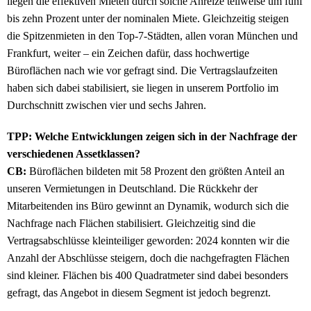
liegen die effektiven Mieten durch solche Anreize teilweise um fünf
bis zehn Prozent unter der nominalen Miete. Gleichzeitig steigen
die Spitzenmieten in den Top-7-Städten, allen voran München und
Frankfurt, weiter – ein Zeichen dafür, dass hochwertige
Büroflächen nach wie vor gefragt sind. Die Vertragslaufzeiten
haben sich dabei stabilisiert, sie liegen in unserem Portfolio im
Durchschnitt zwischen vier und sechs Jahren.
TPP: Welche Entwicklungen zeigen sich in der Nachfrage der
verschiedenen Assetklassen?
CB:
Büroflächen bildeten mit 58 Prozent den größten Anteil an
unseren Vermietungen in Deutschland. Die Rückkehr der
Mitarbeitenden ins Büro gewinnt an Dynamik, wodurch sich die
Nachfrage nach Flächen stabilisiert. Gleichzeitig sind die
Vertragsabschlüsse kleinteiliger geworden: 2024 konnten wir die
Anzahl der Abschlüsse steigern, doch die nachgefragten Flächen
sind kleiner. Flächen bis 400 Quadratmeter sind dabei besonders
gefragt, das Angebot in diesem Segment ist jedoch begrenzt.