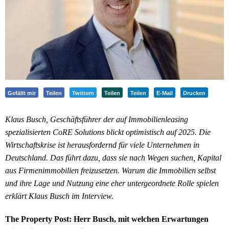
Gefällt mir
Teilen
Twittern
Teilen
Teilen
E-Mail
Drucken
Klaus Busch, Geschäftsführer der auf Immobilienleasing
spezialisierten CoRE Solutions blickt optimistisch auf 2025. Die
Wirtschaftskrise ist herausfordernd für viele Unternehmen in
Deutschland. Das führt dazu, dass sie nach Wegen suchen, Kapital
aus Firmenimmobilien freizusetzen. Warum die Immobilien selbst
und ihre Lage und Nutzung eine eher untergeordnete Rolle spielen
erklärt Klaus Busch im Interview.
The Property Post: Herr Busch, mit welchen Erwartungen