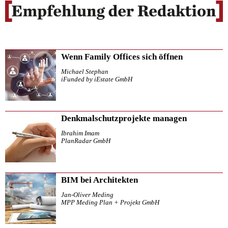
Wenn Family Offices sich öffnen
Michael Stephan
iFunded by iEstate GmbH
Denkmalschutzprojekte managen
Ibrahim Imam
PlanRadar GmbH
BIM bei Architekten
Jan-Oliver Meding
MPP Meding Plan + Projekt GmbH