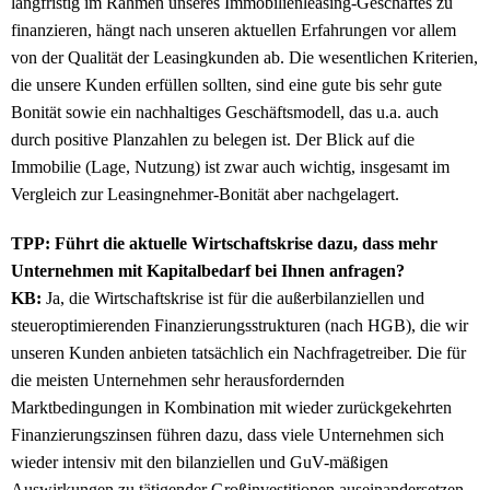
langfristig im Rahmen unseres Immobilienleasing-Geschäftes zu
finanzieren, hängt nach unseren aktuellen Erfahrungen vor allem
von der Qualität der Leasingkunden ab. Die wesentlichen Kriterien,
die unsere Kunden erfüllen sollten, sind eine gute bis sehr gute
Bonität sowie ein nachhaltiges Geschäftsmodell, das u.a. auch
durch positive Planzahlen zu belegen ist. Der Blick auf die
Immobilie (Lage, Nutzung) ist zwar auch wichtig, insgesamt im
Vergleich zur Leasingnehmer-Bonität aber nachgelagert.
TPP: Führt die aktuelle Wirtschaftskrise dazu, dass mehr
Unternehmen mit Kapitalbedarf bei Ihnen anfragen?
KB:
Ja, die Wirtschaftskrise ist für die außerbilanziellen und
steueroptimierenden Finanzierungsstrukturen (nach HGB), die wir
unseren Kunden anbieten tatsächlich ein Nachfragetreiber. Die für
die meisten Unternehmen sehr herausfordernden
Marktbedingungen in Kombination mit wieder zurückgekehrten
Finanzierungszinsen führen dazu, dass viele Unternehmen sich
wieder intensiv mit den bilanziellen und GuV-mäßigen
Auswirkungen zu tätigender Großinvestitionen auseinandersetzen.