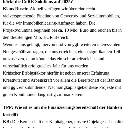
blickt die CoRE Solutions auf 2025?
Klaus Busch:
Aktuell verfügen wir über eine recht
vielversprechende Pipeline von Gewerbe- und Sozialimmobilien,
für die wir Immobilienleasing-Anfragen haben. Die
Projektvolumina beginnen bei ca. 10 Mio. Euro und reichen bis in
den dreistelligen Mio.-EUR-Bereich.
Wenn es uns gelingt, hiervon und von ggf. weiteren interessanten
Neugeschäftsanfragen, die uns erreichen, einen signifikanten Teil
umzusetzen, dann könnte das ein sehr arbeitsreiches und
wirtschaftlich erfolgreiches Jahr für uns werden.
Kritischer Erfolgsfaktor hierfür ist neben unserer Erfahrung,
Kreativität und Arbeitskraft vor allem die Bereitschaft der Banken
und ggf. einzubindender Nachrangkapitalgeber diese Projekte mit
guten Konditionen langfristig zu finanzieren.
TPP: Wie ist es um die Finanzierungsbereitschaft der Banken
bestellt?
KB:
Die Bereitschaft der Kapitalgeber, unsere Objektgesellschaften