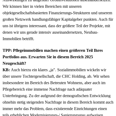
Wir können hier in vielen Bereichen mit unseren
objektgesellschaftsbasierten Finanzierungs-Strukturen und unserem
großen Netzwerk handlungsfähiger Kapitalgeber punkten. Auch für
uns ist übrigens interessant, dass der größere Teil der Projekte, mit
denen wir uns gerade intensiv auseinandersetzen, Neubau-
Immobilien betrifft.
TPP: Pflegeimmobilien machen einen größeren Teil Ihres
Portfolios aus. Erwarten Sie in diesem Bereich 2025
Neugeschäft?
KB:
Auch hierzu ein klares „ja". Sozialimmobilien wickeln wir
über unsere Tochtergesellschaft, die CHC Holding, ab. Wir sehen
insbesondere im Bereich des Betreuten Wohnens, aber auch im
Pflegebereich eine immense Nachfrage nach adäquater
Unterbringung. Zu der aufgrund der demografischen Entwicklung
ohnehin stetig steigenden Nachfrage in diesem Bereich kommt auch
immer mehr das Problem, dass existierende Einrichtungen einen
teils erheblichen Modernisierungs-/ Sanierungsstau aufweisen.