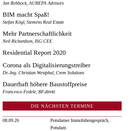
Jan Rehbock, AUREPA Advisors
BIM macht Spaß!
Stefan Kögl, Siemens Real Estate
Mehr Partnerschaftlichkeit
Neil Richardson, ISG CEE
Residential Report 2020
Corona als Digitalisierungstreiber
Dr.-Ing. Christian Westphal, Crem Solutions
Dauerhaft höhere Baustoffpreise
Francesco Fedele, BF.direkt
DIE NÄCHSTEN TERMINE
08.09.26
Potsdamer Immobiliengespräch,
Potsdam