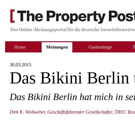
Home
Meinungen
Gastbeiträge
30.03.2015
Das Bikini Berlin
Das Bikini Berlin hat mich in s
Dirk K. Wollweber, Geschäftsführender Gesellschafter, TREC Re