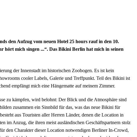
ends den Aufzug vom neuen Hotel 25 hours rauf in den 10.
 hört mich singen ...“. Das Bikini Berlin hat mich in seinen
sierung der Innenstadt im historischen Zoobogen. Es ist kein
owrooms cooler Labels, Galerie und Treffpunkt. Teil des Bikini ist
prechend empfängt mich eine Hängematte auf meinem Zimmer.
asse zu kämpfen, wird belohnt: Der Blick und die Atmosphäre sind
ilden zusammen ein Sinnbild für das, was das neue Bikini für
e besteht aus Touristen aller Herren Länder, denen die Location in
en im Anzug, die ihren meist ausländischen Geschäftspartnern stolz
 für den Charakter dieser Location notwendigen Berliner In-Crowd,