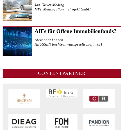
Jan-Oliver Meding
MPP Meding Plan + Projekt GmbH
AIFs für Offene Immobilienfonds?
Alexander Lehnen
HEUSSEN Rechtsanwaltsgesellschaft mbH
CONTENTPARTNER