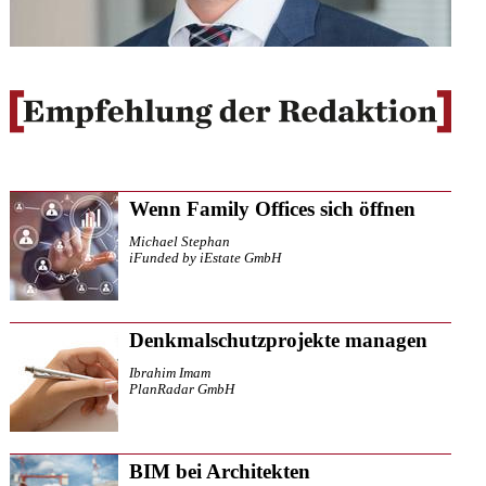
Wenn Family Offices sich öffnen
Michael Stephan
iFunded by iEstate GmbH
Denkmalschutzprojekte managen
Ibrahim Imam
PlanRadar GmbH
BIM bei Architekten