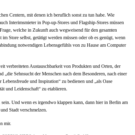
schen Centern, mit denen ich beruflich sonst zu tun habe. Wie
n auch Interimsmieter in Pop-up-Stores und Flagship-Stores müssen
 Frage, welche in Zukunft auch wegweisend für den gesamten
ßt im Store selbst, getätigt werden müssen oder ob es genügt, wenn
denbindung notwendigen Lebensgefühls von zu Hause am Computer
weit verbreiteten Austauschbarkeit von Produkten und Orten, der
und „die Sehnsucht der Menschen nach dem Besonderen, nach einer
r Lebensfreude und Inspiration“ zu bedienen und „als Oase
tät und Leidenschaft“ zu etablieren.
zu sein. Und wenn es irgendwo klappen kann, dann hier in Berlin am
und Stadt verschmelzen.
n mir.