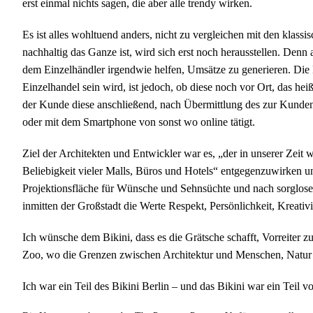
erst einmal nichts sagen, die aber alle trendy wirken.
Es ist alles wohltuend anders, nicht zu vergleichen mit den klassi
nachhaltig das Ganze ist, wird sich erst noch herausstellen. Den
dem Einzelhändler irgendwie helfen, Umsätze zu generieren. Die
Einzelhandel sein wird, ist jedoch, ob diese noch vor Ort, das hei
der Kunde diese anschließend, nach Übermittlung des zur Kun
oder mit dem Smartphone von sonst wo online tätigt.
Ziel der Architekten und Entwickler war es, „der in unserer Zeit 
Beliebigkeit vieler Malls, Büros und Hotels“ entgegenzuwirken 
Projektionsfläche für Wünsche und Sehnsüchte und nach sorglose
inmitten der Großstadt die Werte Respekt, Persönlichkeit, Kreativi
Ich wünsche dem Bikini, dass es die Grätsche schafft, Vorreiter 
Zoo, wo die Grenzen zwischen Architektur und Menschen, Natur 
Ich war ein Teil des Bikini Berlin – und das Bikini war ein Teil vo