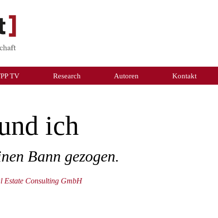
TPP TV
Research
Autoren
Kontakt
 und ich
einen Bann gezogen.
al Estate Consulting GmbH